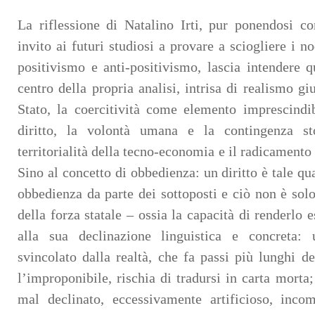
La riflessione di Natalino Irti, pur ponendosi c
invito ai futuri studiosi a provare a sciogliere i no
positivismo e anti-positivismo, lascia intendere qu
centro della propria analisi, intrisa di realismo giu
Stato, la coercitività come elemento imprescindi
diritto, la volontà umana e la contingenza sto
territorialità della tecno-economia e il radicamento
Sino al concetto di obbedienza: un diritto è tale q
obbedienza da parte dei sottoposti e ciò non è sol
della forza statale – ossia la capacità di renderlo
alla sua declinazione linguistica e concreta: 
svincolato dalla realtà, che fa passi più lunghi 
l’improponibile, rischia di tradursi in carta morta
mal declinato, eccessivamente artificioso, incom