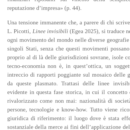
reputazione d’impresa» (p. 44).
Una tensione immanente che, a parere di chi scrive,
L. Picotti,
Linee invisibili
(Egea 2025), si traduce n
ogni movimento del mondo nelle diverse geografie g
singoli Stati, senza che questi movimenti possano 
proprio al di là delle giurisdizioni sovrane, isole c
tecno-economia non è, in quest’ottica, un sogget
intreccio di rapporti poggiante sul mosaico delle g
da queste plasmato. Trattasi delle linee invisib
evidente in questa fase storica, in cui il concetto
rivalorizzato come non mai: nazionalità di socie
persone, tecnologie e know-how. Tutto viene rico
giuridica di riferimento: il luogo dove è stata eff
sostanziale della merce ai fini dell’applicazione del