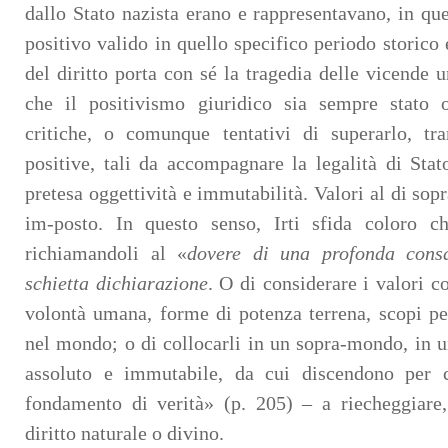
dallo Stato nazista erano e rappresentavano, in que
positivo valido in quello specifico periodo storico 
del diritto porta con sé la tragedia delle vicende
che il positivismo giuridico sia sempre stato 
critiche, o comunque tentativi di superarlo, tr
positive, tali da accompagnare la legalità di Stat
pretesa oggettività e immutabilità. Valori al di sopr
im-posto. In questo senso, Irti sfida coloro c
richiamandoli al «
dovere di una profonda cons
schietta dichiarazione
. O di considerare i valori c
volontà umana, forme di potenza terrena, scopi p
nel mondo; o di collocarli in un sopra-mondo, in u
assoluto e immutabile, da cui discendono per c
fondamento di verità» (p. 205) – a riecheggiare,
diritto naturale o divino.