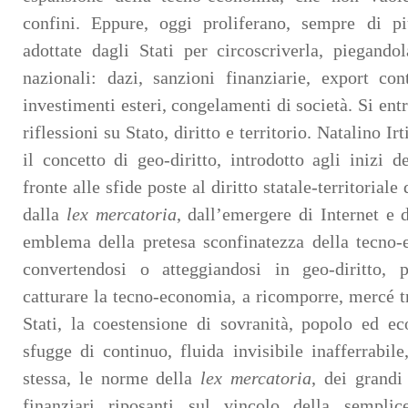
confini. Eppure, oggi proliferano, sempre di più
adottate dagli Stati per circoscriverla, piegandol
nazionali: dazi, sanzioni finanziarie, export con
investimenti esteri, congelamenti di società. Si entr
riflessioni su Stato, diritto e territorio. Natalino I
il concetto di geo-diritto, introdotto agli inizi 
fronte alle sfide poste al diritto statale-territoriale
dalla
lex mercatoria
, dall’emergere di Internet e 
emblema della pretesa sconfinatezza della tecno-e
convertendosi o atteggiandosi in geo-diritto, 
catturare la tecno-economia, a ricomporre, mercé tra
Stati, la coestensione di sovranità, popolo ed e
sfugge di continuo, fluida invisibile inafferrabile
stessa, le norme della
lex mercatoria
, dei grandi
finanziari riposanti sul vincolo della sempli