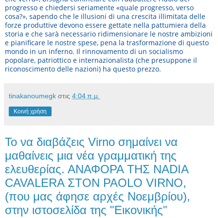
progresso e chiedersi seriamente «quale progresso, verso
cosa?», sapendo che le illusioni di una crescita illimitata delle
forze produttive devono essere gettate nella pattumiera della
storia e che sarà necessario ridimensionare le nostre ambizioni
e pianificare le nostre spese, pena la trasformazione di questo
mondo in un inferno. Il rinnovamento di un socialismo
popolare, patriottico e internazionalista (che presuppone il
riconoscimento delle nazioni) ha questo prezzo.
tinakanoumegk
στις
4:04 π.μ.
Κοινή χρήση
Το να διαβάζεις Virno σημαίνει να
μαθαίνεις μια νέα γραμματική της
ελευθερίας. ΑΝΑΦΟΡΑ ΤΗΣ NADIA
CAVALERA ΣTOΝ PAOLO VIRNO,
(που μας άφησε αρχές Νοεμβρίου),
στην ιστοσελίδα της "Εικονικής"