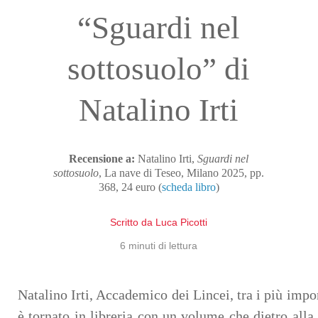
“Sguardi nel
sottosuolo” di
Natalino Irti
Recensione a:
Natalino Irti,
Sguardi nel
sottosuolo
, La nave di Teseo, Milano 2025, pp.
368, 24 euro (
scheda libro
)
Scritto da
Luca Picotti
6
minuti di lettura
Natalino Irti, Accademico dei Lincei, tra i più import
è tornato in libreria con un volume che dietro alla