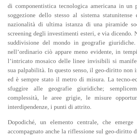
di componentistica tecnologica americana in un p
soggezione dello stesso al sistema statunitense 
nazionalità di ultima istanza di una piramide soc
screening degli investimenti esteri, e via dicendo. 
suddivisione del mondo in geografie giuridiche
nell’ordinario ciò appare meno evidente, in tempi 
l’intricato mosaico delle linee invisibili si manife
sua palpabilità. In questo senso, il geo-diritto non
ed è sempre stato il metro di misura. La tecno-e
sfuggire alle geografie giuridiche; semplic
complessità, le aree grigie, le misure opportun
interdipendenze, i punti di attrito.
Dopodiché, un elemento centrale, che emerge
accompagnato anche la riflessione sul geo-diritto di