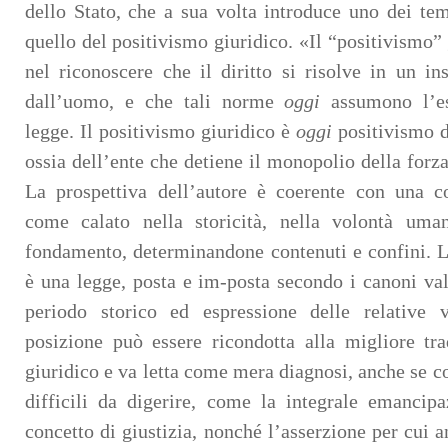
dello Stato, che a sua volta introduce uno dei temi
quello del positivismo giuridico. «Il “positivismo”
nel riconoscere che il diritto si risolve in un i
dall’uomo, e che tali norme
oggi
assumono l’es
legge. Il positivismo giuridico è
oggi
positivismo de
ossia dell’ente che detiene il monopolio della forza
La prospettiva dell’autore è coerente con una co
come calato nella storicità, nella volontà um
fondamento, determinandone contenuti e confini. L
è una legge, posta e im-posta secondo i canoni valo
periodo storico ed espressione delle relative 
posizione può essere ricondotta alla migliore tr
giuridico e va letta come mera diagnosi, anche se c
difficili da digerire, come la integrale emancipa
concetto di giustizia, nonché l’asserzione per cui 