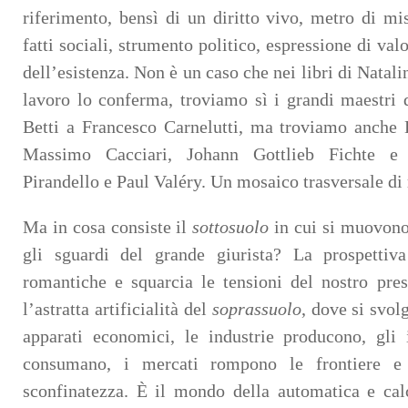
riferimento, bensì di un diritto vivo, metro di mis
fatti sociali, strumento politico, espressione di val
dell’esistenza. Non è un caso che nei libri di Natali
lavoro lo conferma, troviamo sì i grandi maestri d
Betti a Francesco Carnelutti, ma troviamo anche
Massimo Cacciari, Johann Gottlieb Fichte 
Pirandello e Paul Valéry. Un mosaico trasversale di r
Ma in cosa consiste il
sottosuolo
in cui si muovono
gli sguardi del grande giurista? La prospettiv
romantiche e squarcia le tensioni del nostro pre
l’astratta artificialità del
soprassuolo
, dove si svol
apparati economici, le industrie producono, gli 
consumano, i mercati rompono le frontiere e
sconfinatezza. È il mondo della automatica e calc