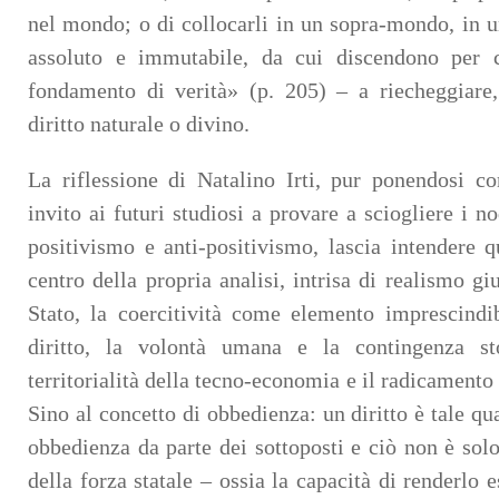
nel mondo; o di collocarli in un sopra-mondo, in u
assoluto e immutabile, da cui discendono per c
fondamento di verità» (p. 205) – a riecheggiare,
diritto naturale o divino.
La riflessione di Natalino Irti, pur ponendosi c
invito ai futuri studiosi a provare a sciogliere i no
positivismo e anti-positivismo, lascia intendere qu
centro della propria analisi, intrisa di realismo giu
Stato, la coercitività come elemento imprescindi
diritto, la volontà umana e la contingenza sto
territorialità della tecno-economia e il radicamento
Sino al concetto di obbedienza: un diritto è tale q
obbedienza da parte dei sottoposti e ciò non è sol
della forza statale – ossia la capacità di renderlo