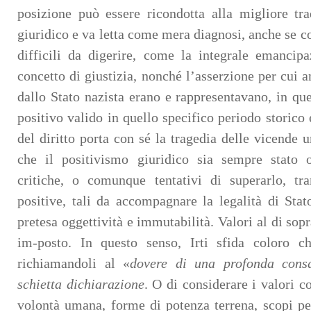
posizione può essere ricondotta alla migliore tr
giuridico e va letta come mera diagnosi, anche se c
difficili da digerire, come la integrale emancipa
concetto di giustizia, nonché l’asserzione per cui 
dallo Stato nazista erano e rappresentavano, in que
positivo valido in quello specifico periodo storico 
del diritto porta con sé la tragedia delle vicende
che il positivismo giuridico sia sempre stato 
critiche, o comunque tentativi di superarlo, tr
positive, tali da accompagnare la legalità di Stat
pretesa oggettività e immutabilità. Valori al di sopr
im-posto. In questo senso, Irti sfida coloro c
richiamandoli al «
dovere di una profonda cons
schietta dichiarazione
. O di considerare i valori c
volontà umana, forme di potenza terrena, scopi p