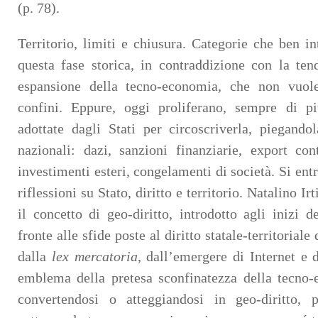
(p. 78).
Territorio, limiti e chiusura. Categorie che ben in
questa fase storica, in contraddizione con la ten
espansione della tecno-economia, che non vuole
confini. Eppure, oggi proliferano, sempre di più
adottate dagli Stati per circoscriverla, piegandol
nazionali: dazi, sanzioni finanziarie, export con
investimenti esteri, congelamenti di società. Si entr
riflessioni su Stato, diritto e territorio. Natalino I
il concetto di geo-diritto, introdotto agli inizi 
fronte alle sfide poste al diritto statale-territoriale
dalla
lex mercatoria
, dall’emergere di Internet e 
emblema della pretesa sconfinatezza della tecno-e
convertendosi o atteggiandosi in geo-diritto, 