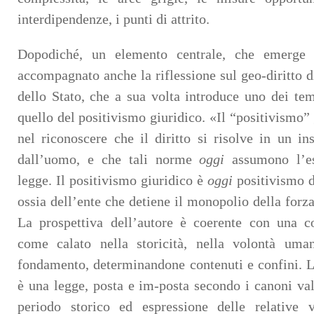
interdipendenze, i punti di attrito.
Dopodiché, un elemento centrale, che emerge
accompagnato anche la riflessione sul geo-diritto di
dello Stato, che a sua volta introduce uno dei temi
quello del positivismo giuridico. «Il “positivismo”
nel riconoscere che il diritto si risolve in un i
dall’uomo, e che tali norme
oggi
assumono l’es
legge. Il positivismo giuridico è
oggi
positivismo de
ossia dell’ente che detiene il monopolio della forza
La prospettiva dell’autore è coerente con una co
come calato nella storicità, nella volontà um
fondamento, determinandone contenuti e confini. L
è una legge, posta e im-posta secondo i canoni valo
periodo storico ed espressione delle relative 