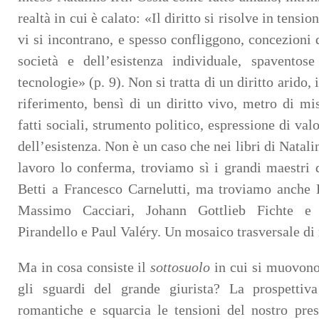
realtà in cui è calato: «Il diritto si risolve in tensi
vi si incontrano, e spesso confliggono, concezioni 
società e dell’esistenza individuale, spavento
tecnologie» (p. 9). Non si tratta di un diritto arido, 
riferimento, bensì di un diritto vivo, metro di mis
fatti sociali, strumento politico, espressione di val
dell’esistenza. Non è un caso che nei libri di Natali
lavoro lo conferma, troviamo sì i grandi maestri d
Betti a Francesco Carnelutti, ma troviamo anche
Massimo Cacciari, Johann Gottlieb Fichte 
Pirandello e Paul Valéry. Un mosaico trasversale di r
Ma in cosa consiste il
sottosuolo
in cui si muovono
gli sguardi del grande giurista? La prospettiv
romantiche e squarcia le tensioni del nostro pre