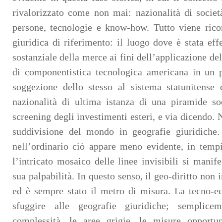
rivalorizzato come non mai: nazionalità di socie
persone, tecnologie e know-how. Tutto viene rico
giuridica di riferimento: il luogo dove è stata eff
sostanziale della merce ai fini dell’applicazione del
di componentistica tecnologica americana in un p
soggezione dello stesso al sistema statunitense 
nazionalità di ultima istanza di una piramide soc
screening degli investimenti esteri, e via dicendo. 
suddivisione del mondo in geografie giuridiche
nell’ordinario ciò appare meno evidente, in tempi 
l’intricato mosaico delle linee invisibili si manife
sua palpabilità. In questo senso, il geo-diritto non
ed è sempre stato il metro di misura. La tecno-e
sfuggire alle geografie giuridiche; semplic
complessità, le aree grigie, le misure opportun