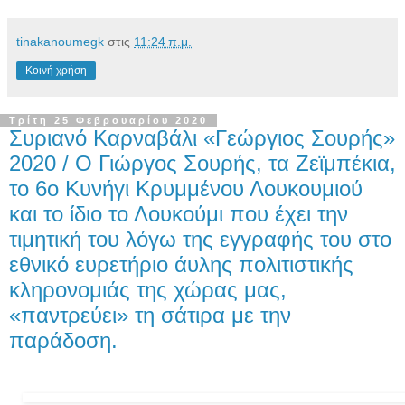
tinakanoumegk
στις
11:24 π.μ.
Κοινή χρήση
Τρίτη 25 Φεβρουαρίου 2020
Συριανό Καρναβάλι «Γεώργιος Σουρής»
2020 / Ο Γιώργος Σουρής, τα Ζεϊμπέκια,
το 6ο Κυνήγι Κρυμμένου Λουκουμιού
και το ίδιο το Λουκούμι που έχει την
τιμητική του λόγω της εγγραφής του στο
εθνικό ευρετήριο άυλης πολιτιστικής
κληρονομιάς της χώρας μας,
«παντρεύει» τη σάτιρα με την
παράδοση.