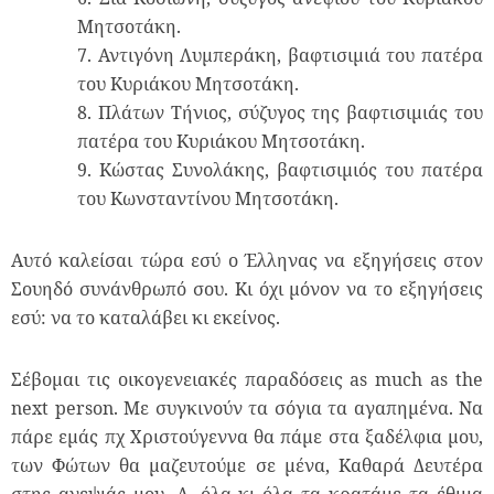
Μητσοτάκη.
7. Αντιγόνη Λυμπεράκη, βαφτισιμιά του πατέρα
του Κυριάκου Μητσοτάκη.
8. Πλάτων Τήνιος, σύζυγος της βαφτισιμιάς του
πατέρα του Κυριάκου Μητσοτάκη.
9. Κώστας Συνολάκης, βαφτισιμιός του πατέρα
του Κωνσταντίνου Μητσοτάκη.
Αυτό καλείσαι τώρα εσύ ο Έλληνας να εξηγήσεις στον
Σουηδό συνάνθρωπό σου. Κι όχι μόνον να το εξηγήσεις
εσύ: να το καταλάβει κι εκείνος.
Σέβομαι τις οικογενειακές παραδόσεις as much as the
next person. Mε συγκινούν τα σόγια τα αγαπημένα. Να
πάρε εμάς πχ Χριστούγεννα θα πάμε στα ξαδέλφια μου,
των Φώτων θα μαζευτούμε σε μένα, Καθαρά Δευτέρα