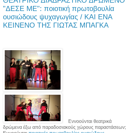
ΘΕΑΤΡΙΚΟ ΔΙΑΔΡΑΣΤΙΚΟ ΔΡΩΜΕΝΟ
"ΔΕΣΕ ΜΕ": ποιοτική πρωτοβουλία
ουσιώδους ψυχαγωγίας / ΚΑΙ ΕΝΑ
ΚΕΙΝΕΝΟ ΤΗΣ ΓΙΩΤΑΣ ΜΠΑΓΚΑ
Εννοούνται θεατρικά
δρώμενα έξω από παραδοσιακούς χώρους παραστάσεων;