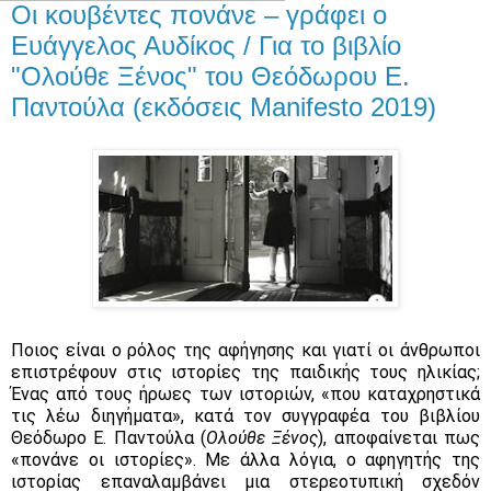
Οι κουβέντες πονάνε – γράφει ο
Ευάγγελος Αυδίκος / Για το βιβλίο
"Ολούθε Ξένος" του Θεόδωρου Ε.
Παντούλα (εκδόσεις Manifesto 2019)
Ποιος είναι ο ρόλος της αφήγησης και γιατί οι άνθρωποι
επιστρέφουν στις ιστορίες της παιδικής τους ηλικίας;
Ένας από τους ήρωες των ιστοριών, «που καταχρηστικά
τις λέω διηγήματα», κατά τον συγγραφέα του βιβλίου
Θεόδωρο Ε. Παντούλα (
Ολούθε Ξένος
), αποφαίνεται πως
«πονάνε οι ιστορίες». Με άλλα λόγια, ο αφηγητής της
ιστορίας επαναλαμβάνει μια στερεοτυπική σχεδόν