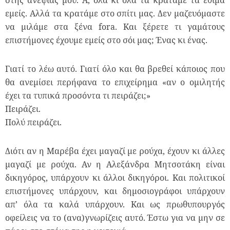
στης ανεψιάς μου. Α, όλα κι όλα τα κρατάμε τα έθιμα
εμείς. Αλλά τα κρατάμε στο σπίτι μας. Δεν μαζευόμαστε
να μιλάμε στα ξένα fora. Και ξέρετε τι γαμάτους
επιστήμονες έχουμε εμείς στο σόι μας; Ένας κι ένας.
Γιατί το λέω αυτό. Γιατί όλο και θα βρεθεί κάποιος που
θα ανεμίσει περήφανα το επιχείρημα «αν ο ομιλητής
έχει τα τυπικά προσόντα τι πειράζει;»
Πειράζει.
Πολύ πειράζει.
Διότι αν η Μαρέβα έχει μαγαζί με ρούχα, έχουν κι άλλες
μαγαζί με ρούχα. Αν η Αλεξάνδρα Μητσοτάκη είναι
δικηγόρος, υπάρχουν κι άλλοι δικηγόροι. Και πολιτικοί
επιστήμονες υπάρχουν, και δημοσιογράφοι υπάρχουν
απ’ όλα τα καλά υπάρχουν. Και ως πρωθυπουργός
οφείλεις να το (ανα)γνωρίζεις αυτό. Έστω για να μην σε