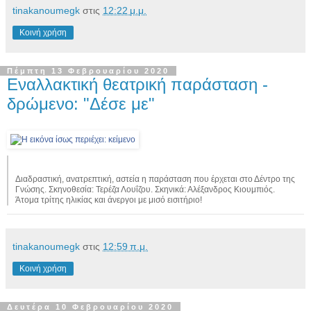
tinakanoumegk
στις
12:22 μ.μ.
Κοινή χρήση
Πέμπτη 13 Φεβρουαρίου 2020
Εναλλακτική θεατρική παράσταση -
δρώμενο: "Δέσε με"
Διαδραστική, ανατρεπτική, αστεία η παράσταση που έρχεται στο Δέντρο της
Γνώσης. Σκηνοθεσία: Τερέζα Λουΐζου. Σκηνικά: Αλέξανδρος Κιουμπιός.
Άτομα τρίτης ηλικίας και άνεργοι με μισό εισιτήριο!
tinakanoumegk
στις
12:59 π.μ.
Κοινή χρήση
Δευτέρα 10 Φεβρουαρίου 2020