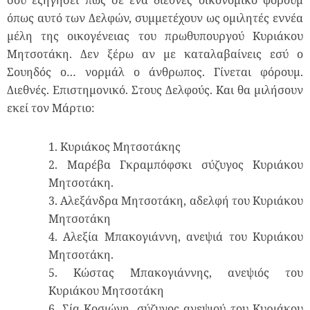
σού εξηγήσει πώς σε ένα διεθνές οικονομικό φόρουμ
όπως αυτό των Δελφών, συμμετέχουν ως ομιλητές εννέα
μέλη της οικογένειας του πρωθυπουργού Κυριάκου
Μητσοτάκη. Δεν ξέρω αν με καταλαβαίνεις εσύ ο
Σουηδός ο… νορμάλ ο άνθρωπος. Γίνεται φόρουμ.
Διεθνές. Επιστημονικό. Στους Δελφούς. Και θα μιλήσουν
εκεί τον Μάρτιο:
1. Κυριάκος Μητσοτάκης
2. Μαρέβα Γκραμπόφσκι σύζυγος Κυριάκου
Μητσοτάκη.
3. Αλεξάνδρα Μητσοτάκη, αδελφή του Κυριάκου
Μητσοτάκη
4. Αλεξία Μπακογιάννη, ανεψιά του Κυριάκου
Μητσοτάκη.
5. Κώστας Μπακογιάννης, ανεψιός του
Κυριάκου Μητσοτάκη
6. Σία Κοσιώνη, σύζυγος ανεψιού του Κυριάκου