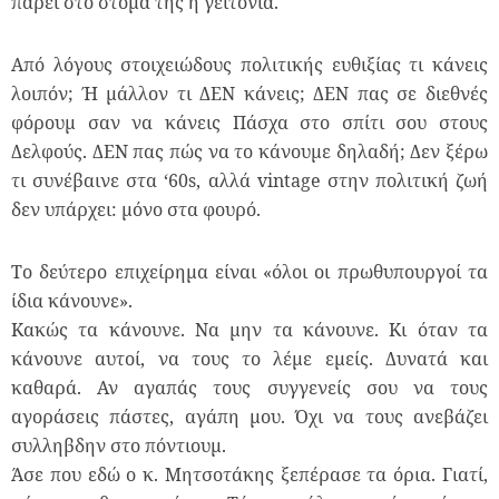
πάρει στο στόμα της η γειτονιά.
Από λόγους στοιχειώδους πολιτικής ευθιξίας τι κάνεις
λοιπόν; Ή μάλλον τι ΔΕΝ κάνεις; ΔΕΝ πας σε διεθνές
φόρουμ σαν να κάνεις Πάσχα στο σπίτι σου στους
Δελφούς. ΔΕΝ πας πώς να το κάνουμε δηλαδή; Δεν ξέρω
τι συνέβαινε στα ‘60s, αλλά vintage στην πολιτική ζωή
δεν υπάρχει: μόνο στα φουρό.
Το δεύτερο επιχείρημα είναι «όλοι οι πρωθυπουργοί τα
ίδια κάνουνε».
Κακώς τα κάνουνε. Να μην τα κάνουνε. Κι όταν τα
κάνουνε αυτοί, να τους το λέμε εμείς. Δυνατά και
καθαρά. Αν αγαπάς τους συγγενείς σου να τους
αγοράσεις πάστες, αγάπη μου. Όχι να τους ανεβάζει
συλληβδην στο πόντιουμ.
Άσε που εδώ ο κ. Μητσοτάκης ξεπέρασε τα όρια. Γιατί,