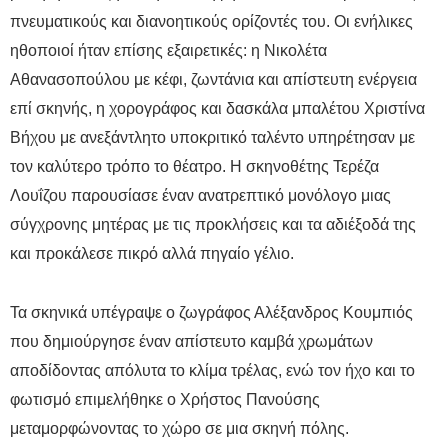
πνευματικούς και διανοητικούς ορίζοντές του. Οι ενήλικες
ηθοποιοί ήταν επίσης εξαιρετικές: η Νικολέτα
Αθανασοπούλου με κέφι, ζωντάνια και απίστευτη ενέργεια
επί σκηνής, η χορογράφος και δασκάλα μπαλέτου Χριστίνα
Βήχου με ανεξάντλητο υποκριτικό ταλέντο υπηρέτησαν με
τον καλύτερο τρόπο το θέατρο. Η σκηνοθέτης Τερέζα
Λουΐζου παρουσίασε έναν ανατρεπτικό μονόλογο μιας
σύγχρονης μητέρας με τις προκλήσεις και τα αδιέξοδά της
και προκάλεσε πικρό αλλά πηγαίο γέλιο.
Τα σκηνικά υπέγραψε ο ζωγράφος Αλέξανδρος Κουμπιός
που δημιούργησε έναν απίστευτο καμβά χρωμάτων
αποδίδοντας απόλυτα το κλίμα τρέλας, ενώ τον ήχο και το
φωτισμό επιμελήθηκε ο Χρήστος Πανούσης
μεταμορφώνοντας το χώρο σε μια σκηνή πόλης.