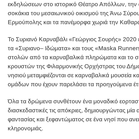
εκδηλώσεων στο ιστορικό Θέατρο Απόλλων, την
σοκάκια του μεσαιωνικού οικισμού της Άνω Σύρου,
Ερμούπολης και τα πανέμορφα χωριά την Καθαρά
Το Συριανό Καρναβάλι «Γεώργιος Σουρής» 2020 ε
τα «Συριανο– Ιδώματα» και τους «Maska Runners»
στολών από τα καρναβαλικά πληρώματα και το σ
κρουστών της Φιλαρμονικής Ορχήστρας του Δήμο
νησιού μεταμφιέζονται σε καρναβαλικά μουσεία κα
ομάδων που έχουν παρελάσει τα προηγούμενα έτ
Όλα τα δρώμενα συνθέτουν ένα μοναδικό εορταστ
διασκεδαστικές τις απόκριες, δημιουργώντας μία 
φαντασίας και ξεφαντώματος σε ένα νησί που ανεκ
κληρονομιάς.