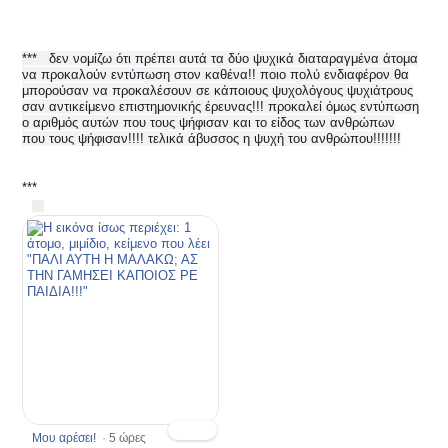
2
***
δεν νομίζω ότι πρέπει αυτά τα δύο ψυχικά διαταραγμένα άτομα
να προκαλούν εντύπωση στον καθένα!! ποιο πολύ ενδιαφέρον θα
Μ
αρ
μπορούσαν να προκαλέσουν σε κάποιους ψυχολόγους ψυχιάτρους
·
σαν αντικείμενο επιστημονικής έρευνας!!! προκαλεί όμως εντύπωση
ώ
ο αριθμός αυτών που τους ψήφισαν και το είδος των ανθρώπων
που τους ψήφισαν!!!! τελικά άβυσσος η ψυχή του ανθρώπου!!!!!!!
***
Μου αρέσει!
·
5 ώρες