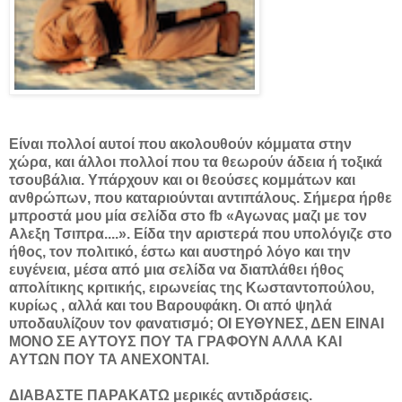
Είναι πολλοί αυτοί που ακολουθούν κόμματα στην
χώρα, και άλλοι πολλοί που τα θεωρούν άδεια ή τοξικά
τσουβάλια. Υπάρχουν και οι θεούσες κομμάτων και
ανθρώπων, που καταριούνται αντιπάλους. Σήμερα ήρθε
μπροστά μου μία σελίδα στο
fb
«Αγωνας μαζι με τον
Αλεξη Τσιπρα....».
E
ίδα την αριστερά που υπολόγιζε στο
ήθος, τον πολιτικό, έστω και αυστηρό λόγο και την
ευγένεια, μέσα από μια σελίδα να διαπλάθει ήθος
απολίτικης κριτικής, ειρωνείας της Κωσταντοπούλου,
κυρίως , αλλά και του Βαρουφάκη. Οι από ψηλά
υποδαυλίζουν τον φανατισμό;
ΟΙ ΕΥΘΥΝΕΣ, ΔΕΝ ΕΙΝΑΙ
ΜΟΝΟ ΣΕ ΑΥΤΟΥΣ ΠΟΥ ΤΑ ΓΡΑΦΟΥΝ ΑΛΛΑ ΚΑΙ
ΑΥΤΩΝ ΠΟΥ ΤΑ ΑΝΕΧΟΝΤΑΙ.
ΔΙΑΒΑΣΤΕ ΠΑΡΑΚΑΤΩ μερικές αντιδράσεις.