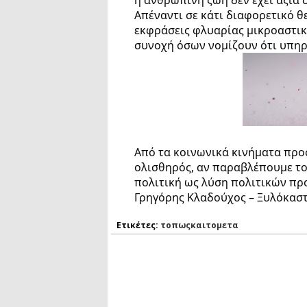
Απέναντι σε κάτι διαφορετικό θ
εκφράσεις φλυαρίας μικροαστι
συνοχή όσων νομίζουν ότι υπηρ
Από τα κοινωνικά κινήματα προς
ολισθηρός, αν παραβλέπουμε το
πολιτική ως λύση πολιτικών π
Γρηγόρης Κλαδούχος – Ξυλόκαστ
Ετικέτες:
τοπωςκαιτομετα