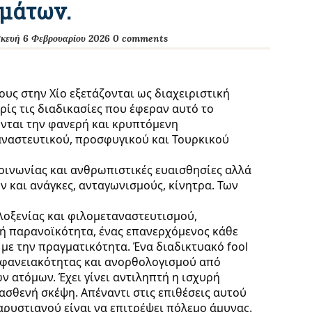
ημάτων.
κευή 6 Φεβρουαρίου 2026
0 comments
ους στην Χίο εξετάζονται ως διαχειριστική
ίς τις διαδικασίες που έφεραν αυτό το
νται την φανερή και κρυπτόμενη
αναστευτικού, προσφυγικού και Τουρκικού
οινωνίας και ανθρωπιστικές ευαισθησίες αλλά
ν και ανάγκες, ανταγωνισμούς, κίνητρα. Των
λοξενίας και φιλομεταναστευτισμού,
κή παρανοϊκότητα, ένας επανερχόμενος κάθε
με την πραγματικότητα. Ένα διαδικτυακό fool
ιφανειακότητας και ανορθολογισμού από
ν ατόμων. Έχει γίνει αντιληπτή η ισχυρή
 ασθενή σκέψη. Απέναντι στις επιθέσεις αυτού
Καρυστιανού είναι να επιτρέψει πόλεμο άμυνας.