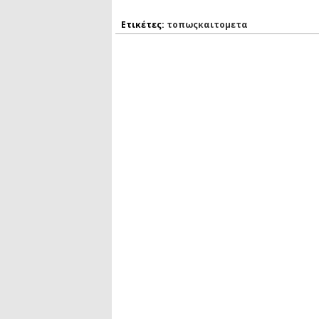
Ετικέτες:
τοπωςκαιτομετα