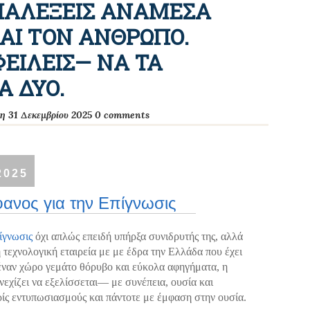
ΔΙΑΛΕΞΕΙΣ ΑΝΑΜΕΣΑ
ΚΑΙ ΤΟΝ ΑΝΘΡΩΠΟ.
ΦΕΙΛΕΙΣ— ΝΑ ΤΑ
Α ΔΥΟ.
τη 31 Δεκεμβρίου 2025
0 comments
2025
ήφανος για την Επίγνωσις
ίγνωσις
όχι απλώς επειδή υπήρξα συνιδρυτής της, αλλά
ή τεχνολογική εταιρεία με με έδρα την Ελλάδα που έχει
έναν χώρο γεμάτο θόρυβο και εύκολα αφηγήματα, η
εχίζει να εξελίσσεται— με συνέπεια, ουσία και
ς εντυπωσιασμούς και πάντοτε με έμφαση στην ουσία.