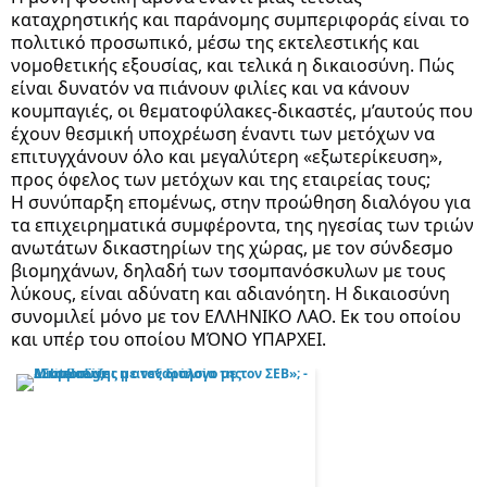
καταχρηστικής και παράνομης συμπεριφοράς είναι το
πολιτικό προσωπικό, μέσω της εκτελεστικής και
νομοθετικής εξουσίας, και τελικά η δικαιοσύνη. Πώς
είναι δυνατόν να πιάνουν φιλίες και να κάνουν
κουμπαγιές, οι θεματοφύλακες-δικαστές, μ’αυτούς που
έχουν θεσμική υποχρέωση έναντι των μετόχων να
επιτυγχάνουν όλο και μεγαλύτερη «εξωτερίκευση»,
προς όφελος των μετόχων και της εταιρείας τους;
Η συνύπαρξη επομένως, στην προώθηση διαλόγου για
τα επιχειρηματικά συμφέροντα, της ηγεσίας των τριών
ανωτάτων δικαστηρίων της χώρας, με τον σύνδεσμο
βιομηχάνων, δηλαδή των τσομπανόσκυλων με τους
λύκους, είναι αδύνατη και αδιανόητη. Η δικαιοσύνη
συνομιλεί μόνο με τον ΕΛΛΗΝΙΚΟ ΛΑΟ. Εκ του οποίου
και υπέρ του οποίου ΜΌΝΟ ΥΠΑΡΧΕΙ.