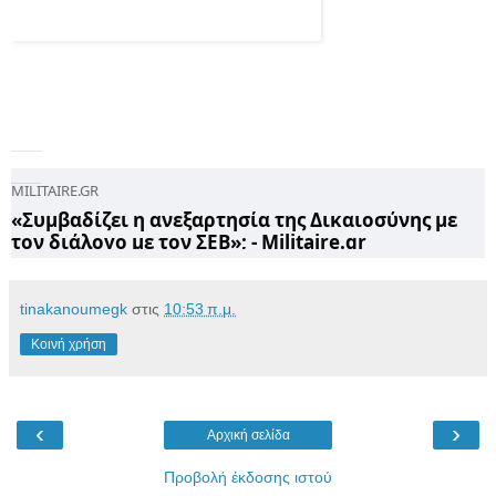
MILITAIRE.GR
«Συμβαδίζει η ανεξαρτησία της Δικαιοσύνης με
τον διάλογο με τον ΣΕΒ»; - Militaire.gr
tinakanoumegk
στις
10:53 π.μ.
Κοινή χρήση
‹
›
Αρχική σελίδα
Προβολή έκδοσης ιστού