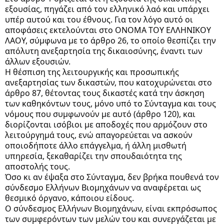
εξουσίας, πηγάζει από τον ελληνικό λαό και υπάρχει
υπέρ αυτού και του έθνους. Για τον λόγο αυτό οι
αποφάσεις εκτελούνται στο ΟΝΟΜΑ ΤΟΥ ΕΛΛΗΝΙΚΟΥ
ΛΑΟΥ, σύμφωνα με το άρθρο 26, το οποίο θεσπίζει την
απόλυτη ανεξαρτησία της δικαιοσύνης, έναντι των
άλλων εξουσιών.
Η θέσπιση της λειτουργικής και προσωπικής
ανεξαρτησίας των δικαστών, που κατοχυρώνεται στο
άρθρο 87, θέτοντας τους δικαστές κατά την άσκηση
των καθηκόντων τους, μόνο υπό το Σύνταγμα και τους
νόμους που συμφωνούν με αυτό (άρθρο 120), και
διορίζονται ισόβιοι με αποδοχές που αρμόζουν στο
λειτούργημά τους, ενώ απαγορεύεται να ασκούν
οποιοδήποτε άλλο επάγγελμα, ή άλλη μισθωτή
υπηρεσία, ξεκαθαρίζει την σπουδαιότητα της
αποστολής τους.
Όσο κι αν έψαξα στο Σύνταγμα, δεν βρήκα πουθενά τον
σύνδεσμο Ελλήνων Βιομηχάνων να αναφέρεται ως
θεσμικό όργανο, κάποιου είδους.
Ο σύνδεσμος Ελλήνων Βιομηχάνων, είναι εκπρόσωπος
των συμφερόντων των μελών του και συνεργάζεται με