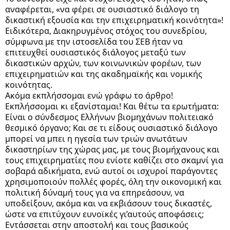
αναφέρεται, «να φέρει σε ουσιαστικό διάλογο τη
δικαστική εξουσία και την επιχειρηματική κοινότητα»!
Ειδικότερα, Διακηρυγμένος στόχος του συνεδρίου,
σύμφωνα με την ιστοσελίδα του ΣΕΒ ήταν να
επιτευχθεί ουσιαστικός διάλογος μεταξύ των
δικαστικών αρχών, των κοινωνικών φορέων, των
επιχειρηματιών και της ακαδημαϊκής και νομικής
κοινότητας.
Ακόμα εκπλήσσομαι ενώ γράφω το άρθρο!
Εκπλήσσομαι κι εξανίσταμαι! Και θέτω τα ερωτήματα:
Είναι ο σύνδεσμος Ελλήνων βιομηχάνων πολιτειακό
θεσμικό όργανο; Και σε τι είδους ουσιαστικό διάλογο
μπορεί να μπει η ηγεσία των τριών ανωτάτων
δικαστηρίων της χώρας μας, με τους βιομήχανους και
τους επιχειρηματίες που ενίοτε καθίζει στο σκαμνί για
σοβαρά αδικήματα, ενώ αυτοί οι ισχυροί παράγοντες
χρησιμοποιούν πολλές φορές, όλη την οικονομική και
πολιτική δύναμή τους για να επηρεάσουν, να
υποδείξουν, ακόμα και να εκβιάσουν τους δικαστές,
ώστε να επιτύχουν ευνοϊκές γι’αυτούς αποφάσεις;
Εντάσσεται στην αποστολή και τους βασικούς