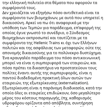
την ελληνική πολιτεία στα θέματα που αφορούν τα
συμφέροντά τους.
Δεν χρειάζεται να εξηγήσω πόσο αντιθετικά είναι τα
συμφέροντα των βιομηχάνων, με αυτά που υπηρετεί η
δικαιοσύνη. Αρκεί να πω ότι αναφορικά με την
υπόθεση των Τεμπών για παράδειγμα, επ’αφορμή της
οποίας έγινε γνωστό το συνέδριο, ο Σύνδεσμος
Βιομηχάνων εκπροσωπεί και ταυτίζεται με τα
συμφέροντα της Hellenic Trains κι όχι των Ελλήνων
πολιτών και της ασφάλειας των μεταφορών, ούτε της
απονομής δικαιοσύνης για το πολύνεκρο δυστύχημα.
Ένα κραυγαλέο παράδειγμα του πόσο αντικοινωνική
μπορεί να είναι η συμπεριφορά των εταιρειών, και
πόσο πρέπει τα δικαστήρια να προστατεύουν τους
πολίτες έναντι αυτής της συμπεριφοράς, είναι η
παντού διαδεδομένη πρακτική όλων αυτών των
εταιρειών, της εξωτερίκευσης (externalization).
Εξωτερίκευση είναι η παράνομη διαδικασία, κατά την
οποία όλες οι εταιρείες επιδιώκουν, όσο μεγαλύτερο
μέρος του κόστους παραγωγής, (πχ, καθαρισμός
υδροφόρου ορίζοντα από απόβλητα, συντήρηση