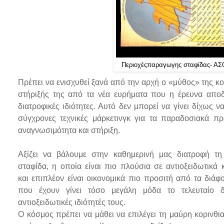
Περιοχέςπαραγωγης σταφίδας- ΑΣ
Πρέπει να ενισχυθεί ξανά από την αρχή ο «μύθος» της κ
στήριξής της από τα νέα ευρήματα που η έρευνα αποδει
διατροφικές ιδιότητες. Αυτό δεν μπορεί να γίνει δίχως ν
σύγχρονες τεχνικές μάρκετινγκ για τα παραδοσιακά π
αναγνωσιμότητα και στήριξη.
Αξίζει να βάλουμε στην καθημερινή μας διατροφή τη
σταφίδα, η οποία είναι πιο πλούσια σε αντιοξειδωτικά 
και
επιπλέον είναι οικονομικά πιο προσιτή από τα διά
που έχουν γίνει τόσο μεγάλη μόδα το τελευταίο δ
αντιοξειδωτικές ιδιότητές τους.
Ο κόσμος πρέπει να μάθει να επιλέγει τη μαύρη κορινθια