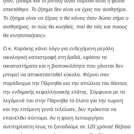
ήταν, (είδαμε και το βίντεο) αλλά παρόλα αυτά η φωτιά
επεκτάθηκε. Το ζήτημα δεν είναι να έχεις τον αισθητήρα.
Το ζήτημα είναι να ξέρεις τι θα κάνεις όταν δώσει σήμα ο
αισθητήρας, το πώς θα κινηθείς, πού θα πάς και ποιους
θα κινητοποιήσεις».
Ο κ. Κοράκης κάνει λόγο για ενδεχόμενη μεγάλη
οικολογική καταστροφή στη Δαδιά, εφόσον τα
οικοσυστήματα και η βιοποικιλότητα που χάνεται δεν
μπορεί να αποκατασταθεί εύκολα. Φέρνει σαν
παράδειγμα την Πάρνηθα και την απώλεια του δάσους
την ενδημικής κεφαλληνιακής ελάτης. Σύμφωνα με τα
λεγόμενά του στην Πάρνηθα το έλατο για την τωρινή
και την επόμενη γενιά τελείωσε, δεν πρόκειται να
επανέλθει σύντομα. Αν η φύση λειτουργήσει
ανεπηρέαστη ίσως το ξαναδούμε σε 120 χρόνια! Βέβαια