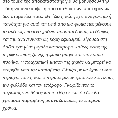
στο τομέα της αποκατάστασης για να βοηθήσουν την
φύση να ανακάμψει η προσπάθεια των επιστημόνων
δεν σταματάει ποτέ.
«Η ίδια η φύση έχει αναγεννητική
ικανότητα για αυτό και μετά από μια φωτιά περιμένουμε
τα αμέσως επόμενα χρόνια προστατεύοντας το έδαφος
και την αναγέννηση ως κόρη οφθαλμού. Σίγουρα στη
Δαδιά έχει γίνει μεγάλη καταστροφή, καθώς εκτός της
περιφερειακής ζώνης η φωτιά μπήκε και στον νότιο
πυρήνα. Η πραγματική έκταση της ζημιάς θα μπορεί να
εκτιμηθεί μετά την κατάσβεση. Ελπίζουμε να έχουν μείνει
περιοχές που η φωτιά πέρασε μόνον έρπουσα καίγοντας
την φυλλάδα και τον υπόροφο. Γνωρίζοντας το
συγκεκριμένο δάσος και τα είδη εκτιμώ ότι δεν θα
χρειαστεί παρέμβαση με αναδασώσεις τα επόμενα
χρόνια.