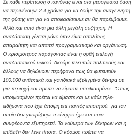
Σε κάθε περίπτωση ο κανόνας είναι στα μεσογειακά δάση
να περιμένουμε 2-4 χρόνια για να δούμε την αναγέννηση
της φύσης και για να αποφασίσουμε αν θα παρέμβουμε.
Αλλά και αυτό είναι μια άλλη μεγάλη συζήτηση. Η
αναδάσωση γίνεται μόνο όταν είναι απολύτως
απαραίτητη και απαιτεί προγραμματισμό και οργάνωση.
Ο κρισιμότερος παράγοντας είναι η ορθή επιλογή
αναδασωτικού υλικού. Ακούμε τελευταία πολιτικούς και
άλλους να δηλώνουν περήφανα πως θα φυτευτούν
100.000 ανθεκτικά και γονιδιακά εξελιγμένα δέντρα σε
μια περιοχή και πρέπει να είμαστε υποψιασμένοι. ¨Όπως
υποψιασμένοι πρέπει να είμαστε και με κάθε τηλε-
ειδήμονα που έχει άποψη επί παντός επιστητού, για τον
οποίο δεν γνωρίζουμε τι κίνητρο έχει και ποια
συμφέροντα εξυπηρετεί. Τα νούμερα των δέντρων και η
επίδειξη δεν λένε τίποτα. Ο κόσμος πρέπει να