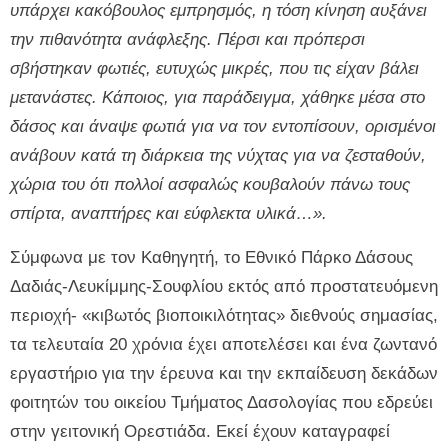
υπάρχει κακόβουλος εμπρησμός, η τόση κίνηση αυξάνει
την πιθανότητα ανάφλεξης. Πέρσι και πρόπερσι
σβήστηκαν φωτιές, ευτυχώς μικρές, που τις είχαν βάλει
μετανάστες. Κάποιος, για παράδειγμα, χάθηκε μέσα στο
δάσος και άναψε φωτιά για να τον εντοπίσουν, ορισμένοι
ανάβουν κατά τη διάρκεια της νύχτας για να ζεσταθούν,
χώρια του ότι πολλοί ασφαλώς κουβαλούν πάνω τους
σπίρτα, αναπτήρες και εύφλεκτα υλικά…».
Σύμφωνα με τον Καθηγητή, το Εθνικό Πάρκο Δάσους
Δαδιάς-Λευκίμμης-Σουφλίου εκτός από προστατευόμενη
περιοχή- «κιβωτός βιοποικιλότητας» διεθνούς σημασίας,
τα τελευταία 20 χρόνια έχει αποτελέσει και ένα ζωντανό
εργαστήριο για την έρευνα και την εκπαίδευση δεκάδων
φοιτητών του οικείου Τμήματος Δασολογίας που εδρεύει
στην γειτονική Ορεστιάδα. Εκεί έχουν καταγραφεί