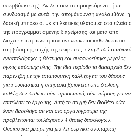
υπερβόσκησης). Αν λείπουν τα προηγούμενα -ή σε
συνδυασμό με αυτά- την απομάκρυνση αναλαμβάνει η
δασική υπηρεσία, με επιλεκτικές υλοτομίες στο πλαίσιο
της προγραμματισμένης διαχείρισης και μετά από
διαχειριστική μελέτη που ανανεώνεται κάθε δεκαετία
στη βάση της αρχής της αειφορίας.
«Στη Δαδιά σταδιακά
εγκαταλείφτηκε η βόσκηση και συσσωρεύτηκε μεγάλος
όγκος καύσιμης ύλης. Την ίδια περίοδο το δασαρχείο δεν
παρενέβη με την απαιτούμενη καλλιέργεια του δάσους
γιατί ουσιαστικά η υπηρεσία βρίσκεται υπό διάλυση,
καθώς δεν διαθέτει ούτε προσωπικό, ούτε πόρους για να
επιτελέσει το έργο της. Αυτή τη στιγμή δεν διαθέτει ούτε
έναν δασολόγο αν και στο οργανόγραμμά της
προβλέπονται τουλάχιστον 4 θέσεις δασολόγων.
Ουσιαστικά μιλάμε για μια λειτουργικά ανύπαρκτη