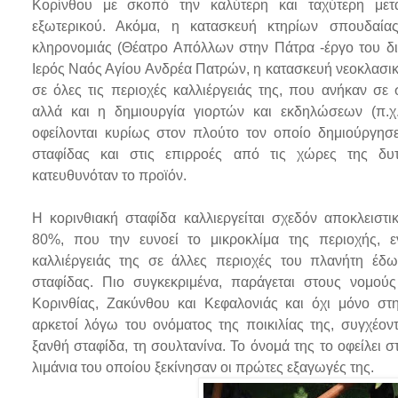
Κορίνθου με σκοπό την καλύτερη και ταχύτερη μετ
εξωτερικού. Ακόμα, η κατασκευή κτηρίων σπουδαίας
κληρονομιάς (Θέατρο Απόλλων στην Πάτρα -έργο του διά
Ιερός Ναός Αγίου Ανδρέα Πατρών, η κατασκευή νεοκλασι
σε όλες τις περιοχές καλλιέργειάς της, που ανήκαν σε
αλλά και η δημιουργία γιορτών και εκδηλώσεων (π.χ.
οφείλονται κυρίως στον πλούτο τον οποίο δημιούργησε
σταφίδας και στις επιρροές από τις χώρες της δυ
κατευθυνόταν το προϊόν.
Η κορινθιακή σταφίδα καλλιεργείται σχεδόν αποκλειστ
80%, που την ευνοεί το μικροκλίμα της περιοχής, ε
καλλιέργειάς της σε άλλες περιοχές του πλανήτη έδω
σταφίδας. Πιο συγκεκριμένα, παράγεται στους νομούς
Κορινθίας, Ζακύνθου και Κεφαλονιάς και όχι μόνο στ
αρκετοί λόγω του ονόματος της ποικιλίας της, συγχέον
ξανθή σταφίδα, τη σουλτανίνα. Το όνομά της το οφείλει 
λιμάνια του οποίου ξεκίνησαν οι πρώτες εξαγωγές της.