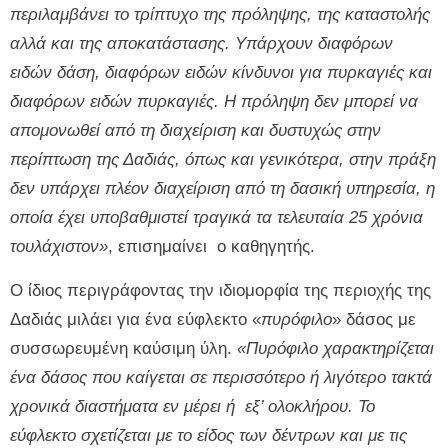
περιλαμβάνει το τρίπτυχο της πρόληψης, της καταστολής
αλλά και της αποκατάστασης. Υπάρχουν διαφόρων
ειδών δάση, διαφόρων ειδών κίνδυνοι για πυρκαγιές και
διαφόρων ειδών πυρκαγιές. Η πρόληψη δεν μπορεί να
απομονωθεί από τη διαχείριση και δυστυχώς στην
περίπτωση της Δαδιάς, όπως και γενικότερα, στην πράξη
δεν υπάρχει πλέον διαχείριση από τη δασική υπηρεσία, η
οποία έχει υποβαθμιστεί τραγικά τα τελευταία 25 χρόνια
τουλάχιστον»
, επισημαίνει ο καθηγητής.
Ο ίδιος περιγράφοντας την ιδιομορφία της περιοχής της
Δαδιάς μιλάει για ένα εύφλεκτο «
πυρόφιλο
» δάσος με
συσσωρευμένη καύσιμη ύλη.
«Πυρόφιλο χαρακτηρίζεται
ένα δάσος που καίγεται σε περισσότερο ή λιγότερο τακτά
χρονικά διαστήματα εν μέρει ή εξ’ ολοκλήρου. Το
εύφλεκτο σχετίζεται με το είδος των δέντρων και με τις