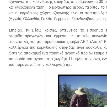
εξαγωγές της κορινθιακής σταφίδας υπερβαίνουν τα 30 ε
και ανερχόμενη τάση. Το μεγαλύτερο μέρος, περίπου το
και οι κυριότερες χώρες εξαγωγής είναι οι απαιτητικέ
(Αγγλία, Ολλανδία, Γαλλία, Γερμανία, Σκανδιναβικές χώρες)
Στηρίζει, εν μέσω κρίσης, απευθείας το εισόδημα 
σταφιδοπαραγωγών και έμμεσα τις τοπικές κοινωνίε
μειονεκτικές και με παραδοσιακά χαμηλό ΑΕΠ (Δυτική Ε
καλλιέργεια της κορινθιακής σταφίδας είναι δύσκολη, κ
ώστε να αποκτηθεί ένα ποιοτικό αγροτικό προϊόν έτοιμο
παρουσία του αγρότη στο χωράφι 11 μήνες το χρόνο, ενώ
του παραγωγού στην καλλιέργειά της.