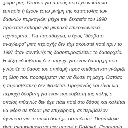
χώρα μας. Ωστόσο για αυτούς που έχουν κάποια
εμπειρία ή έχουν έστω μνήμη της καταστολής των
δασικών πυρκαγιών μέχρι την δεκαετία του 1990
πρόκειται καθαρά για μιντιακά επικοινωνιακά
τεχνάσματα.. Για παράδειγμα, ο όρος “δύσβατο
ανάγλυφο” μιας περιοχής δεν είχε ακουστεί ποτέ πριν το
1997 όταν συντόνιζε τις δασοπυροσβέσεις το δασαρχείο.
Η λέξη «δύσβατο» δεν υπήρχε για έναν δασάρχη που
γνώριζε το δάσος του σπιθαμή προς σπιθαμή και γνώριζε
τη θέση που προσφέρεται για να δώσει τη μάχη. Ωστόσο
η πυροσβεστική δεν ψεύδεται. Προφανώς και είναι μια
περιοχή δύσβατη για έναν πυροσβέστη της πόλης ο
οποίος πιθανώς δεν έχει πάει ποτέ στο δάσος και καλείται
να φέρει σε πέρας μια επιχείρηση, σε περιβάλλον
άγνωστο για το οποίο δεν έχει εκπαιδευτεί. Παράλληλα
είναι αναμενόμενο να μην μπορεί η Πολιτική Προστασία