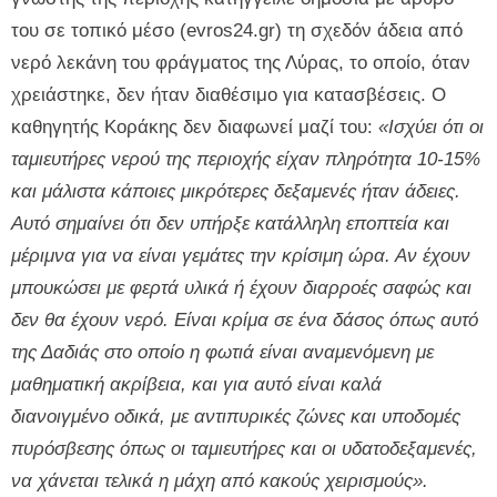
του σε τοπικό μέσο (evros24.gr) τη σχεδόν άδεια από
νερό λεκάνη του φράγματος της Λύρας, το οποίο, όταν
χρειάστηκε, δεν ήταν διαθέσιμο για κατασβέσεις. Ο
καθηγητής Κοράκης δεν διαφωνεί μαζί του:
«Ισχύει ότι οι
ταμιευτήρες νερού της περιοχής είχαν πληρότητα 10-15%
και μάλιστα κάποιες μικρότερες δεξαμενές ήταν άδειες.
Αυτό σημαίνει ότι δεν υπήρξε κατάλληλη εποπτεία και
μέριμνα για να είναι γεμάτες την κρίσιμη ώρα. Αν έχουν
μπουκώσει με φερτά υλικά ή έχουν διαρροές σαφώς και
δεν θα έχουν νερό. Είναι κρίμα σε ένα δάσος όπως αυτό
της Δαδιάς στο οποίο η φωτιά είναι αναμενόμενη με
μαθηματική ακρίβεια, και για αυτό είναι καλά
διανοιγμένο οδικά, με αντιπυρικές ζώνες και υποδομές
πυρόσβεσης όπως οι ταμιευτήρες και οι υδατοδεξαμενές,
να χάνεται τελικά η μάχη από κακούς χειρισμούς».