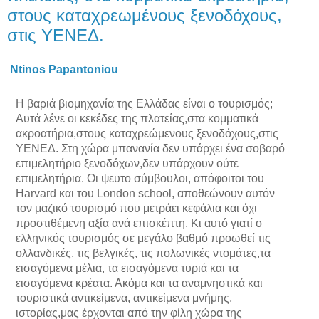
στους καταχρεωμένους ξενοδόχους,
στις ΥΕΝΕΔ.
Ntinos Papantoniou
Η βαριά βιομηχανία της Ελλάδας είναι ο τουρισμός;
Αυτά λένε οι κεκέδες της πλατείας,στα κομματικά
ακροατήρια,στους καταχρεώμενους ξενοδόχους,στις
ΥΕΝΕΔ. Στη χώρα μπανανία δεν υπάρχει ένα σοβαρό
επιμελητήριο ξενοδόχων,δεν υπάρχουν ούτε
επιμελητήρια. Οι ψευτο σύμβουλοι, απόφοιτοι του
Harvard και του London school, αποθεώνουν αυτόν
τον μαζικό τουρισμό που μετράει κεφάλια και όχι
προστιθέμενη αξία ανά επισκέπτη. Κι αυτό γιατί ο
ελληνικός τουρισμός σε μεγάλο βαθμό προωθεί τις
ολλανδικές, τις βελγικές, τις πολωνικές ντομάτες,τα
εισαγόμενα μέλια, τα εισαγόμενα τυριά και τα
εισαγόμενα κρέατα. Ακόμα και τα αναμνηστικά και
τουριστικά αντικείμενα, αντικείμενα μνήμης,
ιστορίας,μας έρχονται από την φίλη χώρα της