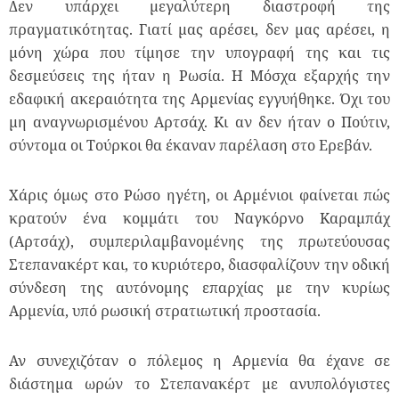
Δεν υπάρχει μεγαλύτερη διαστροφή της
πραγματικότητας. Γιατί μας αρέσει, δεν μας αρέσει, η
μόνη χώρα που τίμησε την υπογραφή της και τις
δεσμεύσεις της ήταν η Ρωσία. Η Μόσχα εξαρχής την
εδαφική ακεραιότητα της Αρμενίας εγγυήθηκε. Όχι του
μη αναγνωρισμένου Αρτσάχ. Κι αν δεν ήταν ο Πούτιν,
σύντομα οι Τούρκοι θα έκαναν παρέλαση στο Ερεβάν.
Χάρις όμως στο Ρώσο ηγέτη, οι Αρμένιοι φαίνεται πώς
κρατούν ένα κομμάτι του Ναγκόρνο Καραμπάχ
(Αρτσάχ), συμπεριλαμβανομένης της πρωτεύουσας
Στεπανακέρτ και, το κυριότερο, διασφαλίζουν την οδική
σύνδεση της αυτόνομης επαρχίας με την κυρίως
Αρμενία, υπό ρωσική στρατιωτική προστασία.
Αν συνεχιζόταν ο πόλεμος η Αρμενία θα έχανε σε
διάστημα ωρών το Στεπανακέρτ με ανυπολόγιστες