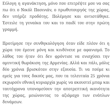
Εύλογη η αγανάκτηση, μόνο που επιτρέψτε μου να σας
πω ότι ο Νικόλ Πασινιάν, ο πρωθυπουργός της χώρας,
δεν υπήρξε προδότης. Πολέμησε και αντιστάθηκε.
Έστειλε τη γυναίκα του και το παιδί του στην πρώτη
γραμμή.
Προτίμησε την συνθηκολόγηση όταν είδε πλέον ότι η
χώρα του έμεινε μόνη και κινδύνευε με αφανισμό. Το
λάθος του ήταν ότι δεν φρόντισε να ενισχύσει την
αμυντική θωράκιση της Αρμενίας. Αλλά και πάλι, μόλις
δύο χρόνια βρισκόταν στην εξουσία. Τι να πούμε κι
εμείς για τους δικούς μας, που τα τελευταία 25 χρόνια
εκχωρούν εθνική κυριαρχία χωρίς να ακουστεί μπαμ και
ταυτόχρονα υπονομεύουν την αποτρεπτική ικανότητα
της χώρας, μειώνοντας το αξιόμαχο των ενόπλων
δυνάμεων.