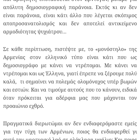
απόλυτη δημοσιογραφική παράνοια. Εκτός κι αν δεν
είναι παράνοια, είναι κάτι άλλο που λέγεται σκόπιμος
αποπροσανατολισμός και δεν αποτελεί αντικείμενο
αρμοδιότητας ψυχιάτρου…
Σε κάθε περίπτωση, πιστέψτε με, το «μονόστηλο» της
Αρμενίας στον ελληνικό τύπο είναι κάτι που ως
δημοσιογράφο με κάνει να ντρέπομαι. Με κάνει να
ντρέπομαι και ως Έλληνα, γιατί έπρεπε να ξέρουμε πολύ
καλά, τι σημαίνει να πολεμάς ολομόναχος υπέρ βωμών
και εστιών. Και να τιμούμε αυτούς που το κάνουν, ειδικά
όταν πρόκειται για αδέρφια μας που μάχονται τον
προαιώνιο εχθρό.
Πραγματικά διερωτώμαι αν δεν ενδιαφερόμαστε εμείς
για την τύχη των Αρμένιων, ποιος θα ενδιαφερθεί γι
αυτό τον μαρτυρικό λαό σε ολόκληρη υφήλιο; Και ποιος