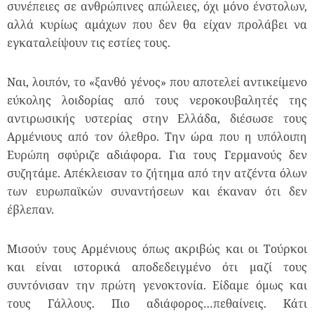
συνέπειες σε ανθρώπινες απώλειες, όχι μόνο ένστολων,
αλλά κυρίως αμάχων που δεν θα είχαν προλάβει να
εγκαταλείψουν τις εστίες τους.
Ναι, λοιπόν, το «ξανθό γένος» που αποτελεί αντικείμενο
εύκολης λοιδορίας από τους νεροκουβαλητές της
αντιρωσικής υστερίας στην Ελλάδα, διέσωσε τους
Αρμένιους από τον όλεθρο. Την ώρα που η υπόλοιπη
Ευρώπη σφύριζε αδιάφορα. Για τους Γερμανούς δεν
συζητάμε. Απέκλεισαν το ζήτημα από την ατζέντα όλων
των ευρωπαϊκών συναντήσεων και έκαναν ότι δεν
έβλεπαν.
Μισούν τους Αρμένιους όπως ακριβώς και οι Τούρκοι
και είναι ιστορικά αποδεδειγμένο ότι μαζί τους
συντόνισαν την πρώτη γενοκτονία. Είδαμε όμως και
τους Γάλλους. Πιο αδιάφορος…πεθαίνεις. Κάτι