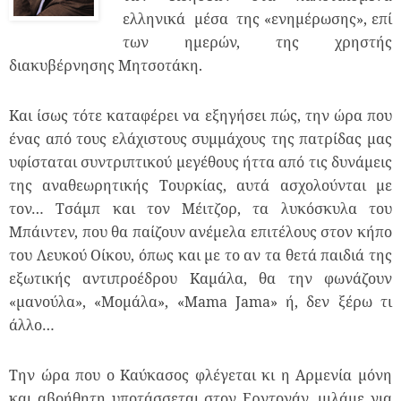
ελληνικά μέσα της «ενημέρωσης», επί
των ημερών, της χρηστής
διακυβέρνησης Μητσοτάκη.
Και ίσως τότε καταφέρει να εξηγήσει πώς, την ώρα που
ένας από τους ελάχιστους συμμάχους της πατρίδας μας
υφίσταται συντριπτικού μεγέθους ήττα από τις δυνάμεις
της αναθεωρητικής Τουρκίας, αυτά ασχολούνται με
τον… Τσάμπ και τον Μέιτζορ, τα λυκόσκυλα του
Μπάιντεν, που θα παίζουν ανέμελα επιτέλους στον κήπο
του Λευκού Οίκου, όπως και με το αν τα θετά παιδιά της
εξωτικής αντιπροέδρου Καμάλα, θα την φωνάζουν
«μανούλα», «Μομάλα», «Mama Jama» ή, δεν ξέρω τι
άλλο…
Την ώρα που ο Καύκασος φλέγεται κι η Αρμενία μόνη
και αβοήθητη υποτάσσεται στον Ερντογάν, μιλάμε για