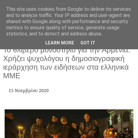
This site uses cookies from Google to deliver its services
and to analyze traffic. Your IP address and user-agent are
shared with Google along with performance and security
metrics to ensure quality of service, generate usage
statistics, and to detect and address abuse.
LEARN MORE
GOT IT
Κυριακή 15 Νοεμβρίου 2020
Το θλιβερό μονόστηλο για την Αρμενία:
Χρήζει ψυχολόγου η δημοσιογραφική
ιεράρχηση των ειδήσεων στα ελληνικά
ΜΜΕ
15 Νοεμβρίου 2020