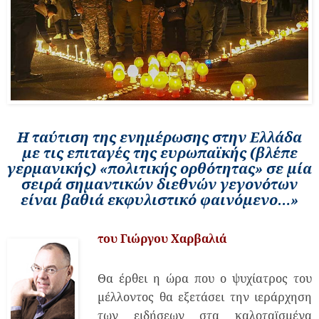
Η ταύτιση της ενημέρωσης στην Ελλάδα
με τις επιταγές της ευρωπαϊκής
(βλέπε
γερμανικής) «πολιτικής ορθότητας» σε μία
σειρά σημαντικών διεθνών γεγονότων
είναι βαθιά εκφυλιστικό φαινόμενο…»
του Γιώργου Χαρβαλιά
Θα έρθει η ώρα που ο ψυχίατρος του
μέλλοντος θα εξετάσει την ιεράρχηση
των ειδήσεων στα καλοταϊσμένα