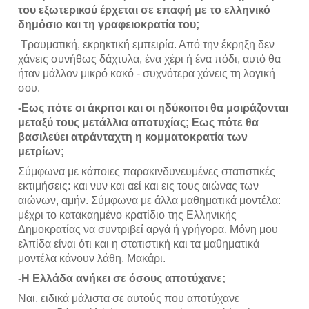
του εξωτερικού έρχεται σε επαφή με το ελληνικό 
δημόσιο και τη γραφειοκρατία του;
 Τραυματική, εκρηκτική εμπειρία. Από την έκρηξη δεν 
χάνεις συνήθως δάχτυλα, ένα χέρι ή ένα πόδι, αυτό θα 
ήταν μάλλον μικρό κακό - συχνότερα χάνεις τη λογική 
σου. 
-Εως πότε οι άκριτοι και οι ηδύκοιτοι θα μοιράζονται 
μεταξύ τους μετάλλια αποτυχίας; Εως πότε θα 
βασιλεύει ατράνταχτη η κομματοκρατία των 
μετρίων;
Σύμφωνα με κάποιες παρακινδυνευμένες στατιστικές 
εκτιμήσεις: και νυν και αεί και εις τους αιώνας των 
αιώνων, αμήν. Σύμφωνα με άλλα μαθηματικά μοντέλα: 
μέχρι το κατακαημένο κρατίδιο της Ελληνικής 
Δημοκρατίας να συντριβεί αργά ή γρήγορα. Μόνη μου 
ελπίδα είναι ότι και η στατιστική και τα μαθηματικά 
μοντέλα κάνουν λάθη. Μακάρι. 
-Η Ελλάδα ανήκει σε όσους αποτύχανε;  
Ναι, ειδικά μάλιστα σε αυτούς που αποτύχανε 