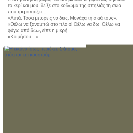
το κερί και μου ’δείξε στο κοίλωμα της σπηλιάς τη σκιά 
που τρεμοπαίζει…
«Αυτά. Τόσα μπορείς να δεις. Μονάχα τη σκιά τους».
«Θέλω να ξαναμπώ στο πλοίο! Θέλω να δω. Θέλω να 
φύγω από δω», είπε η μικρή.
«Κοιμήσου…»