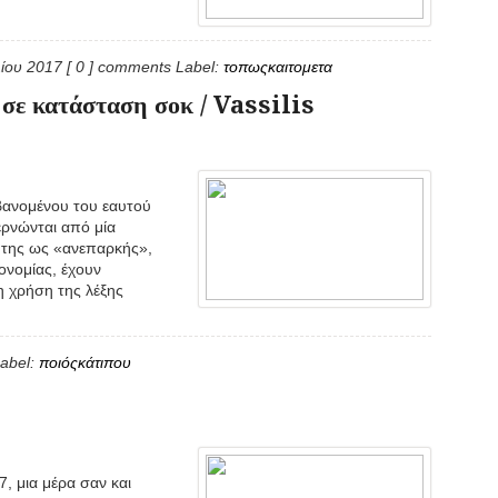
λίου 2017
[ 0 ] comments
Label:
τοπωςκαιτομετα
 σε κατάσταση σοκ / Vassilis
βανομένου του εαυτού
ερνώνται από μία
 της ως «ανεπαρκής»,
ονομίας, έχουν
η χρήση της λέξης
abel:
ποιόςκάτιπου
, μια μέρα σαν και