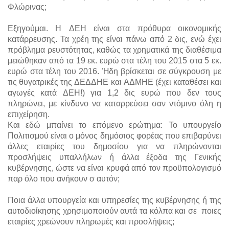
Φλώρινας;
Εξηγούμαι. Η ΔΕΗ είναι στα πρόθυρα οικονομικής
κατάρρευσης. Τα χρέη της είναι πάνω από 2 δις, ενώ έχει
πρόβλημα ρευστότητας, καθώς τα χρηματικά της διαθέσιμα
μειώθηκαν από τα 19 εκ. ευρώ στα τέλη του 2015 στα 5 εκ.
ευρώ στα τέλη του 2016. Ήδη βρίσκεται σε σύγκρουση με
τις θυγατρικές της ΔΕΔΔΗΕ και ΑΔΜΗΕ (έχει καταθέσει και
αγωγές κατά ΔΕΗ!) για 1,2 δις ευρώ που δεν τους
πληρώνει, με κίνδυνο να καταρρεύσει σαν ντόμινο όλη η
επιχείρηση.
Και εδώ μπαίνει το επόμενο ερώτημα: Το υπουργείο
Πολιτισμού είναι ο μόνος δημόσιος φορέας που επιβαρύνει
άλλες εταιρίες του δημοσίου για να πληρώνονται
προσλήψεις υπαλλήλων ή άλλα έξοδα της Γενικής
κυβέρνησης, ώστε να είναι κρυφά από τον προϋπολογισμό
παρ όλο που ανήκουν σ αυτόν;
Ποια άλλα υπουργεία και υπηρεσίες της κυβέρνησης ή της
αυτοδιοίκησης χρησιμοποιούν αυτά τα κόλπα και σε ποιες
εταιρίες χρεώνουν πληρωμές και προσλήψεις;