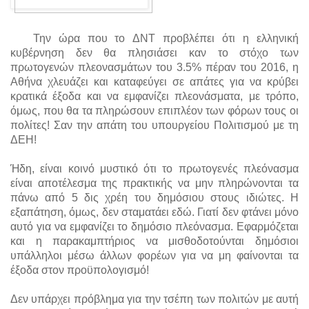
Την ώρα που το ΔΝΤ προβλέπει ότι η ελληνική
κυβέρνηση δεν θα πλησιάσει καν το στόχο των
πρωτογενών πλεονασμάτων του 3.5% πέραν του 2016, η
Αθήνα χλευάζει και καταφεύγει σε απάτες για να κρύβει
κρατικά έξοδα και να εμφανίζει πλεονάσματα, με τρόπο,
όμως, που θα τα πληρώσουν επιπλέον των φόρων τους οι
πολίτες! Σαν την απάτη του υπουργείου Πολιτισμού με τη
ΔΕΗ!
Ήδη, είναι κοινό μυστικό ότι το πρωτογενές πλεόνασμα
είναι αποτέλεσμα της πρακτικής να μην πληρώνονται τα
πάνω από 5 δις χρέη του δημόσιου στους ιδιώτες. Η
εξαπάτηση, όμως, δεν σταματάει εδώ. Γιατί δεν φτάνει μόνο
αυτό για να εμφανίζει το δημόσιο πλεόνασμα. Εφαρμόζεται
και η παρακαμπτήριος να μισθοδοτούνται δημόσιοι
υπάλληλοι μέσω άλλων φορέων για να μη φαίνονται τα
έξοδα στον προϋπολογισμό!
Δεν υπάρχει πρόβλημα για την τσέπη των πολιτών με αυτή