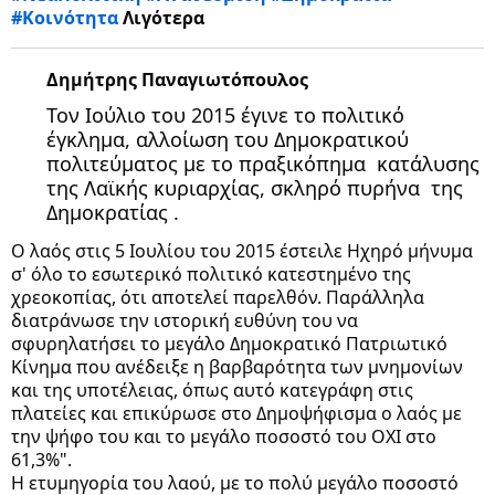
#Κοινότητα
Λιγότερα
Δημήτρης Παναγιωτόπουλος
Τον Ιούλιο του 2015 έγινε το πολιτικό 
έγκλημα, αλλοίωση του Δημοκρατικού 
πολιτεύματος με το πραξικόπημα  κατάλυσης 
της Λαϊκής κυριαρχίας, σκληρό πυρήνα  της 
Δημοκρατίας .
Ο λαός στις 5 Ιουλίου του 2015 έστειλε Ηχηρό μήνυμα 
σ' όλο το εσωτερικό πολιτικό κατεστημένο της 
χρεοκοπίας, ότι αποτελεί παρελθόν. Παράλληλα 
διατράνωσε την ιστορική ευθύνη του να 
σφυρηλατήσει το μεγάλο Δημοκρατικό Πατριωτικό 
Κίνημα που ανέδειξε η βαρβαρότητα των μνημονίων 
και της υποτέλειας, όπως αυτό κατεγράφη στις 
πλατείες και επικύρωσε στο Δημοψήφισμα ο λαός με 
την ψήφο του και το μεγάλο ποσοστό του ΟΧΙ στο 
61,3%".
Η ετυμηγορία του λαού, με το πολύ μεγάλο ποσοστό 