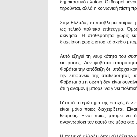
δημοκρατικό πλαίσιο. Οι θεσμοί μένο
τηρούνται, αλλά η κοινωνική πίστη πρ
Στην Ελλάδα, το πρόβλημα παίρνει μ
ως τελικό πολιτικό επίτευγμα. Όμ
ακινησία. Η σταθερότητα χωρίς ε
διαχείριση χωρίς ιστορικό σχέδιο μπο
Αυτό εξηγεί τη νευρικότητα του συσ
έκφρασης. Δεν φοβάται απαραίτητ
Φοβάται την απόδειξη ότι υπάρχει κοι
την επιφάνεια της σταθερότητας υ
Φοβάται ότι η σιωπή δεν είναι συναίν
ότι η αναμονή μπορεί να γίνει πολιτικ
Γι’ αυτό το ερώτημα της εποχής δεν 
είναι μόνο ποιος διαχειρίζεται. Είν
θεσμούς. Είναι ποιος μπορεί να 
αναγνωρίσει τον εαυτό της μέσα στο υ
Η πολιτική αλλάζει όταν αλλάζει το