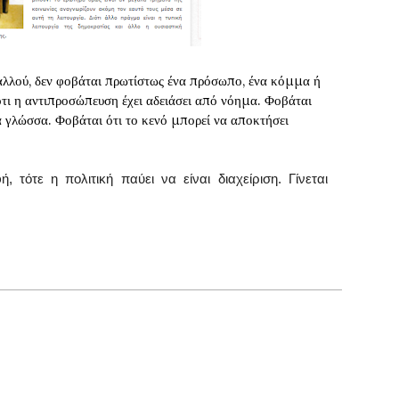
αλλού, δεν φοβάται πρωτίστως ένα πρόσωπο, ένα κόμμα ή
τι η αντιπροσώπευση έχει αδειάσει από νόημα. Φοβάται
α γλώσσα. Φοβάται ότι το κενό μπορεί να αποκτήσει
 τότε η πολιτική παύει να είναι διαχείριση. Γίνεται