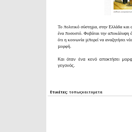
Το πολιτικό σύστημα, στην Ελλάδα και 
ένα ποσοστό. Φοβάται την αποκάλυψη ό
ότι η κοινωνία μπορεί να αναζητήσει νέ
μορφή.
Και όταν ένα κενό αποκτήσει μορφή,
γεγονός.
Ετικέτες:
τοπωςκαιτομετα