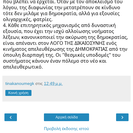
που βλέπει να έρχεται. Όταν με τον αποκλεισμό του 
λόγου, της διαφωνίας την μετατρέπουν σε κίνδυνο 
τότε δεν μιλάμε για δημοκρατία, αλλά για εξουσίες 
ολιγαρχικές, φατρίες. 
4. Κάθε επιτηρητικός μηχανισμός από δυναστική 
εξουσία, που έχει την ισχύ αλλοίωσης νοήματος 
λέξεων, κανονικοποιεί την ακύρωση της δημοκρατίας, 
είναι απέναντι στον ΛΟΓΟ ΤΗΣ ΔΙΚΑΙΟΣΥΝΗΣ ενός 
κινήματος απελευθέρωσης της ΔΗΜΟΚΡΑΤΙΑΣ από την 
ύπουλη διαρπαγή της. Οι "θεσμικές υποδομές" του 
συστήματος κάνουν έναν πόλεμο στο νέο και 
απελευθερωτικό. 
tinakanoumegk
στις
12:49 μ.μ.
Κοινή χρήση
‹
›
Αρχική σελίδα
Προβολή έκδοσης ιστού