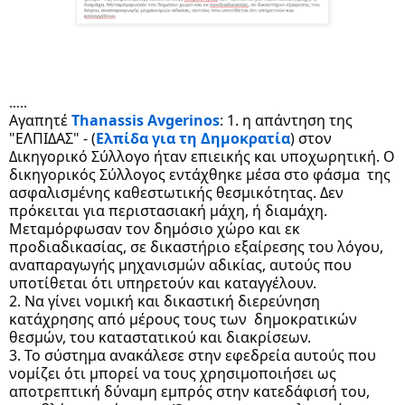
…..
Αγαπητέ 
Thanassis Avgerinos
: 1. η απάντηση της 
"ΕΛΠΙΔΑΣ" - (
Ελπίδα για τη Δημοκρατία
) στον 
Δικηγορικό Σύλλογο ήταν επιεικής και υποχωρητική. Ο 
δικηγορικός Σύλλογος εντάχθηκε μέσα στο φάσμα  της 
ασφαλισμένης καθεστωτικής θεσμικότητας. Δεν 
πρόκειται για περιστασιακή μάχη, ή διαμάχη. 
Μεταμόρφωσαν τον δημόσιο χώρο και εκ 
προδιαδικασίας, σε δικαστήριο εξαίρεσης του λόγου, 
αναπαραγωγής μηχανισμών αδικίας, αυτούς που 
υποτίθεται ότι υπηρετούν και καταγγέλουν. 
2. Να γίνει νομική και δικαστική διερεύνηση 
κατάχρησης από μέρους τους των  δημοκρατικών 
θεσμών, του καταστατικού και διακρίσεων. 
3. Το σύστημα ανακάλεσε στην εφεδρεία αυτούς που 
νομίζει ότι μπορεί να τους χρησιμοποιήσει ως 
αποτρεπτική δύναμη εμπρός στην κατεδάφισή του, 