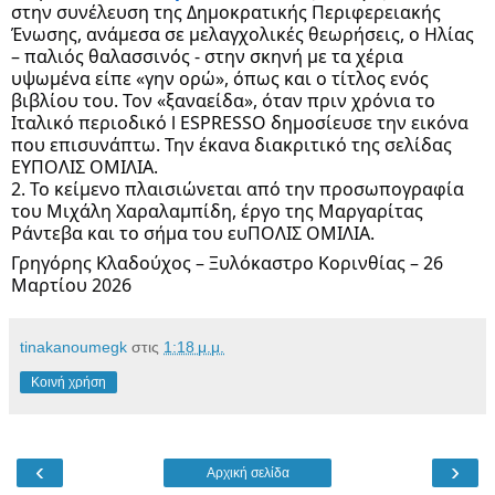
στην συνέλευση της Δημοκρατικής Περιφερειακής
Ένωσης, ανάμεσα σε μελαγχολικές θεωρήσεις, ο Ηλίας
– παλιός θαλασσινός - στην σκηνή με τα χέρια
υψωμένα είπε «γην ορώ», όπως και ο τίτλος ενός
βιβλίου του. Τον «ξαναείδα», όταν πριν χρόνια το
Ιταλικό περιοδικό l ESPRESSO δημοσίευσε την εικόνα
που επισυνάπτω. Την έκανα διακριτικό της σελίδας
ΕΥΠΟΛΙΣ ΟΜΙΛΙΑ.
2. Το κείμενο πλαισιώνεται από την προσωπογραφία
του Μιχάλη Χαραλαμπίδη, έργο της Μαργαρίτας
Ράντεβα και το σήμα του ευΠΟΛΙΣ ΟΜΙΛΙΑ.
Γρηγόρης Κλαδούχος – Ξυλόκαστρο Κορινθίας – 26
Μαρτίου 2026
tinakanoumegk
στις
1:18 μ.μ.
Κοινή χρήση
‹
›
Αρχική σελίδα