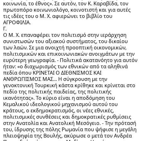
κοινωνία, το έθνος». Σε αυτόν, τον Κ. Καραβίδα, τον
πρωτοπόρο κοινωνιολόγο, κοινοτιστή και για αυτές
τις ιδέες του ο Μ. Χ. αφιερώνει το βιβλίο του
ΑΓΡΟΦΙΛΙΑ.
Γ.
Ο Μ. Χ. επαναφέρει τον πολιτισμό στην ιεράρχηση
συνιστωσών του αξιακού συστήματος, του δικαίου
των λαών. Σε μια ανοιχτή προοπτική οικονομικών,
πολιτισμικών και επικοινωνιακών ανοιγμάτων με την
ευρύτερη γεωγραφία. - Πολιτικά ακατανόητο για αυτόν
ήταν: «ο διαχωρισμός των εθνικών από τα αληθινά
πεδία όπου ΚΡΙΝΕΤΑΙ Ο ΔΙΕΘΝΙΣΜΟΣ ΚΑΙ
ΑΝΘΡΩΠΙΣΜΟΣ ΜΑΣ... Η σύγκρουση με την
γενοκτονική Τουρκική κάστα κρίθηκε και κρίνεται στο
πεδίο της πολιτικής παιδείας, της πολιτικής
ικανότητας». Το κύριο είναι η αποδόμηση του
Κεμαλικού ιδεολογικού μηχανισμού αυτού του
κράτους, ο εκδημοκρατισμός, οι νέες εθνικές,
πολιτισμικές συνθέσεις και δημοκρατικές ρυθμίσεις
στην Ανατολία και Ανατολική Μεσόγειο. - Την πρότασή
του, ίδρυσης της πόλης Ρωμανία που ψήφισε η μεγάλη
πλειοψηφία της Βουλής, ακύρωσε ο μετά τον Ανδρέα