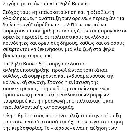
Ζαγόρι, με το όνομα «Τα Ψηλά Βουνά».
Στόχος τους «η επανακατοίκηση και η αξιοβίωτη
ολοκληρωμένη ανάπτυξη των ορεινών περιοχών. "Τα
Ψηλά Βουνά" ιδρύθηκαν το 2016 με σκοπό να
παρέχουν υποστήριξη σε όσους ζουν και παράγουν σε
ορεινές περιοχές, σε πολιτιστικούς συλλόγους,
κοινότητες και ορεινούς δήμους, καθώς και σε όσους
σκέφτονται να ξεκινήσουν μια νέα ζωή στα ψηλά
βουνά της χώρας μας.
Τα Ψηλά Βουνά δημιουργούν δίκτυα
αλληλοϋποστήριξης, προωθώντας τοπικά και
συλλογικά συμφέροντα και ενδυναμώνοντας την
κοινωνική συνοχή. Στόχος η ενίσχυση της
αποκέντρωσης, η προώθηση τοπικών ορεινών
προϊόντων,η ανάπτυξη εναλλακτικών μορφών
τουρισμού και η προαγωγή της πολιτιστικής και
περιβαλλοντικής κληρονομιάς.
Όλη η δράση τους προσανατολίζεται στην επίτευξη
του κοινωνικού σκοπού και όχι στην μεγιστοποίηση
της κερδοφορίας. Το «κέρδος» είναι η αύξηση των