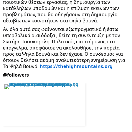
ποιοτικών θέσεων εργασίας, η δημιουργία των
κατάλληλων υποδομών και η επίλυση εκείνων των
προβλημάτων, που θα οδηγήσουν στη δημιουργία
αξιοβίωτων κοινοτήτων στα ψηλά βουνά.
Αν όλα αυτά σας φαίνονται εξωπραγματικά ή έστω
υπερβολικά αισιόδοξα , δείτε τη συνέντευξη με τον
Σωτήρη Τσουκαρέλη. Πολιτικός επιστήμονας στο
επάγγελμα, αποφάσισε να ακολουθήσει την πορεία
προς τα Ψηλά Βουνά και δεν έχασε. Ο σύνδεσμος για
όποιον θελήσει ακόμη αναλυτικότερη ενημέρωση για
Τα Ψηλά Βουνά:
https://thehighmountains.org
@followers