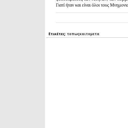
Γιατί ήταν και είναι όλοι τους Μνημονι
Ετικέτες:
τοπωςκαιτομετα