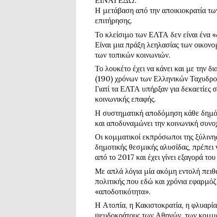
ΕΙΝΑΙ ΕΔΩ.
Η μετάβαση από την αποικιοκρατία των
επιτήρησης.
Το κλείσιμο των ΕΛΤΑ δεν είναι ένα «
Είναι μια πράξη λεηλασίας των οικον
των τοπικών κοινωνιών.
Το λουκέτο έχει να κάνει και με την δ
(190) χρόνων των Ελληνικών Ταχυδρο
Γιατί τα ΕΛΤΑ υπήρξαν για δεκαετίες 
κοινωνικής επαφής.
Η συστηματική αποδόμηση κάθε δημόσ
και αποδυναμώνει την κοινωνική συνο
Οι κομματικοί εκπρόσωποι της ξύλινης 
δημοτικής θεσμικής αλυσίδας, πρέπει
από το 2017 και έχει γίνει εξαγορά 
Με απλά λόγια μία ακόμη εντολή πειθα
πολιτικής που εδώ και χρόνια εφαρμό
«αποδοτικότητα».
Η Ατοπία, η Κακιστοκρατία, η φλυαρί
ψευδοκράτους των Αθηνών, των κομμ