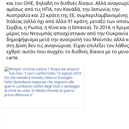
και τον ΟΗΕ, δηλαδή το διεθνές δίκαιο. Αλλά αναγνωρ
αμέσως από τις ΗΠΑ, τον Καναδά, την Ιαπωνία, την
Αυστραλία και 22 κράτη της ΕΕ, συμπεριλαμβανομένης
Ιταλίας (αλλά όχι από άλλα 91 κράτη, μεταξύ των οποί
Σερβία, η Ρωσία, η Κίνα και η Ισπανία). Το 2014, η Κριμ
μέρος του Ντονμπάς αποσχίστηκαν από την Ουκρανία
δημοψήφισμα μετά την ανατροπή του Μαϊντάν, αλλά κ
στη Δύση δεν τις αναγνώρισε. Είχαν επιλέξει τον λάθος
εχθρό: αυτόν που συγχέει το διεθνές δίκαιο με το μενού
carte.