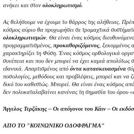
ανήκει και στον
ολοκληρωτισμό
.
Ας θελήσουμε να έχουμε το θάρρος της αλήθειας. Πρέ
κόσμος αύριο θα προχωρήσει σε τρομαχτικά συστήμα
ολοκληρωτισμών
. Θα είναι ένας κόσμος διευθυνόμενο
προγραμματισμένος,
προκαθοριζόμενος
, ξεκομμένος 
χαρακτηρίζει τη Φύση. Ένας κόσμος ορθολογικά οργαν
συνέπεια και που δεν μπορεί να έχει καμιά απολύτως σ
ιδανικά. Απαρτισμένος από
όντα κατασκευασμένα
σύ
ποσολογίες, μεθόδους και προβλέψεις, μπορεί και να 
δικό του καθεστώς. Μπορεί. Θα είναι ένας κόσμος απ
δεν πολυκαταλαβαίνει κανένας τη σημασία του όρου 
Άγγελος Τερζάκης – Οι απόγονοι του Κάιν – Οι εκδό
ΑΠΟ ΤΟ "ΚΟΙΝΩΝΙΚΟ ΟΔΟΦΡΑΓΜΑ"