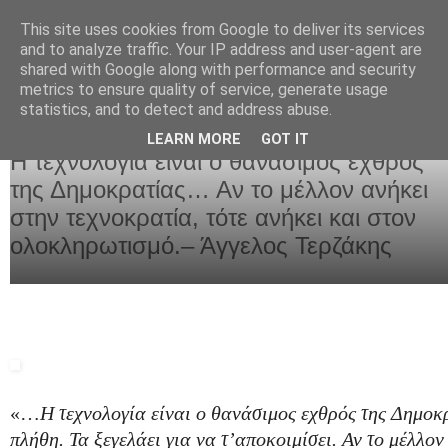
This site uses cookies from Google to deliver its services
and to analyze traffic. Your IP address and user-agent are
shared with Google along with performance and security
metrics to ensure quality of service, generate usage
statistics, and to detect and address abuse.
LEARN MORE
GOT IT
Πέμπτη 16 Νοεμβρίου 2023
Η τεχνολογία είναι ο θανάσιμος εχθρός
της Δημοκρατίας… Αν το μέλλον ανήκει
στην τεχνοκρατία, τότε ανήκει και στον
ολοκληρωτισμό.– Άγγελος Τερζάκης
«…
Η τεχνολογία είναι ο θανάσιμος εχθρός της Δημοκρ
πλήθη. Τα ξεγελάει για να τ’αποκοιμίσει. Αν το μέλλον