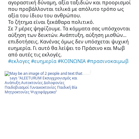
αγοραστική δύναμη, αξία ταξιδιών και προορισμοί 
που προβάλλονται τελικά με απόλυτο τρόπο ως 
αξία του ίδιου του ανθρώπου. 
Το ζήτημα είναι ξεκάθαρα πολιτικό. 
Σε 7 μέρες ψηφίζουμε. Τα κόμματα σας υπόσχονται 
αύξηση των δεικτών. Ανάπτυξη, αύξηση μισθών… 
επιδοτήσεις. Κανένας όμως δεν υπόσχεται ψυχική 
ευημερία. Γι αυτό θα λείψει το Πράσινο και Μωβ 
από αυτές τις εκλογές.
#εκλογες
#ευημερία
#ΚΟΙΝΩΝΙΑ
#πρασινοκαιμωβ