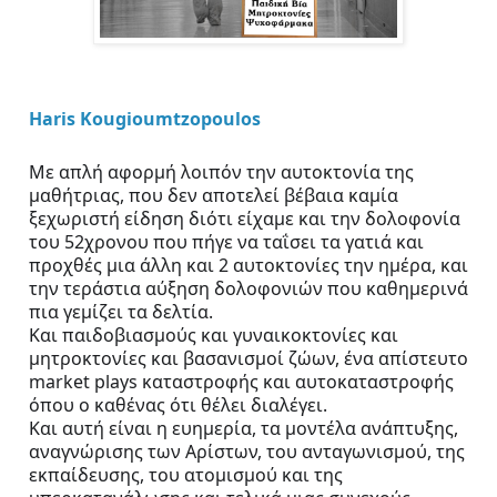
Haris Kougioumtzopoulos
Με απλή αφορμή λοιπόν την αυτοκτονία της 
μαθήτριας, που δεν αποτελεί βέβαια καμία 
ξεχωριστή είδηση διότι είχαμε και την δολοφονία 
του 52χρονου που πήγε να ταΐσει τα γατιά και 
προχθές μια άλλη και 2 αυτοκτονίες την ημέρα, και 
την τεράστια αύξηση δολοφονιών που καθημερινά 
πια γεμίζει τα δελτία.
Και παιδοβιασμούς και γυναικοκτονίες και 
μητροκτονίες και βασανισμοί ζώων, ένα απίστευτο 
market plays καταστροφής και αυτοκαταστροφής 
όπου ο καθένας ότι θέλει διαλέγει.
Και αυτή είναι η 
ευημερία, τα μοντέλα ανάπτυξης, 
αναγνώρισης των Αρίστων, του ανταγωνισμού, της 
εκπαίδευσης, του ατομισμού και της 