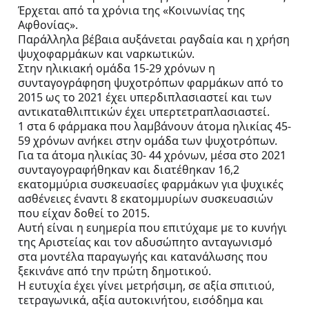
Έρχεται από τα χρόνια της «Κοινωνίας της 
Αφθονίας».
Παράλληλα βέβαια αυξάνεται ραγδαία και η χρήση 
ψυχοφαρμάκων και ναρκωτικών. 
Στην ηλικιακή ομάδα 15-29 χρόνων η 
συνταγογράφηση ψυχοτρόπων φαρμάκων από το 
2015 ως το 2021 έχει υπερδιπλασιαστεί και των 
αντικαταθλιπτικών έχει υπερτετραπλασιαστεί.
1 στα 6 φάρμακα που λαμβάνουν άτομα ηλικίας 45- 
59 χρόνων ανήκει στην ομάδα των ψυχοτρόπων.
Για τα άτομα ηλικίας 30- 44 χρόνων, μέσα στο 2021 
συνταγογραφήθηκαν και διατέθηκαν 16,2 
εκατομμύρια συσκευασίες φαρμάκων για ψυχικές 
ασθένειες έναντι 8 εκατομμυρίων συσκευασιών 
που είχαν δοθεί το 2015.
Αυτή είναι η ευημερία που επιτύχαμε με το κυνήγι 
της Αριστείας και τον αδυσώπητο ανταγωνισμό 
στα μοντέλα παραγωγής και κατανάλωσης που 
ξεκινάνε από την πρώτη δημοτικού. 
Η ευτυχία έχει γίνει μετρήσιμη, σε αξία σπιτιού, 
τετραγωνικά, αξία αυτοκινήτου, εισόδημα και 