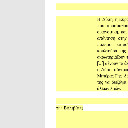
Η Δύση, η Ευρω
που προσπαθούν
οικονομική, και
απάντηση στην
πόλεμο, κατασ
κουλτούρα της
ακρωτηριάζουν τ
[…] δένουν τα ά
η Δύση, σύντρο
Μητέρας Γης, δ
της να διεξάγει
άλλων λαών.
-Juan Ramon Quinta
της Βολιβίας)