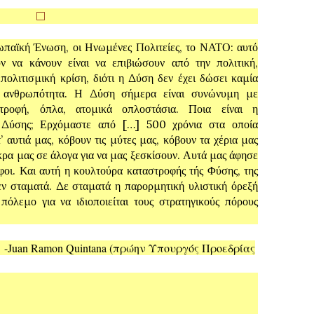
παϊκή Ένωση, οι Ηνωμένες Πολιτείες, το ΝΑΤΟ: αυτό
 να κάνουν είναι να επιβιώσουν από την πολιτική,
 πολιτισμική κρίση, διότι η Δύση δεν έχει δώσει καμία
 ανθρωπότητα. Η Δύση σήμερα είναι συνώνυμη με
τροφή, όπλα, ατομικά οπλοστάσια. Ποια είναι η
 Δύσης; Ερχόμαστε από […] 500 χρόνια στα οποία
’ αυτιά μας, κόβουν τις μύτες μας, κόβουν τα χέρια μας
κρα μας σε άλογα για να μας ξεσκίσουν. Αυτά μας άφησε
φοι. Και αυτή η κουλτούρα καταστροφής τής Φύσης, της
εν σταματά. Δε σταματά η παρορμητική υλιστική όρεξή
 πόλεμο για να ιδιοποιείται τους στρατηγικούς πόρους
na (πρώην Υπουργός Προεδρίας