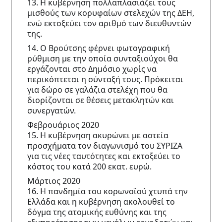
13. Η κυβέρνηση πολλαπλασιάζει τους 
μισθούς των κορυφαίων στελεχών της ΔΕΗ, 
ενώ εκτοξεύει τον αριθμό των διευθυντών 
της.
14. Ο Βρούτσης φέρνει φωτογραφική 
ρύθμιση με την οποία συνταξιούχοι θα 
εργάζονται στο Δημόσιο χωρίς να 
περικόπτεται η σύνταξή τους. Πρόκειται 
για δώρο σε γαλάζια στελέχη που θα 
διορίζονται σε θέσεις μετακλητών και 
συνεργατών.
Φεβρουάριος 2020
15. Η κυβέρνηση ακυρώνει με αστεία 
προσχήματα τον διαγωνισμό του ΣΥΡΙΖΑ 
για τις νέες ταυτότητες και εκτοξεύει το 
κόστος του κατά 200 εκατ. ευρώ.
Μάρτιος 2020
16. Η πανδημία του κορωνοϊού χτυπά την 
Ελλάδα και η κυβέρνηση ακολουθεί το 
δόγμα της ατομικής ευθύνης και της 