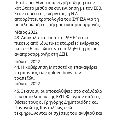
ιδιαίτερα. Δίνεται πενιχρή αύξηση στον 
κατώτατο μισθό σε συνεννόηση με τον ΣΕΒ. 
Στον τομέα της ενέργειας, η Ν.Δ. 
απορρίπτει τροπολογία του ΣΥΡΙΖΑ για τη 
μη πληρωμή της ρήτρας αναπροσαρμογής.
Μάιος 2022
43. Αποκαλύπτεται ότι η ΡΑΕ δέχτηκε 
πιέσεις από ιδιωτικές εταιρείες ενέργειας 
-και ενέδωσε- ώστε να επιβληθεί η ρήτρα 
αναπροσαρμογής στη ΔΕΗ.
Ιούνιος 2022
44. Η κυβέρνηση Μητσοτάκη επαναφέρει 
τα μπόνους των golden boys των 
τραπεζών.
Ιούλιος 2022
45. Ξεκινούν οι αποκαλύψεις στο σκάνδαλο 
των υποκλοπών της ΕΥΠ. Φεύγουν από τις 
θέσεις τους οι Γρηγόρης Δημητριάδης και 
Παναγιώτης Κοντολέων, ενώ 
τεκμηριώνονται οι σχέσεις του ανιψιού και 