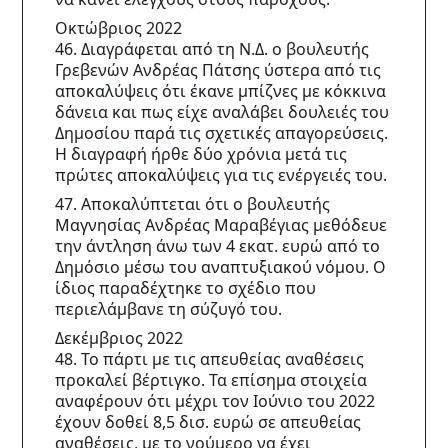
Οκτώβριος 2022
46. Διαγράφεται από τη Ν.Δ. ο βουλευτής 
Γρεβενών Ανδρέας Πάτσης ύστερα από τις 
αποκαλύψεις ότι έκανε μπίζνες με κόκκινα 
δάνεια και πως είχε αναλάβει δουλειές του 
Δημοσίου παρά τις σχετικές απαγορεύσεις. 
Η διαγραφή ήρθε δύο χρόνια μετά τις 
πρώτες αποκαλύψεις για τις ενέργειές του.
47. Αποκαλύπτεται ότι ο βουλευτής 
Μαγνησίας Ανδρέας Μαραβέγιας μεθόδευε 
την άντληση άνω των 4 εκατ. ευρώ από το 
Δημόσιο μέσω του αναπτυξιακού νόμου. Ο 
ίδιος παραδέχτηκε το σχέδιο που 
περιελάμβανε τη σύζυγό του.
Δεκέμβριος 2022
48. Το πάρτι με τις απευθείας αναθέσεις 
προκαλεί βέρτιγκο. Τα επίσημα στοιχεία 
αναφέρουν ότι μέχρι τον Ιούνιο του 2022 
έχουν δοθεί 8,5 δισ. ευρώ σε απευθείας 
αναθέσεις, με το νούμερο να έχει 