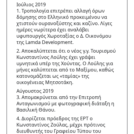
Ιούλιος 2019
1. Τροπολογία επιτρέπει αλλαγή όρων 
δόμησης στο Ελληνικό προκειμένου να 
χτιστούν ουρανοξύστης και καζίνο. Λίγες 
ημέρες νωρίτερα έχει αναλάβει 
υφυπουργός Χωροταξίας ο Δ. Οικονόμου 
της Lamda Development.
2. Αποκαλύπτεται ότι ο νέος γ.γ. Τουρισμού 
Κωνσταντίνος Λούλης έχει γράψει 
υμνητικά υπέρ της Χούντας. Ο Λούλης για 
μήνες καλύπτεται από το Μαξίμου, καθώς 
κατονομάζεται ως «ταμίας» της 
οικογένειας Μητσοτάκη.
Αύγουστος 2019
3. Απομακρύνεται από την Επιτροπή 
Ανταγωνισμού με φωτογραφική διάταξη η 
Βασιλική Θάνου.
4. Διορίζεται πρόεδρος της ΕΡΤ ο 
Κωνσταντίνος Ζούλας, μέχρι πρότινος 
διευθυντής του Γραφείου Τύπου του 