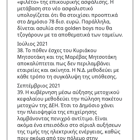
«φιλέτο» της επικουρικής ασφάλισης. Η 
μετάβαση στο νέο ασφαλιστικό 
υπολογίζεται ότι θα στοιχίσει προοπτικά 
στο Δημόσιο 78 δισ. ευρώ. Παράλληλα, 
δίνεται ασυλία στα golden boys που θα 
τζογάρουν με τα αποθεματικά των ταμείων.
Ιούλιος 2021
38. Το πόθεν έσχες του Κυριάκου 
Μητσοτάκη και της Μαρέβας Μητσοτάκη 
αποκαλύπτεται πως δεν περιλαμβάνει 
εταιρείες και ακίνητα. Η Ν.Δ. μεθοδεύει με 
κάθε τρόπο τη συγκάλυψη της υπόθεσης.
Σεπτέμβριος 2021
39. Η κυβέρνηση μέσω αύξησης μετοχικού 
κεφαλαίου μεθοδεύει την πώληση πακέτου 
μετοχών της ΔΕΗ. Έτσι το Δημόσιο χάνει 
την πλειοψηφία της επιχείρησης 
λαμβάνοντας πενιχρό αντίτιμο. Είναι 
ακόμα ένα επεισόδιο στο σίριαλ αυξήσεων 
της τιμής της ηλεκτρικής ενέργειας, καθώς 
πριν ακόμα από τον πόλεμο στην 