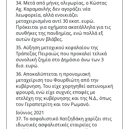
34. Μετά από μήνες ολιγωρίας, ο Κώστας 
Αχ. Καραμανλής δεν αγοράζει νέα 
λεωφορεία, αλλά ενοικιάζει 
μεταχειρισμένα αντί 30 εκατ. ευρώ. 
Πρόκειται για οχήματα ακατάλληλα για τις 
συνθήκες της πανδημίας, ενώ πολλά εξ 
αυτών έχουν βλάβες.
35. Αύξηση μετοχικού κεφαλαίου της 
Τράπεζας Πειραιώς που προκαλεί τελικά 
συνολική ζημία στο Δημόσιο άνω των 3 
δισ. ευρώ.
36. Αποκαλύπτεται η προνομιακή 
μεταχείριση του Φουρθιώτη από την 
κυβέρνηση. Του είχε χορηγηθεί αστυνομική 
φρουρά, ενώ είχε συχνές επαφές με 
στελέχη της κυβέρνησης και της Ν.Δ., όπως 
τον Γεραπετρίτη και τον Ρωμανό.
Ιούνιος 2021
37. Το ασφαλιστικό Χατζηδάκη χαρίζει στις 
ιδιωτικές ασφαλιστικές εταιρείες το 