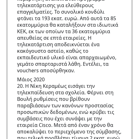
τηλεκατάρτισης για ελεύθερους 
επαγγελματίες. Το συνολικό κονδύλι 
φτάνει τα 193 εκατ. ευρώ. Από αυτά τα 85 
εκατομμύρια θα καταλήξουν στα ιδιωτικά 
ΚΕΚ, εκ των οποίων τα 36 εκατομμύρια 
απευθείας σε επτά εταιρείες. Η 
τηλεκατάρτιση αποδεικνύεται ένα 
κακόγουστο αστείο, καθώς το 
εκπαιδευτικό υλικό είναι απαρχαιωμένο, 
γεμάτο σπαρταριστά λάθη. Εντέλει, τα 
vouchers αποσύρθηκαν.
Μάιος 2020
20. Η Νίκη Κεραμέως εισάγει την 
τηλεκπαίδευση στα σχολεία. Φέρνει στη 
Βουλή ρυθμίσεις που βρίθουν 
παραβιάσεων των κανόνων προστασίας 
προσωπικών δεδομένων, ενώ κρύβει τις 
συμβάσεις που έχει συνάψει με την 
εταιρεία Cisco. Μετά από έναν χρόνο θα 
αποκαλύψει το περιεχόμενο της σύμβασης, 
που τελικά προβλέπει τίμημα 2 εκατ. ευρώ. 