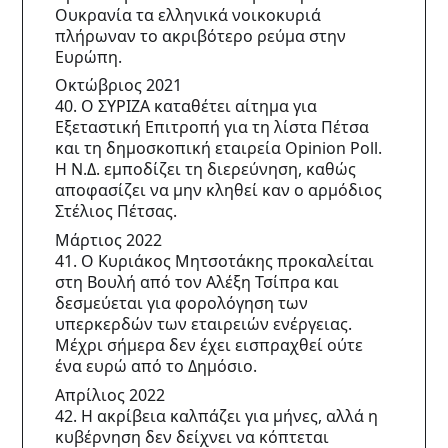
Ουκρανία τα ελληνικά νοικοκυριά 
πλήρωναν το ακριβότερο ρεύμα στην 
Ευρώπη.
Οκτώβριος 2021
40. Ο ΣΥΡΙΖΑ καταθέτει αίτημα για 
Εξεταστική Επιτροπή για τη λίστα Πέτσα 
και τη δημοσκοπική εταιρεία Opinion Poll. 
Η Ν.Δ. εμποδίζει τη διερεύνηση, καθώς 
αποφασίζει να μην κληθεί καν ο αρμόδιος 
Στέλιος Πέτσας.
Μάρτιος 2022
41. Ο Κυριάκος Μητσοτάκης προκαλείται 
στη Βουλή από τον Αλέξη Τσίπρα και 
δεσμεύεται για φορολόγηση των 
υπερκερδών των εταιρειών ενέργειας. 
Μέχρι σήμερα δεν έχει εισπραχθεί ούτε 
ένα ευρώ από το Δημόσιο.
Απρίλιος 2022
42. Η ακρίβεια καλπάζει για μήνες, αλλά η 
κυβέρνηση δεν δείχνει να κόπτεται 