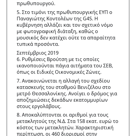
πρωθυπουργού.
5. Στο τιμόνι της πρωθυπουργικής ΕΥΠ ο 
Παναγιώτης Κοντολέων της G4S. Η 
κυβέρνηση αλλάζει και τον σχετικό νόμο 
με φωτογραφική διάταξη, καθώς ο 
μουσικός δεν κατέχει ούτε τα απαραίτητα 
τυπικά προσόντα.
Σεπτέμβριος 2019
6. Ρυθμίσεις Βρούτση με τις οποίες 
ικανοποιούνται πάγια αιτήματα του ΣΕΒ, 
όπως οι Ειδικές Οικονομικές Ζώνες.
7. Ανακοινώνεται η αλλαγή του σχεδίου 
κατασκευής του σταθμού Βενιζέλου στο 
μετρό Θεσσαλονίκης. Ανοίγει ο δρόμος για 
αποζημιώσεις δεκάδων εκατομμυρίων 
στους εργολάβους.
8. Αποκαλύπτονται οι αριθμοί για τους 
μετακλητούς της Ν.Δ. Στα 158 εκατ. ευρώ το 
κόστος των μετακλητών. Χαρακτηριστική 
περίπτωση, οι 460 διορισμοί στην 