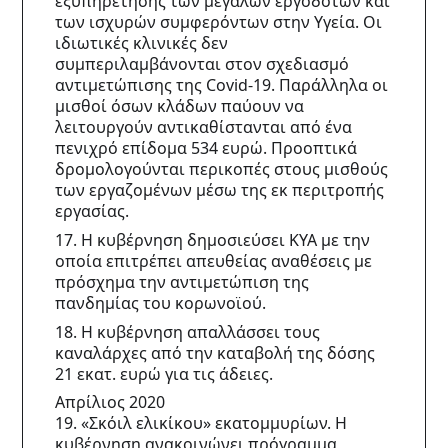
εξυπηρέτησης των μεγάλων εργοδοτών και 
των ισχυρών συμφερόντων στην Υγεία. Οι 
ιδιωτικές κλινικές δεν 
συμπεριλαμβάνονται στον σχεδιασμό 
αντιμετώπισης της Covid-19. Παράλληλα οι 
μισθοί όσων κλάδων παύουν να 
λειτουργούν αντικαθίστανται από ένα 
πενιχρό επίδομα 534 ευρώ. Προοπτικά 
δρομολογούνται περικοπές στους μισθούς 
των εργαζομένων μέσω της εκ περιτροπής 
εργασίας.
17. Η κυβέρνηση δημοσιεύσει ΚΥΑ με την 
οποία επιτρέπει απευθείας αναθέσεις με 
πρόσχημα την αντιμετώπιση της 
πανδημίας του κορωνοϊού.
18. Η κυβέρνηση απαλλάσσει τους 
καναλάρχες από την καταβολή της δόσης 
21 εκατ. ευρώ για τις άδειες.
Απρίλιος 2020
19. «Σκόιλ ελικίκου» εκατομμυρίων. Η 
κυβέρνηση ανακοινώνει πρόγραμμα 