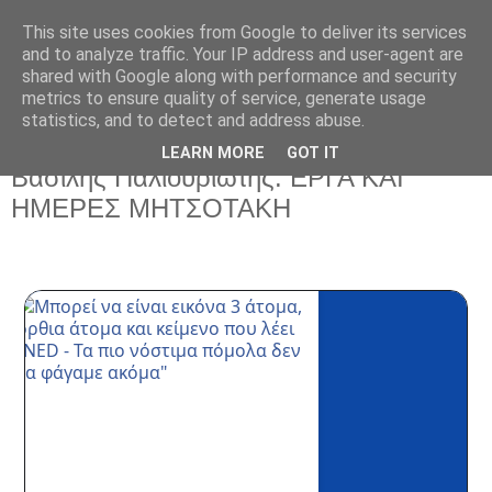
This site uses cookies from Google to deliver its services
and to analyze traffic. Your IP address and user-agent are
shared with Google along with performance and security
metrics to ensure quality of service, generate usage
statistics, and to detect and address abuse.
LEARN MORE
GOT IT
Τρίτη 14 Μαρτίου 2023
Βασίλης Παλιουριώτης: ΕΡΓΑ ΚΑΙ
ΗΜΕΡΕΣ ΜΗΤΣΟΤΑΚΗ