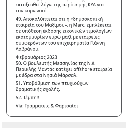
εκτοξευθεί λόγω της περίφημης ΚΥΑ για 
τον κορωνοϊό.
49. Αποκαλύπτεται ότι η «δημοσκοπική 
εταιρεία του Μαξίμου», η Marc, εμπλέκεται 
σε υπόθεση έκδοσης εικονικών τιμολογίων 
εκατομμυρίων ευρώ μαζί με εταιρείες 
συμφερόντων του επιχειρηματία Γιάννη 
Λαβράνου.
Φεβρουάριος 2023
50. Ο βουλευτής Μεσσηνίας της Ν.Δ. 
Περικλής Μαντάς κατέχει offshore εταιρεία 
με έδρα στα Νησιά Μάρσαλ.
51. Υποβάθμιση των πτυχιούχων 
δραματικής σχολής.
52. Τέμπη!!
Via: Γραμματείς & Φαρισαίοι