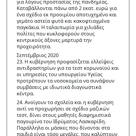
για λόγους προστασίας της πανδημίας. 
Καταβάλλονται πάνω από 2 εκατ. ευρώ για 
ένα σχέδιο εκ προοιμίου αποτυχημένο και 
γεμάτο αστεία φυτά και κακοφτιαγμένα 
παγκάκια. Η ταλαιπωρία για χιλιάδες 
πολίτες που κυκλοφορούν στους 
κεντρικούς άξονες μαρτυρά την 
προχειρότητα.
Σεπτέμβριος 2020
23. Η κυβέρνηση προφασίζεται ελλείψεις 
αντιδραστηρίων για τα τεστ κορωνοϊού και 
οι υπηρεσίες του υπουργείου Υγείας 
προτρέπουν τα νοσοκομεία να συνάψουν 
συμβάσεις με ιδιωτικά διαγνωστικά 
κέντρα.
24. Ανοίγουν τα σχολεία και η κυβέρνηση 
αντί να προχωρήσει σε σχέδιο μαζικών 
τεστ, δίνει στους μαθητές διαφημιστικά 
παγουρίνα του Ιδρύματος Λασκαρίδη. 
Παράλληλα οι μάσκες που δίνονται στα 
παιδιά είναι τόσο μεγάλες, που καλύπτουν 