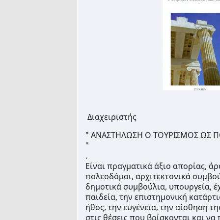
Διαχειριστής
" ΑΝΑΣΤΗΛΩΣΗ Ο ΤΟΥΡΙΣΜΟΣ ΩΣ Π
" 
.
Είναι πραγματικά άξιο απορίας, άρ
πολεοδόμοι, αρχιτεκτονικά συμβούλ
δημοτικά συμβούλια, υπουργεία, έ
παιδεία, την επιστημονική κατάρτισ
ήθος, την ευγένεια, την αίσθηση της
στις θέσεις που βρίσκονται και να