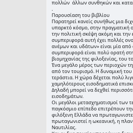
πολλών  άλλων συνθηκών και κατασ
. 
Παρουσίαση του βιβλίου 
Παρατηρεί κανείς συνήθως μια διχ
υπαρκτό κόσμο, στην πραγματική οι
την πολιτική σκέψη ακόμη και την 
συμπεριφορά αυτή έχει πολλές ονο
ανέμων και υδάτων» είναι μία από α
συμπεριφορά είναι πολύ ορατή στη
βιομηχανίας της φιλοξενίας, του τ
Ένα μεγάλο μέρος των περιοχών της
από τον τουρισμό. Η δυναμική του 
τεράστια. Η χώρα δέχεται πολύ λιγ
χαμηλότερους εισοδηματικά επισκέ
Δηλαδή μπορεί να δεχθεί περισσότ
εισοδημάτων.
Οι μεγάλοι μετασχηματισμοί των τ
παγκόσμιο επίπεδο επιτρέπουν την 
φιλόξενη Ελλάδα να πρωταγωνιστε
πρωταγωνιστεί η ωκεανική, η πλαν
Ναυτιλίας.