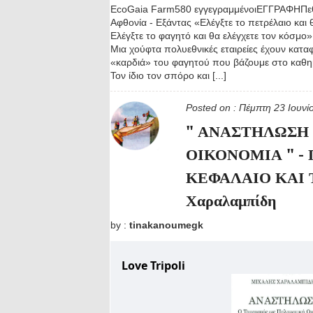
EcoGaia Farm580 εγγεγραμμένοιΕΓΓΡΑΦΗΠεθ
Αφθονία - Εξάντας «Ελέγξτε το πετρέλαιο και θ
Ελέγξτε το φαγητό και θα ελέγχετε τον κόσμο»
Μια χούφτα πολυεθνικές εταιρείες έχουν καταφ
«καρδιά» του φαγητού που βάζουμε στο καθημ
Τον ίδιο τον σπόρο και [...]
Posted on :
Πέμπτη 23 Ιουν
" ΑΝΑΣΤΗΛΩΣΗ 
ΟΙΚΟΝΟΜΙΑ " - 
ΚΕΦΑΛΑΙΟ ΚΑΙ 
Χαραλαμπίδη
by :
tinakanoumegk
Love Tripoli