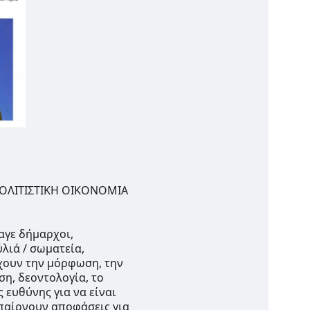
ΟΛΙΤΙΣΤΙΚΗ ΟΙΚΟΝΟΜΙΑ 
αγε δήμαρχοι, 
ιά / σωματεία, 
χουν την μόρφωση, την 
η, δεοντολογία, το 
 ευθύνης για να είναι 
 παίρνουν αποφάσεις για 