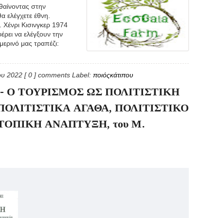
αίνοντας στην
α ελέγχετε έθνη.
. Χένρι Κισινγκερ 1974
έρει να ελέγξουν την
ερινό μας τραπέζι:
ίου 2022
[ 0 ] comments
Label:
ποιόςκάτιπου
- Ο ΤΟΥΡΙΣΜΟΣ ΩΣ ΠΟΛΙΤΙΣΤΙΚΗ
ΠΟΛΙΤΙΣΤΙΚΑ ΑΓΑΘΑ, ΠΟΛΙΤΙΣΤΙΚΟ
ΤΟΠΙΚΗ ΑΝΑΠΤΥΞΗ, του Μ.