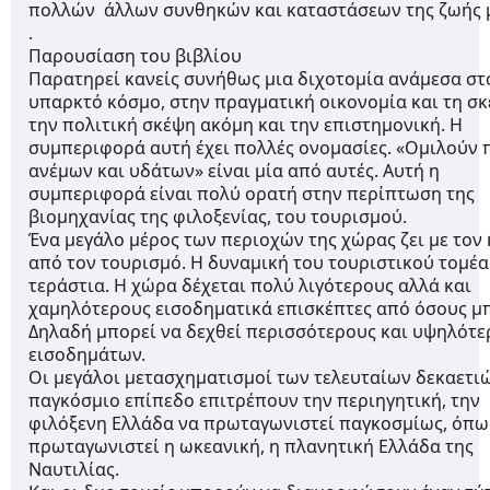
πολλών  άλλων συνθηκών και καταστάσεων της ζωής μα
. 
Παρουσίαση του βιβλίου 
Παρατηρεί κανείς συνήθως μια διχοτομία ανάμεσα στο
υπαρκτό κόσμο, στην πραγματική οικονομία και τη σκέ
την πολιτική σκέψη ακόμη και την επιστημονική. Η 
συμπεριφορά αυτή έχει πολλές ονομασίες. «Ομιλούν π
ανέμων και υδάτων» είναι μία από αυτές. Αυτή η 
συμπεριφορά είναι πολύ ορατή στην περίπτωση της 
βιομηχανίας της φιλοξενίας, του τουρισμού.
Ένα μεγάλο μέρος των περιοχών της χώρας ζει με τον κ
από τον τουρισμό. Η δυναμική του τουριστικού τομέα 
τεράστια. Η χώρα δέχεται πολύ λιγότερους αλλά και 
χαμηλότερους εισοδηματικά επισκέπτες από όσους μπο
Δηλαδή μπορεί να δεχθεί περισσότερους και υψηλότε
εισοδημάτων.
Οι μεγάλοι μετασχηματισμοί των τελευταίων δεκαετιώ
παγκόσμιο επίπεδο επιτρέπουν την περιηγητική, την 
φιλόξενη Ελλάδα να πρωταγωνιστεί παγκοσμίως, όπως
πρωταγωνιστεί η ωκεανική, η πλανητική Ελλάδα της 
Ναυτιλίας.