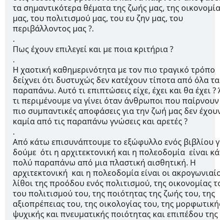
τα σημαντικότερα θέματα της ζωής μας, της οικονομίας
μας, του πολιτισμού μας, του ευ ζην μας, του 
περιβάλλοντος μας ?.
.
Πως έχουν επιλεγεί και με ποια κριτήρια ?
.
Η χαοτική καθημερινότητα με τον πιο τραγικό τρόπο 
δείχνει ότι δυστυχώς δεν κατέχουν τίποτα από όλα τα 
παραπάνω. Αυτό τι επιπτώσεις είχε, έχει και θα έχει ? 
τι περιμένουμε να γίνει όταν άνθρωποι που παίρνουν τ
πιο συμπαντικές αποφάσεις για την ζωή μας δεν έχουν
καμία από τις παραπάνω γνώσεις και αρετές ?
.
Από κάτω επισυνάπτουμε το εξώφυλλο ενός βιβλίου γι
δούμε  ότι η αρχιτεκτονική και η πολεοδομία  είναι κάτ
πολύ παραπάνω από μια πλαστική αισθητική. Η 
αρχιτεκτονική  και η πολεοδομία είναι οι ακρογωνιαίο
λίθοι της προόδου ενός πολιτισμού, της οικονομίας το
του πολιτισμού του, της ποιότητας της ζωής του, της 
αξιοπρέπειας του, της οικολογίας του, της μορφωτικής
ψυχικής και πνευματικής ποιότητας και επιπέδου της 