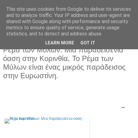
This site uses cookies from Google to deliver its services
and to analyze traffic. Your IP address and user-agent are
shared with Google along with performance and security
metrics to ensure quality of service, generate usage
statistics, and to detect and address abuse.
LEARN MORE
GOT IT
Κυριακή 20 Μαρτίου 2022
Ρέμα των Μύλων: Μια παραδεισένια
όαση στην Κορινθία, Το Ρέμα των
Μύλων είναι ένας μικρός παράδεισος
στην Ευρωστίνη.