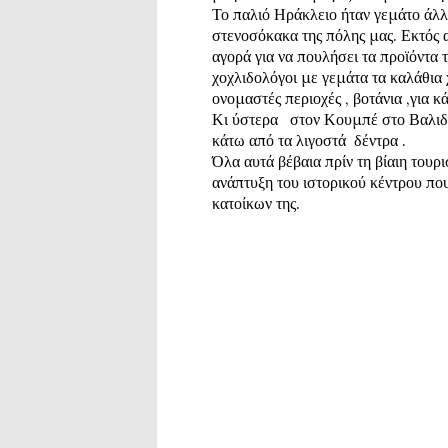
Το παλιό Ηράκλειο ήταν γεμάτο άλλ
στενοσόκακα της πόλης μας. Εκτός α
αγορά για να πουλήσει τα προϊόντα τ
χοχλιδολόγοι με γεμάτα τα καλάθια χ
Κι ύστερα   στον Κουμπέ στο Βαλιδέ
κάτω από τα λιγοστά  δέντρα .
Όλα αυτά βέβαια πρίν τη βίαιη τουρ
ανάπτυξη του ιστορικού κέντρου που
κατοίκων της.