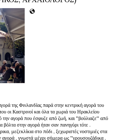
αγορά της Φινλανδίας παρά στην κεντρική αγορά του 
που οι Καστρινοί και όλα τα χωριά του Ηρακλείου 
 την αγορά που έσφυζε από ζωή, και ''βούλιαζε'' από 
α βόλτα στην αγορά ήταν σαν πανηγύρι τότε .
κα, μεζεκλίκια στο πόδι , ξεχωριστές νοστιμιές στα 
αγορά , γνωστά μέχρι σήμερα ως ''γρουσουζάδικα . 