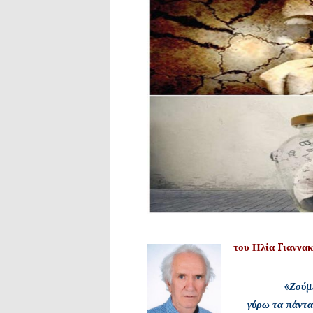
του Ηλία Γιαννα
«Ζούμε
γύρω τα πάντα,