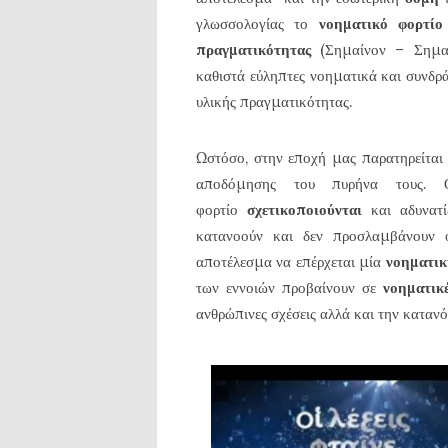
γλωσσολογίας το
νοηματικό φορτί
πραγματικότητας
(Σημαίνον – Σημαι
καθιστά εύληπτες νοηματικά και συνδρ
υλικής πραγματικότητας.
Ωστόσο, στην εποχή μας παρατηρείται
αποδόμησης του πυρήνα τους. Ο
φορτίο
σχετικοποιούνται
και αδυνατ
κατανοούν και δεν προσλαμβάνουν 
αποτέλεσμα να επέρχεται μία
νοηματικ
των εννοιών προβαίνουν σε
νοηματικ
ανθρώπινες σχέσεις αλλά και την καταν