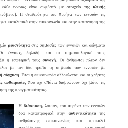
ο
κάθε έννοιας είναι συμβατό με στοιχεία της
υλικής
νόμενο). Η σταθερότητα του πυρήνα των εννοιών τις
άμει καταλυτικά στην επικοινωνία και στην κατανόηση της
 μία
ρευστότητα
στις σημασίες των εννοιών και δείγματα
ι έννοιες, δηλαδή, και το σημασιολογικό τους
ίζει η εσωτερική τους
συνοχή
. Οι άνθρωποι πλέον δεν
όλοι με τον ίδιο τρόπο τη σημασία των εννοιών με
ή σύγχυση
. Έτσι η επικοινωνία αλλοιώνεται και οι χρήστες
ές αυθαιρεσίες
που όχι σπάνια διαβρώνουν όχι μόνο τις
όηση της πραγματικότητας.
Η
διάσπαση,
λοιπόν, του πυρήνα των εννοιών
δρα καταστροφικά στην
αυθεντικότητα
της
ανθρώπινης επικοινωνίας και προκαλεί
προβλήματα στο
νοηματικό