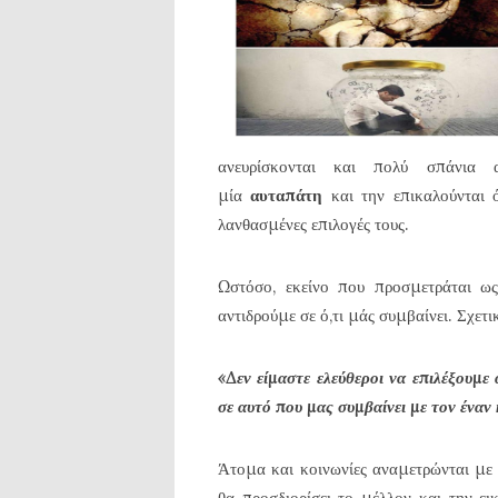
ανευρίσκονται και πολύ σπάνια
μία
αυταπάτη
και την επικαλούνται 
λανθασμένες επιλογές τους.
Ωστόσο, εκείνο που προσμετράται ως
αντιδρούμε σε ό,τι μάς συμβαίνει. Σχετ
«Δεν είμαστε ελεύθεροι να επιλέξουμε
σε αυτό που μας συμβαίνει με τον έναν
Άτομα και κοινωνίες αναμετρώνται με
θα προσδιορίσει το μέλλον και την ε