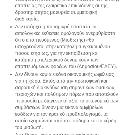
εποπτείας της εξαιρετικά επικίνδυνης αυτής
δραστηριότητας με ευρεία συμμετοχική
διαδικασία.
Δεν υπάρχει η παραμικρή εποπτεία: οι
αιτιολογικές εκθέσεις ομολογούν ανερυθρίαστα
ότι ο εποπτευόμενος (Μισθωτής) «θα
υποχρεούνται στην καταβολή συγκεκριμένου
ποσού ετησίως, για την εκπαίδευση και
κατάρτιση στελεχιακού δυναμικού» των
εποπτευόμενων φορέων του (Δημοσίου/ΕΔΕΥ).
Δεν δίνουν καμία εικόνα οικονομικής ωφέλειας
για τη χώρα. Εκτός από την πρωτοφανή και
σαρωτική διακινδύνευση σημαντικών φυσικών
περιοχών και πολύτιμων πόρων που αποτελούν
περιουσία με διαγενεακή αξία, τα οικονομικά των
συμβάσεων δίνουν μια εικόνα αμφίβολων
εσόδων για τον κρατικό προϋπολογισμό, τα
οποία εξαρτώνται από το εισόδημα και τα κέρδη
του μισθωτή.