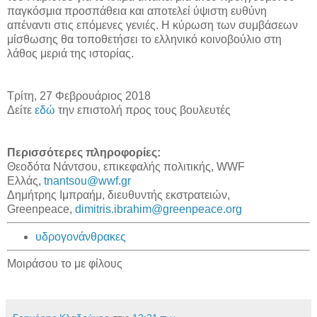
παγκόσμια προσπάθεια και αποτελεί ύψιστη ευθύνη
απέναντι στις επόμενες γενιές. Η κύρωση των συμβάσεων
μίσθωσης θα τοποθετήσει το ελληνικό κοινοβούλιο στη
λάθος μεριά της ιστορίας.
Τρίτη, 27 Φεβρουάριος 2018
Δείτε
εδώ
την επιστολή προς τους βουλευτές
Περισσότερες πληροφορίες:
Θεοδότα Νάντσου, επικεφαλής πολιτικής, WWF
Ελλάς,
tnantsou@wwf.gr
Δημήτρης Ιμπραήμ, διευθυντής εκστρατειών,
Greenpeace,
dimitris.ibrahim@greenpeace.org
υδρογονάνθρακες
Μοιράσου το με φίλους