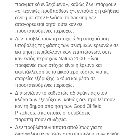
πραγματικό ενδεχόμενο», καθώς δεν υπάρχουν
«οι τεχνικές προϋποθέσεις», εντούτοις η αλήθεια
είναι μια: στην Ελλάδα, το fracking δεν
απαγορεύεται ρητά, ούτε καν σε
προστατευόμενες περιοχές.
Δεν προβλέπουν τη στοιχειώδη υποχρέωση
υποβολής της φάσης των σεισμικών ερευνών σε
εκτίμηση περιβαλλοντικών επιπτώσεων, ούτε
καν εντός περιοχών Natura 2000. Είναι
προφανές πως στόχος είναι η έρευνα και
εκμετάλλευση με το μικρότερο κόστος για τις
εταιρείες εξόρυξης, ακόμα και μέσα σε
προστατευόμενες περιοχές.
Διαιωνίζουν το καθεστώς αδιαφάνειας στον
κλάδο των εξορύξεων, καθώς δεν προβλέπουν
καν τη δημοσιοποίηση των Good Oilfield
Practices, στις οποίες οι συμβάσεις
παραπέμπουν συνέχεια.
Δεν προβλέπουν τίποτα απολύτως για τη
διασφάλιση ενός ελάχιστου επιπέδου κοινωνικής