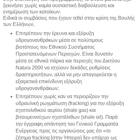
ξεκινήσει χωρίς καμία ουσιαστική διαβούλευση και
ενημέρωση των κατοίκων.
Ειδικά οι συμβάσεις που έχουν τεθεί στην κρίση της Βουλής
των Ελλήνων,
Επιτρέπουν την έρευνα και εξόρυξη
υδρογονανθράκων μέσα σε πολύτιμους
βιοτόπους του Εθνικού Συστήματος
Προστατευόμενων Περιοχών. Είναι δυνατόν
μέσα σε εθνικά πάρκα και περιοχές του Δικτύου
Natura 2000 να ισχύουν δεκάδες ρυθμίσεις
δραστηριοτήτων, αλλά να μην απαγορεύεται η
εξαιρετικά επικίνδυνη εξόρυξη
υδρογονανθράκων;
Επιτρέπουν χωρίς καν να περιορίζουν την
υδραυλική ρωγμάτωση (fracking) για την εξόρυξη
σχιστολιθικού αερίου (shale gas) και
βιτουμενιούχων σχιστόλιθων (shale oil). Παρά
την έγγραφη απάντηση του Γενικού Γραμματέα
Ενέργειας προς τις οργανώσεις μας ότι «το
ζήτημα fracking [στην Ήπειρο] δεν υπάρχει ως