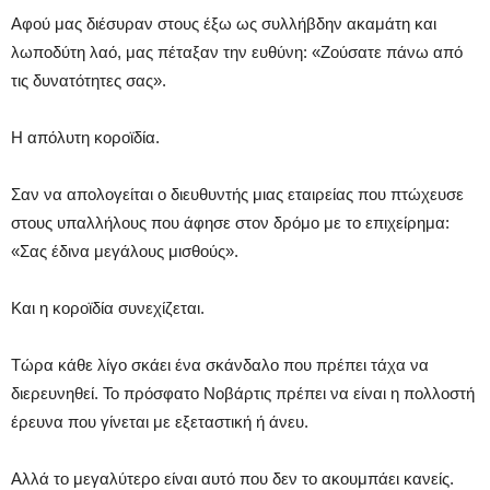
Αφού μας διέσυραν στους έξω ως συλλήβδην ακαμάτη και
λωποδύτη λαό, μας πέταξαν την ευθύνη: «Ζούσατε πάνω από
τις δυνατότητες σας».
Η απόλυτη κοροϊδία.
Σαν να απολογείται ο διευθυντής μιας εταιρείας που πτώχευσε
στους υπαλλήλους που άφησε στον δρόμο με το επιχείρημα:
«Σας έδινα μεγάλους μισθούς».
Και η κοροϊδία συνεχίζεται.
Τώρα κάθε λίγο σκάει ένα σκάνδαλο που πρέπει τάχα να
διερευνηθεί. Το πρόσφατο Νοβάρτις πρέπει να είναι η πολλοστή
έρευνα που γίνεται με εξεταστική ή άνευ.
Αλλά το μεγαλύτερο είναι αυτό που δεν το ακουμπάει κανείς.