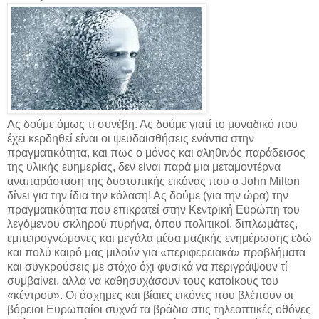
Ας δούμε όμως τι συνέβη. Ας δούμε γιατί το μοναδικό που
έχει κερδηθεί είναι οι ψευδαισθήσεις ενάντια στην
πραγματικότητα, και πως ο μόνος και αληθινός παράδεισος
της υλικής ευημερίας, δεν είναι παρά μια μεταμοντέρνα
αναπαράσταση της δυστοπικής εικόνας που ο John Milton
δίνει για την ίδια την κόλαση! Ας δούμε (για την ώρα) την
πραγματικότητα που επικρατεί στην Κεντρική Ευρώπη του
λεγόμενου σκληρού πυρήνα, όπου πολιτικοί, διπλωμάτες,
εμπειρογνώμονες και μεγάλα μέσα μαζικής ενημέρωσης εδώ
και πολύ καιρό μας μιλούν για «περιφερειακά» προβλήματα
και συγκρούσεις με στόχο όχι φυσικά να περιγράψουν τί
συμβαίνει, αλλά να καθησυχάσουν τους κατοίκους του
«κέντρου». Οι άσχημες και βίαιες εικόνες που βλέπουν οι
βόρειοι Ευρωπαίοι συχνά τα βράδια στις τηλεοπτικές οθόνες