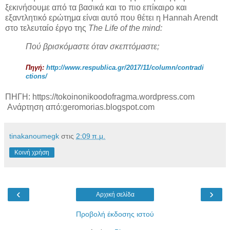
ξεκινήσουμε από τα βασικά και το πιο επίκαιρο και
εξαντλητικό ερώτημα είναι αυτό που θέτει η Hannah Arendt
στο τελευταίο έργο της
The Life of the mind:
Πού βρισκόμαστε όταν σκεπτόμαστε;
Πηγή:
http://www.respublica.gr/2017/11/column/contradi
ctions/
ΠΗΓΗ: https://tokoinonikoodofragma.wordpress.com
Ανάρτηση από:geromorias.blogspot.com
tinakanoumegk
στις
2:09 π.μ.
Κοινή χρήση
‹
›
Αρχική σελίδα
Προβολή έκδοσης ιστού