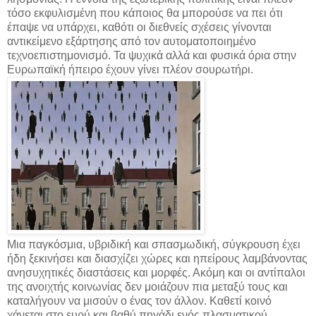
τόσο εκφυλισμένη που κάποιος θα μπορούσε να πει ότι
έπαψε να υπάρχει, καθότι οι διεθνείς σχέσεις γίνονται
αντικείμενο εξάρτησης από τον αυτοματοποιημένο
τεχνοεπιστημονισμό. Τα ψυχικά αλλά και φυσικά όρια στην
Ευρωπαϊκή ήπειρο έχουν γίνει πλέον σουρωτήρι.
Μια παγκόσμια, υβριδική και σπασμωδική, σύγκρουση έχει
ήδη ξεκινήσει και διασχίζει χώρες και ηπείρους λαμβάνοντας
ανησυχητικές διαστάσεις και μορφές. Ακόμη και οι αντίπαλοι
της ανοιχτής κοινωνίας δεν μοιάζουν πια μεταξύ τους και
καταλήγουν να μισούν ο ένας τον άλλον. Καθετί κοινό
χάνεται στο ευρύ και βαθύ πηγάδι ενός πλασματικού