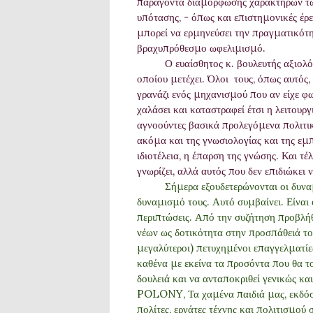
παράγοντα διαμόρφωσης χαρακτήρων των
υπότασης, - όπως και επιστημονικές έρε
μπορεί να ερμηνεύσει την πραγματικότη
βραχυπρόθεσμο ωφελιμισμό.
Ο ευαίσθητος κ. βουλευτής αξιολόγη
οποίου μετέχει. Όλοι τους, όπως αυτός,
γρανάζι ενός μηχανισμού που αν είχε φω
χαλάσει και καταστραφεί έτσι η λειτου
αγνοούντες βασικά προλεγόμενα πολιτική
ακόμα και της γνωσιολογίας και της εμπ
ιδιοτέλεια, η έπαρση της γνώσης. Και τέλ
γνωρίζει, αλλά αυτός που δεν επιδιώκει 
Σήμερα εξουδετερώνονται οι δυνα
δυναμισμό τους. Αυτό συμβαίνει. Είναι 
περιπτώσεις. Από την συζήτηση προβλή
νέων ως δοτικότητα στην προσπάθειά του
μεγαλύτεροι) πετυχημένοι επαγγελματίε
καθένα με εκείνα τα προσόντα που θα το
δουλειά και να ανταποκριθεί γενικώς κα
POLONY
, Τα χαμένα παιδιά μας, εκδό
πολίτες, εργάτες τέχνης και πολιτισμού 