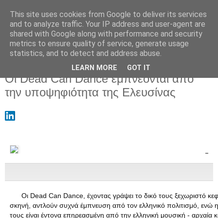
This site uses cookies from Google to deliver its services
and to analyze traffic. Your IP address and user-agent are
shared with Google along with performance and security
metrics to ensure quality of service, generate usage
statistics, and to detect and address abuse.
LEARN MORE
GOT IT
Τετάρτη 9 Νοεμβρίου 2016
Οι Dead Can Dance εμπνέονται από
την υποψηφιότητα της Ελευσίνας
Οι Dead Can Dance, έχοντας γράψει το δικό τους ξεχωριστό κεφ
σκηνή, αντλούν συχνά έμπνευση από τον ελληνικό πολιτισμό, ενώ η ι
τους είναι έντονα επηρεασμένη από την ελληνική μουσική - αρχαία κ