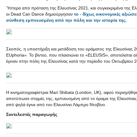
Ύστερα από πρόταση της Ελευσίνας 2021, και συγκεκριμένα της Ελ
οι Dead Can Dance δημιούργησαν
το - δίχως οικονομικές αξιώσε
σύνθεση εμπνευσμένη από την πόλη και την ιστορία της.
Σκοπός, η υποστήριξη και μετάδοση του οράματος της Ελευσίνας 
EUphoria». Το βίντεο, που πλαισιώνει το «ELEUSIS», αποτελείτα
έγιναν στην πόλη της Ελευσίνας κατά την περίοδο του Οκτωβρίου 2
Η κινηματογραφίστρια Mari Shibata (London, UK), αφού περιηγήθηκε 
αποτύπωσε στιγμές της, εμπνευσμένη από το όραμα της Ελευσίνα
από ψηλά έγινε από τον Ελευσίνιο Λάμπρο Ντοβίνο.
Συντελεστές
παραγωγής