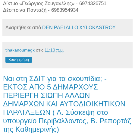
Δίκτυο «Γεώργιος Ζουγανέλης» - 6974326751
Δέσποινα Πανταζή - 6983954934
Αναρτήθηκε από
DEN PAEI ALLO XYLOKASTROY
tinakanoumegk
στις
11:10 π.μ.
Κοινή χρήση
Ναι στη ΣΔΙΤ για τα σκουπίδια; -
ΕΚΤΟΣ ΑΠΟ 5 ΔΗΜΑΡΧΟΥΣ
ΠΕΡΙΕΡΓΗ ΣΙΩΠΗ ΑΛΛΩΝ
ΔΗΜΑΡΧΩΝ ΚΑΙ ΑΥΤΟΔΙΟΙΚΗΤΙΚΩΝ
ΠΑΡΑΤΑΞΕΩΝ ( Α. Σύσκεψη στο
υπουργείο Περιβάλλοντος, Β. Ρεπορτάζ
της Καθημερινής)