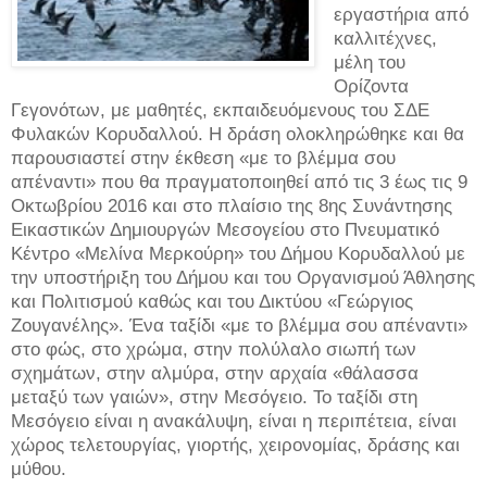
εργαστήρια από
καλλιτέχνες,
μέλη του
Ορίζοντα
Γεγονότων, με μαθητές, εκπαιδευόμενους του ΣΔΕ
Φυλακών Κορυδαλλού. Η δράση ολοκληρώθηκε και θα
παρουσιαστεί στην έκθεση «με το βλέμμα σου
απέναντι» που θα πραγματοποιηθεί από τις 3 έως τις 9
Οκτωβρίου 2016 και στο πλαίσιο της 8ης Συνάντησης
Εικαστικών Δημιουργών Μεσογείου στο Πνευματικό
Κέντρο «Μελίνα Μερκούρη» του Δήμου Κορυδαλλού με
την υποστήριξη του Δήμου και του Οργανισμού Άθλησης
και Πολιτισμού καθώς και του Δικτύου «Γεώργιος
Ζουγανέλης». Ένα ταξίδι «με το βλέμμα σου απέναντι»
στο φώς, στο χρώμα, στην πολύλαλο σιωπή των
σχημάτων, στην αλμύρα, στην αρχαία «θάλασσα
μεταξύ των
γαιών», στην Μεσόγειο. Το ταξίδι στη
Μεσόγειο είναι η ανακάλυψη, είναι η περιπέτεια, είναι
χώρος τελετουργίας, γιορτής, χειρονομίας, δράσης και
μύθου.