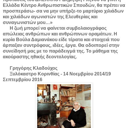
Ελλάδα Κέντρο Ανθρωπιστικών Σπουδών, θα πρέπει να
προσπεράσω- σα να μην υπήρξε-το μαρτύριο χιλιάδων
και χιλιάδων αγωνιστών της Ελευθερίας και
συναγωνιστών μου…»
Η ζωή μπορεί να φαίνεται συμβολαιογράφος
απώλειας ανθρώπων και ανθρώπινων οραμάτων. Η
κυρία Βούλα Δαμιανάκου είδε τέρατα και στοιχειά που
άρπαξαν συντρόφους, ιδέες, έργα. Θα οδοιπορεί στην
συνείδησή μας με το παράδειγμά της. Το μάθημα της
ακούραστης ηθικής δεοντολογίας.
Γρηγόρης Κλαδούχος
Ξυλόκαστρο Κορινθίας - 14 Νοεμβρίου 2014/19
Σεπτεμβρίου 2016