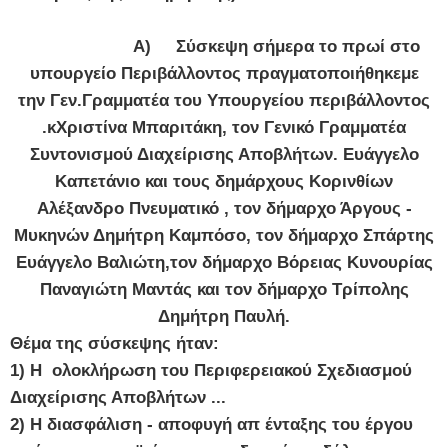
Α)
Σύσκεψη σήμερα το πρωί στο
υπουργείο Περιβάλλοντος πραγματοποιήθηκε
με
την
Γεν.Γραμματέα του Υπουργείου περιβάλλοντος
.κΧριστίνα Μπαριτάκη, τον Γενικό Γραμματέα
Συντονισμού Διαχείρισης Αποβλήτων. Ευάγγελο
Καπετάνιο και τους δημάρχους Κορινθίων
Αλέξανδρο Πνευματικό , τον δήμαρχο Άργους -
Μυκηνών Δημήτρη Καμπόσο, τον δήμαρχο Σπάρτης
Ευάγγελο Βαλιώτη,τον δήμαρχο Βόρειας Κυνουρίας
Παναγιώτη Μαντάς και τον δήμαρχο Τρίπολης
Δημήτρη Παυλή.
Θέμα της σύσκεψης ήταν:
1) Η ολοκλήρωση του Περιφερειακού Σχεδιασμού
Διαχείρισης Αποβλήτων ...
2) Η διασφάλιση - αποφυγή απ ένταξης του έργου