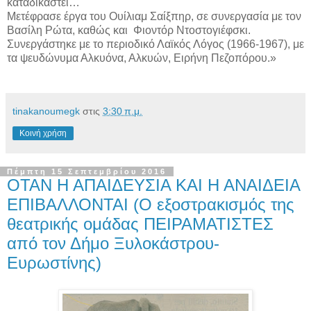
καταδικαστεί…
Μετέφρασε έργα του Ουίλιαμ Σαίξπηρ, σε συνεργασία με τον
Βασίλη Ρώτα, καθώς και Φιοντόρ Ντοστογιέφσκι.
Συνεργάστηκε με το περιοδικό Λαϊκός Λόγος (1966-1967), με
τα ψευδώνυμα Αλκυόνα, Αλκυών, Ειρήνη Πεζοπόρου.»
tinakanoumegk
στις
3:30 π.μ.
Κοινή χρήση
Πέμπτη 15 Σεπτεμβρίου 2016
ΟΤΑΝ Η ΑΠΑΙΔΕΥΣΙΑ ΚΑΙ Η ΑΝΑΙΔΕΙΑ
ΕΠΙΒΑΛΛΟΝΤΑΙ (Ο εξοστρακισμός της
θεατρικής ομάδας ΠΕΙΡΑΜΑΤΙΣΤΕΣ
από τον Δήμο Ξυλοκάστρου-
Ευρωστίνης)