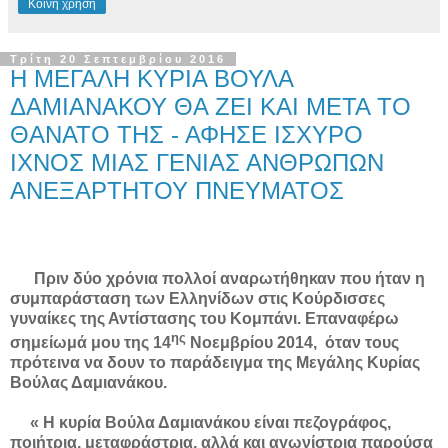
Κοινή χρήση
Τρίτη 20 Σεπτεμβρίου 2016
Η ΜΕΓΑΛΗ ΚΥΡΙΑ ΒΟΥΛΑ
ΔΑΜΙΑΝΑΚΟΥ ΘΑ ΖΕΙ ΚΑΙ ΜΕΤΑ ΤΟ
ΘΑΝΑΤΟ ΤΗΣ - ΑΦΗΣΕ ΙΣΧΥΡΟ
ΙΧΝΟΣ ΜΙΑΣ ΓΕΝΙΑΣ ΑΝΘΡΩΠΩΝ
ΑΝΕΞΑΡΤΗΤΟΥ ΠΝΕΥΜΑΤΟΣ
Πριν δύο χρόνια πολλοί αναρωτήθηκαν που ήταν η
συμπαράσταση των Ελληνίδων στις Κούρδισσες
γυναίκες της Αντίστασης του Κομπάνι. Επαναφέρω
ης
σημείωμά μου της 14
Νοεμβρίου 2014, όταν τους
πρότεινα να δουν το παράδειγμα της Μεγάλης Κυρίας
Βούλας Δαμιανάκου.
« Η κυρία Βούλα Δαμιανάκου είναι πεζογράφος,
ποιήτρια, μεταφράστρια, αλλά και αγωνίστρια παρούσα