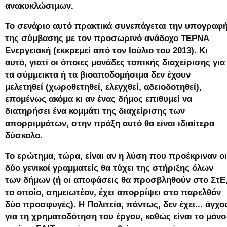
ανακυκλώσιμων.
Το σενάριο αυτό πρακτικά συνεπάγεται την υπογραφ
της σύμβασης με τον προσωρινό ανάδοχο ΤΕΡΝΑ
Ενεργειακή (εκκρεμεί από τον Ιούλιο του 2013). Κι
αυτό, γιατί οι όποιες μονάδες τοπικής διαχείρισης για
τα σύμμεικτα ή τα βιοαποδομήσιμα δεν έχουν
μελετηθεί (χωροθετηθεί, ελεγχθεί, αδειοδοτηθεί),
επομένως ακόμα κι αν ένας δήμος επιθυμεί να
διατηρήσει ένα κομμάτι της διαχείρισης των
απορριμμάτων, στην πράξη αυτό θα είναι ιδιαίτερα
δύσκολο.
Το ερώτημα, τώρα, είναι αν η λύση που προέκριναν οι
δύο γενικοί γραμματείς θα τύχει της στήριξης όλων
των δήμων (ή οι αποφάσεις θα προσβληθούν στο ΣτΕ
το οποίο, σημειωτέον, έχει απορρίψει στο παρελθόν
δύο προσφυγές). Η Πολιτεία, πάντως, δεν έχει... άγχο
για τη χρηματοδότηση του έργου, καθώς είναι το μόνο