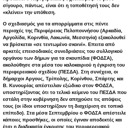
σίγουρο, πάντως, είναι ότι η τοποθέτησή τους δεν
«κλείνει» την υπόθεση.
Ο σχεδιασμός για τα απορρίμματα στις πέντε
περιοχές της Περιφέρειας Πελοποννήσου (Αρκαδία,
Αργολίδα, Κορινθία, Λακωνία, Μεσσηνία) εξακολουθεί
να βρίσκεται «σε τεντωμένο σκοινί». Επειτα από
αρκετές επεισοδιακές συνεδριάσεις του συλλογικού
οργάνου των δήμων για τα σκουπίδια (ΦΟΔΣΑ),
ακολούθησε στα μέσα του καλοκαιριού η έγκριση του
περιφερειακού σχεδίου (ΠΕΣΔΑ). Στη συνέχεια, οι
δήμαρχοι Αργους, Τρίπολης, Κορίνθου, Σπάρτης και
Β. Κυνουρίας απέστειλαν εξώδικο στον ΦΟΔΣΑ,
υποστηρίζοντας ότι το τελικό κείμενο του ΠΕΣΔΑ που
εστάλη στην κυβέρνηση δεν απηχούσε τις απόψεις
τους (οι ίδιοι υποστηρίζουν τη διαχείριση σε τοπικό
επίπεδο). Στα μέσα Σεπτεμβρίου ο ΦΟΔΣΑ απέστειλε
κάποιες προσθήκες, οι οποίες έγιναν αποδεκτές και
έτσι η διαδικασία έγκρισης του περιφερειακού