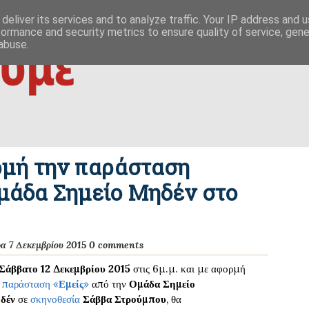
 ΟΥΤΩ
ΕΥΣΗΜΟΝ ΛΟΓΟΝ
ΜΙΚΡΟΚΟΣΜΟΙ
ΦΙΛΙΚΕΣ ΣΕΛΙΔΕΣ
deliver its services and to analyze traffic. Your IP address and 
formance and security metrics to ensure quality of service, gen
|
ίζες της οικονομίας
δημοκρατία / συμβουλιακές βάσεις σχέσ
abuse.
ρμή την παράσταση
Ομάδα Σημείο Μηδέν στο
α 7 Δεκεμβρίου 2015
0 comments
Σάββατο 12 Δεκεμβρίου 2015
στις 6μ.μ. και με αφορμή
ν
παράσταση
«
Εμείς
»
από την
Ομάδα Σημείο
δέν
σε
σκηνοθεσία
Σάββα Στρούμπου
, θα