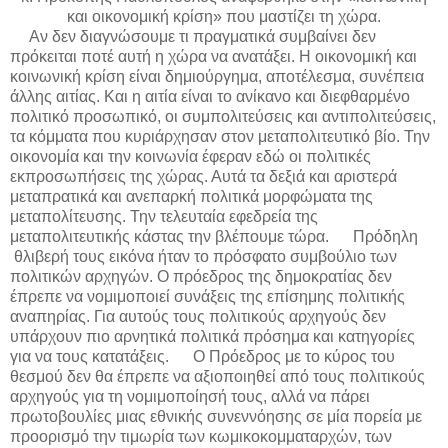
και οικονομική κρίση» που μαστίζει τη χώρα.
Αν δεν διαγνώσουμε τι πραγματικά συμβαίνει δεν
πρόκειται ποτέ αυτή η χώρα να ανατάξει. Η οικονομική και
κοινωνική κρίση είναι δημιούργημα, αποτέλεσμα, συνέπεια
άλλης αιτίας. Και η αιτία είναι το ανίκανο και διεφθαρμένο
πολιτικό προσωπικό, οι συμπολιτεύσεις και αντιπολιτεύσεις,
τα κόμματα που κυριάρχησαν στον μεταπολιτευτικό βίο. Την
οικονομία και την κοινωνία έφεραν εδώ οι πολιτικές
εκπροσωπήσεις της χώρας. Αυτά τα δεξιά και αριστερά
μεταπρατικά και ανεπαρκή πολιτικά μορφώματα της
μεταπολίτευσης. Την τελευταία εφεδρεία της
μεταπολιτευτικής κάστας την βλέπουμε τώρα.
Πρόδηλη
θλιβερή τους εικόνα ήταν το πρόσφατο συμβούλιο των
πολιτικών αρχηγών. Ο πρόεδρος της δημοκρατίας δεν
έπρεπε να νομιμοποιεί συνάξεις της επίσημης πολιτικής
αναπηρίας. Για αυτούς τους πολιτικούς αρχηγούς δεν
υπάρχουν πιο αρνητικά πολιτικά πρόσημα και κατηγορίες
για να τους κατατάξεις.
Ο Πρόεδρος με το κύρος του
θεσμού δεν θα έπρεπε να αξιοποιηθεί από τους πολιτικούς
αρχηγούς για τη νομιμοποίησή τους, αλλά να πάρει
πρωτοβουλίες μιας εθνικής συνεννόησης σε μία πορεία με
προορισμό την τιμωρία των κωμικοκομματαρχών, των