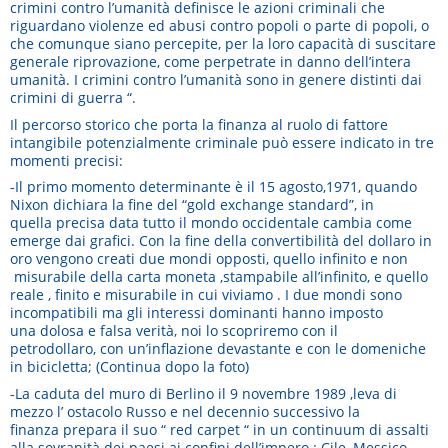
crimini contro l’umanità definisce le azioni criminali che
riguardano violenze ed abusi contro popoli o parte di popoli, o
che comunque siano percepite, per la loro capacità di suscitare
generale riprovazione, come perpetrate in danno dell’intera
umanità. I crimini contro l’umanità sono in genere distinti dai
crimini di guerra “.
Il percorso storico che porta la finanza al ruolo di fattore
intangibile potenzialmente criminale può essere indicato in tre
momenti precisi:
-Il primo momento determinante è il 15 agosto,1971, quando
Nixon dichiara la fine del “gold exchange standard”, in
quella precisa data tutto il mondo occidentale cambia come
emerge dai grafici. Con la fine della convertibilità del dollaro in
oro vengono creati due mondi opposti, quello infinito e non
misurabile della carta moneta ,stampabile all’infinito, e quello
reale , finito e misurabile in cui viviamo . I due mondi sono
incompatibili ma gli interessi dominanti hanno imposto
una dolosa e falsa verità, noi lo scopriremo con il
petrodollaro, con un’inflazione devastante e con le domeniche
in bicicletta; (Continua dopo la foto)
-La caduta del muro di Berlino il 9 novembre 1989 ,leva di
mezzo l’ ostacolo Russo e nel decennio successivo la
finanza prepara il suo “ red carpet “ in un continuum di assalti
alla sovranità dei paesi ai confini dell’impero : Cile, Messico