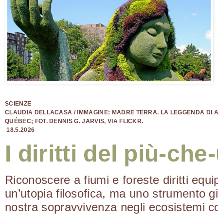
SCIENZE
CLAUDIA DELLACASA
/ IMMAGINE: MADRE TERRA. LA LEGGENDA DI 
QUÉBEC; FOT. DENNIS G. JARVIS, VIA FLICKR.
18.5.2026
I diritti del più-c
Riconoscere a fiumi e foreste diritti equi
un’utopia filosofica, ma uno strumento gi
nostra sopravvivenza negli ecosistemi c