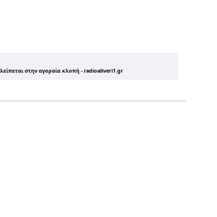
είπεται στην αγοραία κλοπή - radioaliveri1.gr