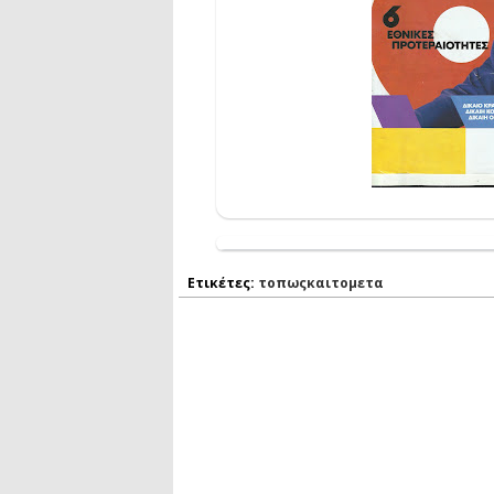
Ετικέτες:
τοπωςκαιτομετα