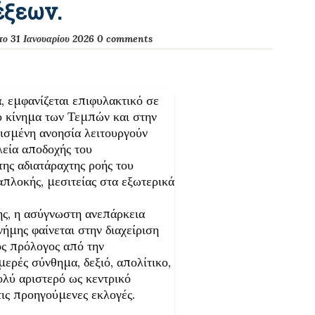
έξεων.
το 31 Ιανουαρίου 2026
0 comments
, εμφανίζεται επιφυλακτικό σε
το κίνημα των Τεμπών και στην
ισμένη ανοησία λειτουργούν
λεία αποδοχής του
ης αδιατάραχτης ροής του
απλοκής, μεσιτείας στα εξωτερικά
ς, η ασύγνωστη ανεπάρκεια
ήμης φαίνεται στην διαχείριση
ός πρόλογος από την
ρές σύνθημα, δεξιό, απολίτικο,
λύ αριστερό ως κεντρικό
ις προηγούμενες εκλογές.