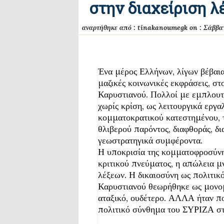
στην διαχείριση λ
αναρτήθηκε από :
tinakanoumegk
on :
Σάββα
Ένα μέρος Ελλήνων, λίγων βέβαια
μαζικές κοινωνικές εκφράσεις, σ
Καρυστιανού. Πολλοί με εμπλουτ
χωρίς κρίση, ως λειτουργικά εργα
κομματοκρατικού κατεστημένου, τ
θλιβερού παρόντος, διαφθοράς, δι
γεωστρατηγικά συμφέροντα.
Η υποκρισία της κομματοφροσύνη
κριτικού πνεύματος, η απώλεια μν
λέξεων. Η δικαιοσύνη ως πολιτικ
Καρυστιανού θεωρήθηκε ως μονομε
αταξικό, ουδέτερο. ΑΛΛΑ ήταν πο
πολιτικό σύνθημα του ΣΥΡΙΖΑ στ