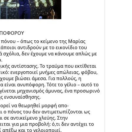
ΝΥΠΟΦΟΡΟΥ
 πόνου – όπως το κείμενο της Μαρίας
κάποιοι αντιδρούν με το εικονίδιο του
κά σχόλια, δεν έχουμε να κάνουμε απλώς με
.
ικής αντίστασης. Το τραύμα που εκτίθεται
ικό: ενεργοποιεί μνήμες απώλειας, φόβου,
 έχουμε βιώσει άμεσα. Για πολλούς, η
α είναι ανυπόφορη. Τότε το γέλιο – αυτό το
– γίνεται μηχανισμός άμυνας, ένα προσωρινό
ης ενσυναίσθησης.
πορεί να θεωρηθεί μορφή απο-
ι ο πόνος του δεν αντιμετωπίζονται ως
ι σε αντικείμενο χλεύης. Στην
ται για μια προβολή: ό,τι δεν αντέχει το
 απέξω και το γελοιοποιεί.