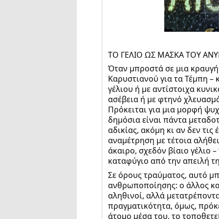
ΤΟ ΓΕΛΙΟ ΩΣ ΜΑΣΚΑ ΤΟΥ Α
Όταν μπροστά σε μια κραυγή
Καρυστιανού για τα Τέμπη – 
γέλιου ή με αντίστοιχα κυνι
ασέβεια ή με φτηνό χλευασμό
Πρόκειται για μια μορφή ψυχ
δημόσια είναι πάντα μεταδοτ
αδικίας, ακόμη κι αν δεν τις
αναμέτρηση με τέτοια αλήθει
άκαιρο, σχεδόν βίαιο γέλιο 
καταφύγιο από την απειλή τ
Σε όρους τραύματος, αυτό μ
ανθρωποποίησης: ο άλλος κα
αληθινοί, αλλά μετατρέποντα
πραγματικότητα, όμως, πρόκει
άτομο μέσα του, το τοποθετεί