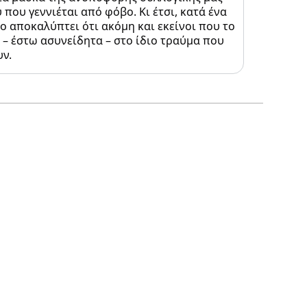
 που γεννιέται από φόβο. Κι έτσι, κατά ένα
ιο αποκαλύπτει ότι ακόμη και εκείνοι που το
– έστω ασυνείδητα – στο ίδιο τραύμα που
υν.