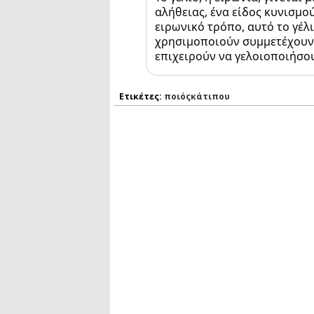
αλήθειας, ένα είδος κυνισμού
ειρωνικό τρόπο, αυτό το γέλ
χρησιμοποιούν συμμετέχουν 
επιχειρούν να γελοιοποιήσο
Ετικέτες:
ποιόςκάτιπου