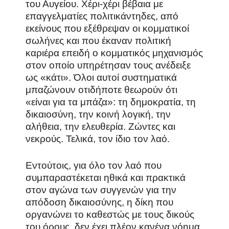
του Αυγείου. Χέρι-χέρι βέβαια με
επαγγελματίες πολιτικάντηδες, από
εκείνους που εξέθρεψαν οι κομματικοί
σωλήνες και που έκαναν πολιτική
καριέρα επειδή ο κομματικός μηχανισμός
στον οποίο υπηρέτησαν τους ανέδειξε
ως «κάτι». Όλοι αυτοί συστηματικά
μπαζώνουν οτιδήποτε θεωρούν ότι
«είναι για τα μπάζα»: τη δημοκρατία, τη
δικαιοσύνη, την κοινή λογική, την
αλήθεια, την ελευθερία. Ζώντες και
νεκρούς. Τελικά, τον ίδιο τον λαό.
Εντούτοις, για όλο τον λαό που
συμπαραστέκεται ηθικά και πρακτικά
στον αγώνα των συγγενών για την
απόδοση δικαιοσύνης, η δίκη που
οργανώνει το καθεστώς με τους δικούς
του όρους, δεν έχει πλέον κανένα νόημα.