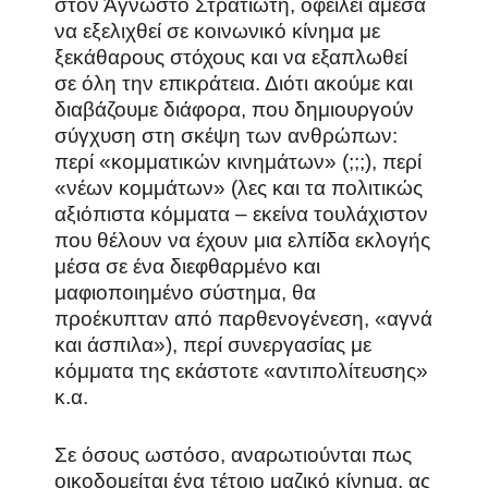
στον Άγνωστο Στρατιώτη, οφείλει άμεσα
να εξελιχθεί σε κοινωνικό κίνημα με
ξεκάθαρους στόχους και να εξαπλωθεί
σε όλη την επικράτεια. Διότι ακούμε και
διαβάζουμε διάφορα, που δημιουργούν
σύγχυση στη σκέψη των ανθρώπων:
περί «κομματικών κινημάτων» (;;;), περί
«νέων κομμάτων» (λες και τα πολιτικώς
αξιόπιστα κόμματα – εκείνα τουλάχιστον
που θέλουν να έχουν μια ελπίδα εκλογής
μέσα σε ένα διεφθαρμένο και
μαφιοποιημένο σύστημα, θα
προέκυπταν από παρθενογένεση, «αγνά
και άσπιλα»), περί συνεργασίας με
κόμματα της εκάστοτε «αντιπολίτευσης»
κ.α.
Σε όσους ωστόσο, αναρωτιούνται πως
οικοδομείται ένα τέτοιο μαζικό κίνημα, ας