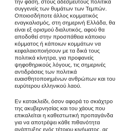
την φάση, στους αδέσμευτους πολιτικά
συγγενείς των θυμάτων των Τεμπών.
Οποιοσδήποτε άλλος κομματικός
εναγκαλισμός, στη σημερινή Ελλάδα, θα
είναι εξ ορισμού διαλυτικός, αφού θα
αποδοθεί στην προσπάθεια κάποιου
κόμματος ή κάποιων κομμάτων να
κεφαλαιοποιήσουν με τα δικά τους
πολιτικά κίνητρα, για προφανείς
ψηφοθηρικούς λόγους, τις σημερινές
αντιδράσεις των πολιτικά
ευαισθητοποιημένων ανθρώπων και του
ευρύτερου ελληνικού λαού.
Εν κατακλείδι, όσον αφορά το σκιάχτρο
της ακυβερνησίας και του χάους που
επικαλείται η καθεστωτική προπαγάνδα
για να αποτρέψει κάθε πιθανότητα
ανάπτυξης ενός τέτοιου κινήματος, ας