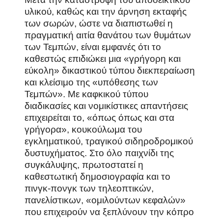
υλικού, καθώς και την άρνηση εκταφής
των σωρών, ώστε να διαπιστωθεί η
πραγματική αιτία θανάτου των θυμάτων
των Τεμπών, είναι εμφανές ότι το
καθεστώς επιδιώκει μια «γρήγορη και
εύκολη» δικαστικού τύπου διεκπεραίωση
και κλείσιμο της «υπόθεσης των
Τεμπών». Με καφκικού τύπου
διαδικασίες και νομικίστικες απαντήσεις
επιχειρείται το, «όπως όπως και στα
γρήγορα», κουκούλωμα του
εγκληματικού, τραγικού σιδηροδρομικού
δυστυχήματος. Στο όλο παιχνίδι της
συγκάλυψης, πρωτοστατεί η
καθεστωτική δημοσιογραφία και το
πινγκ-πονγκ των τηλεοπτικών,
πανελίστικων, «ομιλούντων κεφαλών»
που επιχειρούν να ξεπλύνουν την κόπρο