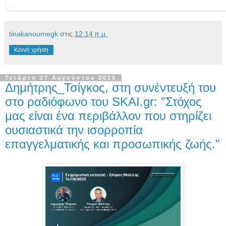
tinakanoumegk
στις
12:14 π.μ.
Κοινή χρήση
Τετάρτη 27 Αυγούστου 2025
Δημήτρης_Τσίγκος, στη συνέντευξή του
στο ραδιόφωνο του SKAI.gr: "Στόχος
μας είναι ένα περιβάλλον που στηρίζει
ουσιαστικά την ισορροπία
επαγγελματικής και προσωπικής ζωής."