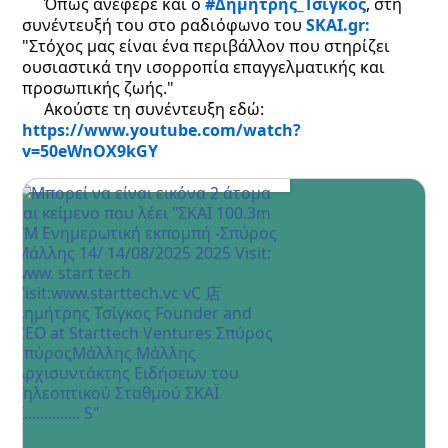
Όπως ανέφερε και ο
#Δημήτρης_Τσίγκος
, στη
συνέντευξή του στο ραδιόφωνο του
SKAI.gr:
"Στόχος μας είναι ένα περιβάλλον που στηρίζει
ουσιαστικά την ισορροπία επαγγελματικής και
προσωπικής ζωής."
Ακούστε τη συνέντευξη εδώ:
https://www.youtube.com/watch?
v=50eWnOX9kGY