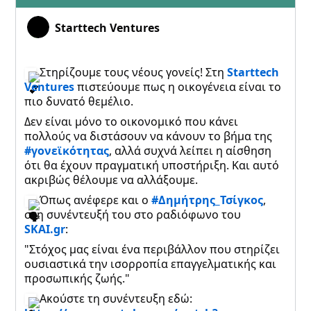
Starttech Ventures
Στηρίζουμε τους νέους γονείς! Στη
Starttech
Ventures
πιστεύουμε πως η οικογένεια είναι το
πιο δυνατό θεμέλιο.
Δεν είναι μόνο το οικονομικό που κάνει
πολλούς να διστάσουν να κάνουν το βήμα της
#γονεϊκότητας
, αλλά συχνά λείπει η αίσθηση
ότι θα έχουν πραγματική υποστήριξη. Και αυτό
ακριβώς θέλουμε να αλλάξουμε.
Όπως ανέφερε και ο
#Δημήτρης_Τσίγκος
,
στη συνέντευξή του στο ραδιόφωνο του
SKAI.gr
:
"Στόχος μας είναι ένα περιβάλλον που στηρίζει
ουσιαστικά την ισορροπία επαγγελματικής και
προσωπικής ζωής."
Ακούστε τη συνέντευξη εδώ: