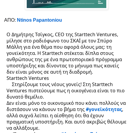
ΑΠΟ:
Ntinos Papantoniou
Ο Δημήτρης Τσίγκος, CEO της Starttech Ventures,
μίλησε στο ραδιόφωνο του ΣΚΑΪ με τον Σπύρο
Μάλλη για ένα θέμα που αφορά όλους μας: τη
γονεϊκότητα. Η Starttech στέκεται δίπλα στους
ανθρώπους της με ένα πρωτοποριακό πρόγραμμα
υποστήριξης και δίνοντας το μήνυμα πως κανείς
δεν είναι μόνος σε αυτή τη διαδρομή.
Starttech Ventures
Σ
τηρίζουμε τους νέους γονείς! Στη Starttech
Ventures πιστεύουμε πως η οικογένεια είναι το πιο
δυνατό θεμέλιο.
Δεν είναι μόνο το οικονομικό που κάνει πολλούς να
διστάσουν να κάνουν το βήμα της
#γονεϊκότητας
,
αλλά συχνά λείπει η αίσθηση ότι θα έχουν
πραγματική υποστήριξη. Και αυτό ακριβώς θέλουμε
να αλλάξουμε.