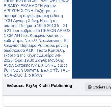
Εκδόσεις Κίχλη Kichli Publishing
Στείλτε μ