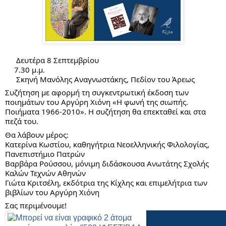
Δευτέρα 8 Σεπτεμβρίου
7.30 μ.μ.
Σκηνή Μανόλης Αναγνωστάκης, Πεδίον του Άρεως
Συζήτηση με αφορμή τη συγκεντρωτική έκδοση των
ποιημάτων του Αργύρη Χιόνη «Η φωνή της σιωπής.
Ποιήματα 1966-2010». Η συζήτηση θα επεκταθεί και στα
πεζά του.
Θα λάβουν μέρος:
Κατερίνα Κωστίου, καθηγήτρια Νεοελληνικής Φιλολογίας,
Πανεπιστήμιο Πατρών
Βαρβάρα Ρούσσου, μόνιμη διδάσκουσα Ανωτάτης Σχολής
Καλών Τεχνών Αθηνών
Γιώτα Κριτσέλη, εκδότρια της Κίχλης και επιμελήτρια των
βιβλίων του Αργύρη Χιόνη
Σας περιμένουμε!