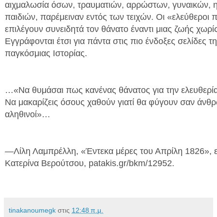
αιχμαλωσία όσων, τραυματιών, αρρώστων, γυναικών, η
παιδιών, παρέμειναν εντός των τειχών. Οι «ελεύθεροι 
επιλέγουν συνειδητά τον θάνατο έναντι μιας ζωής χωρίς
Εγγράφονται έτσι για πάντα στις πιο ένδοξες σελίδες τη
παγκόσμιας Ιστορίας.
…«Να θυμάσαι πως κανένας θάνατος για την ελευθερία
Να μακαρίζεις όσους χαθούν γιατί θα φύγουν σαν άνθρ
αληθινοί»…
—Λίλη Λαμπρέλλη, «Έντεκα μέρες του Απρίλη 1826», 
Κατερίνα Βερούτσου, patakis.gr/bkm/12952.
tinakanoumegk
στις
12:48 π.μ.