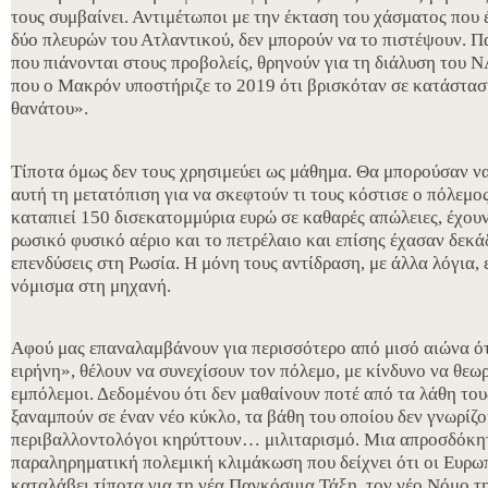
τους συμβαίνει. Αντιμέτωποι με την έκταση του χάσματος που έ
δύο πλευρών του Ατλαντικού, δεν μπορούν να το πιστέψουν. 
που πιάνονται στους προβολείς, θρηνούν για τη διάλυση του 
που ο Μακρόν υποστήριζε το 2019 ότι βρισκόταν σε κατάστα
θανάτου».
Τίποτα όμως δεν τους χρησιμεύει ως μάθημα. Θα μπορούσαν να
αυτή τη μετατόπιση για να σκεφτούν τι τους κόστισε ο πόλεμ
καταπιεί 150 δισεκατομμύρια ευρώ σε καθαρές απώλειες, έχου
ρωσικό φυσικό αέριο και το πετρέλαιο και επίσης έχασαν δεκ
επενδύσεις στη Ρωσία. Η μόνη τους αντίδραση, με άλλα λόγια, 
νόμισμα στη μηχανή.
Αφού μας επαναλαμβάνουν για περισσότερο από μισό αιώνα ό
ειρήνη», θέλουν να συνεχίσουν τον πόλεμο, με κίνδυνο να θεω
εμπόλεμοι. Δεδομένου ότι δεν μαθαίνουν ποτέ από τα λάθη τους
ξαναμπούν σε έναν νέο κύκλο, τα βάθη του οποίου δεν γνωρίζου
περιβαλλοντολόγοι κηρύττουν… μιλιταρισμό. Μια απροσδόκητ
παραληρηματική πολεμική κλιμάκωση που δείχνει ότι οι Ευρω
καταλάβει τίποτα για τη νέα Παγκόσμια Τάξη, τον νέο Νόμο τη