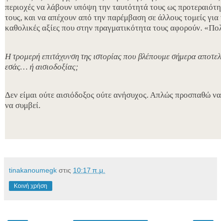
περιοχές να λάβουν υπόψη την ταυτότητά τους ως προτεραιότη
τους, και να απέχουν από την παρέμβαση σε άλλους τομείς γι
καθολικές αξίες που στην πραγματικότητα τους αφορούν. «Πολ
Η τρομερή επιτάχυνση της ιστορίας που βλέπουμε σήμερα αποτελ
εσάς… ή αισιοδοξίας;
Δεν είμαι ούτε αισιόδοξος ούτε ανήσυχος. Απλώς προσπαθώ να
να συμβεί.
tinakanoumegk
στις
10:17 π.μ.
Κοινή χρήση