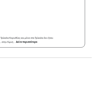
 Τρίκαλα Κορινθίας και μόνο στα Τρίκαλα δεν ήταν.
, στην Λίμνη …
Δείτε περισσότερα