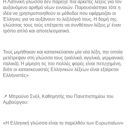
Η Λατινική γλώσσα δεν παρείχε πια αρκετές λέξεις για τον
αυξανόμενο αριθμό νέων εννοιών. Παρουσιάστηκε τότε η
ιδέα να χρησιμοποιηθούν οι μέθοδοι που εφάρμοζαν οι
Έλληνες για να αυξάνουν το λεξιλόγιό τους. Η δομή της
γλώσσας τους τούς επέτρεπε να συνθέτουν λέξεις μ' έναν
τρόπο απλό και αποτελεσματικό.
Τους μιμήθηκαν και κατασκεύασαν μία νέα λέξη, την οποία
μετέτρεψαν στη γλώσσα τους (γαλλικά, αγγλικά, γερμανικά,
ιταλικά). Η μίμηση τις πιο πολλές φορές είναι πετυχημένη,
διότι οι κατασκευαστές Ελληνικών λέξεων είναι εξαίρετοι
Ελληνιστές»
📌 Μπρούνο Σνέλ, Καθηγητής του Πανεπιστημίου του
Αμβούργου:
«Η Ελληνική γλώσσα είναι το παρελθόν των Ευρωπαίων»