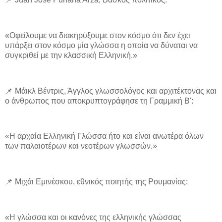
«Οφείλουμε να διακηρύξουμε στον κόσμο ότι δεν έχει
υπάρξει στον κόσμο μία γλώσσα η οποία να δύναται να
συγκριθεί με την κλασσική Ελληνική.»
📌 Μάικλ Βέντρις, Άγγλος γλωσσολόγος και αρχιτέκτονας και
ο άνθρωπος που αποκρυπτογράφησε τη Γραμμική Β':
«Η αρχαία Ελληνική Γλώσσα ήτο και είναι ανωτέρα όλων
των παλαιοτέρων και νεοτέρων γλωσσών.»
📌 Μιχάι Εμινέσκου, εθνικός ποιητής της Ρουμανίας:
«Η γλώσσα και οι κανόνες της ελληνικής γλώσσας