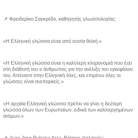
📌 Φρειδερίκο Σαγκρέδο, καθηγητής γλωσσολογίας:
«Η Ελληνική γλώσσα είναι από ουσία θεϊκή.»
«Η Ελληνική γλώσσα είναι η καλύτερη κληρονομιά που έχει
στη διάθεσή του ο άνθρωπος για την ανέλιξη του εγκεφάλου
του. Απέναντι στην Ελληνική όλες, και επιμένω όλες οι
γλώσσες είναι ανεπαρκείς.»
«Η αρχαία Ελληνική γλώσσα πρέπει να γίνει η δεύτερη
γλώσσα όλων των Ευρωπαίων, ειδικά των καλλιεργημένων
ατόμων.»
📌 Juan Jose Puhana Arza, Βάσκος πολιτικός: