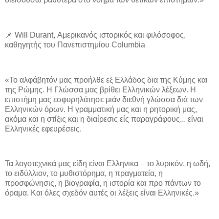
📌 Will Durant, Αμερικανός ιστορικός και φιλόσοφος,
καθηγητής του Πανεπιστημίου Columbia
«Το αλφάβητόν μας προήλθε εξ Ελλάδος δια της Κύμης και
της Ρώμης. Η Γλώσσα μας βρίθει Ελληνικών λέξεων. Η
επιστήμη μας εσφυρηλάτησε μιάν διεθνή γλώσσα διά των
Ελληνικών όρων. Η γραμματική μας και η ρητορική μας,
ακόμα και η στίξις και η διαίρεσις είς παραγράφους... είναι
Ελληνικές εφευρέσεις.
Τα λογοτεχνικά μας είδη είναι Ελληνικα – το λυρικόν, η ωδή,
το ειδύλλιον, το μυθιστόρημα, η πραγματεία, η
προσφώνησις, η βιογραφία, η ιστορία και προ πάντων το
όραμα. Και όλες σχεδόν αυτές οι λέξεις είναι Ελληνικές.»