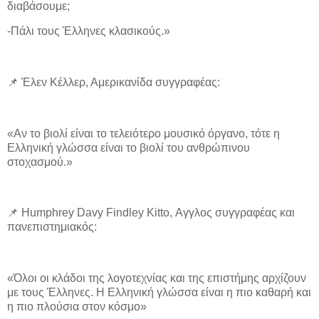
διαβάσουμε;
-Πάλι τους Έλληνες κλασικούς.»
📌 Έλεν Κέλλερ, Αμερικανίδα συγγραφέας:
«Αν το βιολί είναι το τελειότερο μουσικό όργανο, τότε η
Ελληνική γλώσσα είναι το βιολί του ανθρώπινου
στοχασμού.»
📌 Humphrey Davy Findley Kitto, Αγγλος συγγραφέας και
πανεπιστημιακός:
«Όλοι οι κλάδοι της λογοτεχνίας και της επιστήμης αρχίζουν
με τους Έλληνες. Η Ελληνική γλώσσα είναι η πιο καθαρή και
η πιο πλούσια στον κόσμο»