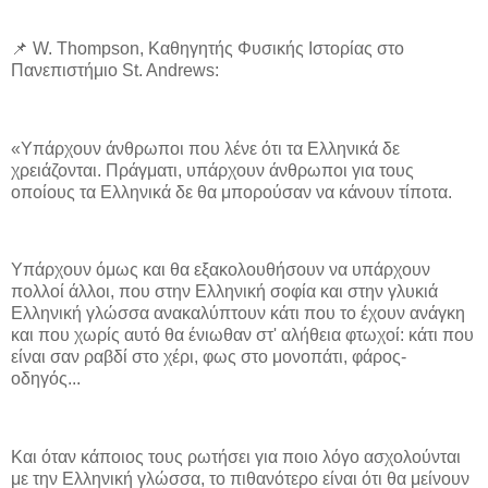
📌 W. Thompson, Καθηγητής Φυσικής Ιστορίας στο
Πανεπιστήμιο St. Andrews:
«Υπάρχουν άνθρωποι που λένε ότι τα Ελληνικά δε
χρειάζονται. Πράγματι, υπάρχουν άνθρωποι για τους
οποίους τα Ελληνικά δε θα μπορούσαν να κάνουν τίποτα.
Υπάρχουν όμως και θα εξακολουθήσουν να υπάρχουν
πολλοί άλλοι, που στην Ελληνική σοφία και στην γλυκιά
Ελληνική γλώσσα ανακαλύπτουν κάτι που το έχουν ανάγκη
και που χωρίς αυτό θα ένιωθαν στ' αλήθεια φτωχοί: κάτι που
είναι σαν ραβδί στο χέρι, φως στο μονοπάτι, φάρος-
οδηγός...
Και όταν κάποιος τους ρωτήσει για ποιο λόγο ασχολούνται
με την Ελληνική γλώσσα, το πιθανότερο είναι ότι θα μείνουν