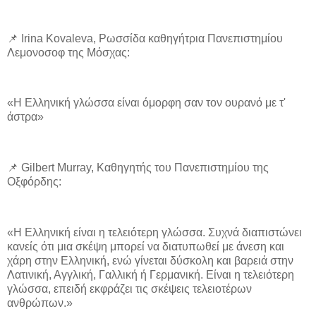
📌 Irina Kovaleva, Ρωσσίδα καθηγήτρια Πανεπιστημίου
Λεμονοσοφ της Μόσχας:
«Η Ελληνική γλώσσα είναι όμορφη σαν τον ουρανό με τ'
άστρα»
📌 Gilbert Murray, Καθηγητής του Πανεπιστημίου της
Οξφόρδης:
«Η Ελληνική είναι η τελειότερη γλώσσα. Συχνά διαπιστώνει
κανείς ότι μια σκέψη μπορεί να διατυπωθεί με άνεση και
χάρη στην Ελληνική, ενώ γίνεται δύσκολη και βαρειά στην
Λατινική, Αγγλική, Γαλλική ή Γερμανική. Είναι η τελειότερη
γλώσσα, επειδή εκφράζει τις σκέψεις τελειοτέρων
ανθρώπων.»