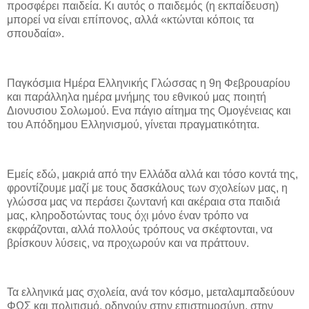
προσφέρει παιδεία. Κι αυτός ο παιδεμός (η εκπαίδευση)
μπορεί να είναι επίπονος, αλλά «κτώνται κόποις τα
σπουδαία».
Παγκόσμια Ημέρα Ελληνικής Γλώσσας η 9η Φεβρουαρίου
και παράλληλα ημέρα μνήμης του εθνικού μας ποιητή
Διονυσιου Σολωμού. Ενα πάγιο αίτημα της Ομογένειας και
του Απόδημου Ελληνισμού, γίνεται πραγματικότητα.
Εμείς εδώ, μακριά από την Ελλάδα αλλά και τόσο κοντά της,
φροντίζουμε μαζί με τους δασκάλους των σχολείων μας, η
γλώσσα μας να περάσει ζωντανή και ακέραια στα παιδιά
μας, κληροδοτώντας τους όχι μόνο έναν τρόπο να
εκφράζονται, αλλά πολλούς τρόπους να σκέφτονται, να
βρίσκουν λύσεις, να προχωρούν και να πράττουν.
Τα ελληνικά μας σχολεία, ανά τον κόσμο, μεταλαμπαδεύουν
ΦΩΣ και πολιτισμό, οδηγούν στην επιστημοσύνη, στην