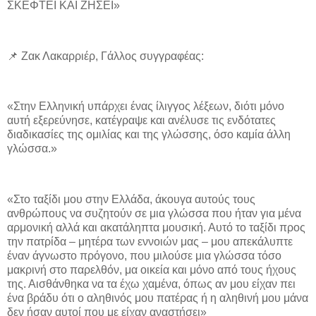
ΣΚΕΦΤΕΙ ΚΑΙ ΖΗΣΕΙ»
📌 Ζακ Λακαρριέρ, Γάλλος συγγραφέας:
«Στην Ελληνική υπάρχει ένας ίλιγγος λέξεων, διότι μόνο
αυτή εξερεύνησε, κατέγραψε και ανέλυσε τις ενδότατες
διαδικασίες της ομιλίας και της γλώσσης, όσο καμία άλλη
γλώσσα.»
«Στο ταξίδι μου στην Ελλάδα, άκουγα αυτούς τους
ανθρώπους να συζητούν σε μια γλώσσα που ήταν για μένα
αρμονική αλλά και ακατάληπτα μουσική. Αυτό το ταξίδι προς
την πατρίδα – μητέρα των εννοιών μας – μου απεκάλυπτε
έναν άγνωστο πρόγονο, που μιλούσε μια γλώσσα τόσο
μακρινή στο παρελθόν, μα οικεία και μόνο από τους ήχους
της. Αισθάνθηκα να τα έχω χαμένα, όπως αν μου είχαν πει
ένα βράδυ ότι ο αληθινός μου πατέρας ή η αληθινή μου μάνα
δεν ήσαν αυτοί που με είχαν αναστήσει»