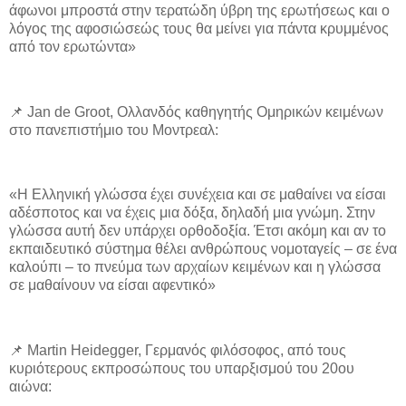
άφωνοι μπροστά στην τερατώδη ύβρη της ερωτήσεως και ο
λόγος της αφοσιώσεώς τους θα μείνει για πάντα κρυμμένος
από τον ερωτώντα»
📌 Jan de Groot, Ολλανδός καθηγητής Ομηρικών κειμένων
στο πανεπιστήμιο του Μοντρεαλ:
«Η Ελληνική γλώσσα έχει συνέχεια και σε μαθαίνει να είσαι
αδέσποτος και να έχεις μια δόξα, δηλαδή μια γνώμη. Στην
γλώσσα αυτή δεν υπάρχει ορθοδοξία. Έτσι ακόμη και αν το
εκπαιδευτικό σύστημα θέλει ανθρώπους νομοταγείς – σε ένα
καλούπι – το πνεύμα των αρχαίων κειμένων και η γλώσσα
σε μαθαίνουν να είσαι αφεντικό»
📌 Martin Heidegger, Γερμανός φιλόσοφος, από τους
κυριότερους εκπροσώπους του υπαρξισμού του 20ου
αιώνα: