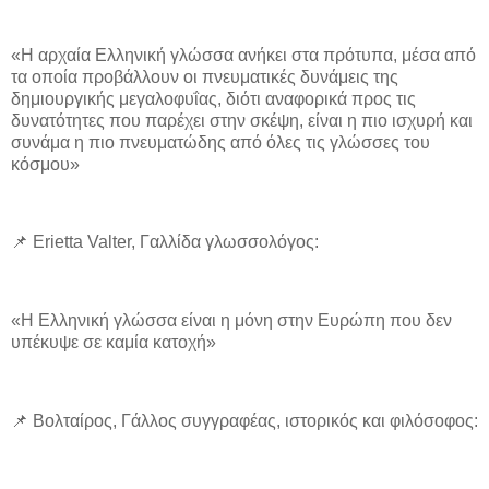
«Η αρχαία Ελληνική γλώσσα ανήκει στα πρότυπα, μέσα από
τα οποία προβάλλουν οι πνευματικές δυνάμεις της
δημιουργικής μεγαλοφυΐας, διότι αναφορικά προς τις
δυνατότητες που παρέχει στην σκέψη, είναι η πιο ισχυρή και
συνάμα η πιο πνευματώδης από όλες τις γλώσσες του
κόσμου»
📌 Erietta Valter, Γαλλίδα γλωσσολόγος:
«Η Ελληνική γλώσσα είναι η μόνη στην Ευρώπη που δεν
υπέκυψε σε καμία κατοχή»
📌 Βολταίρος, Γάλλος συγγραφέας, ιστορικός και φιλόσοφος: