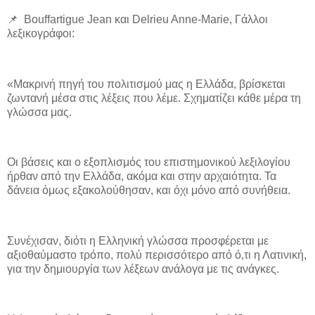
📌 Bouffartigue Jean και Delrieu Anne-Marie, Γάλλοι
λεξικογράφοι:
«Μακρινή πηγή του πολιτισμού μας η Ελλάδα, βρίσκεται
ζωντανή μέσα στις λέξεις που λέμε. Σχηματίζει κάθε μέρα τη
γλώσσα μας.
Οι βάσεις και ο εξοπλισμός του επιστημονικού λεξιλογίου
ήρθαν από την Ελλάδα, ακόμα και στην αρχαιότητα. Τα
δάνεια όμως εξακολούθησαν, και όχι μόνο από συνήθεια.
Συνέχισαν, διότι η Ελληνική γλώσσα προσφέρεται με
αξιοθαύμαστο τρόπο, πολύ περισσότερο από ό,τι η Λατινική,
για την δημιουργία των λέξεων ανάλογα με τις ανάγκες.