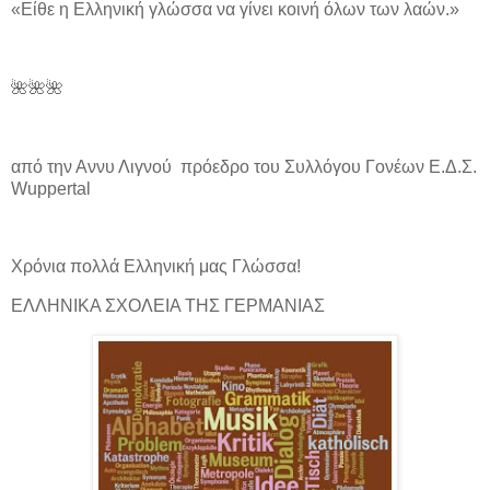
«Είθε η Ελληνική γλώσσα να γίνει κοινή όλων των λαών.»
🌺🌺🌺
από την Αννυ Λιγνού πρόεδρο του Συλλόγου Γονέων Ε.Δ.Σ.
Wuppertal
Χρόνια πολλά Ελληνική μας Γλώσσα!
ΕΛΛΗΝΙΚΑ ΣΧΟΛΕΙΑ ΤΗΣ ΓΕΡΜΑΝΙΑΣ