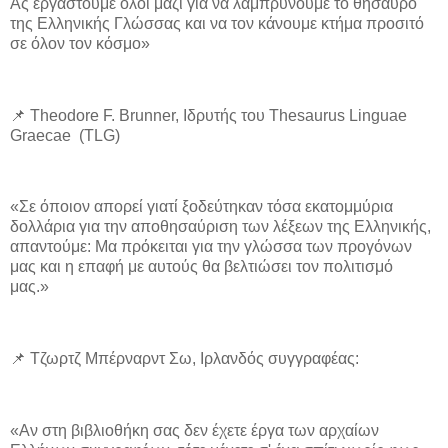
Ας εργαστούμε όλοι μαζί για να λαμπρύνουμε το θησαυρό
της Ελληνικής Γλώσσας και να τον κάνουμε κτήμα προσιτό
σε όλον τον κόσμο»
📌 Theodore F. Brunner, Ιδρυτής του Thesaurus Linguae
Graecae (TLG)
«Σε όποιον απορεί γιατί ξοδεύτηκαν τόσα εκατομμύρια
δολλάρια για την αποθησαύριση των λέξεων της Ελληνικής,
απαντούμε: Μα πρόκειται για την γλώσσα των προγόνων
μας και η επαφή με αυτούς θα βελτιώσει τον πολιτισμό
μας.»
📌 Τζωρτζ Μπέρναρντ Σω, Ιρλανδός συγγραφέας:
«Αν στη βιβλιοθήκη σας δεν έχετε έργα των αρχαίων