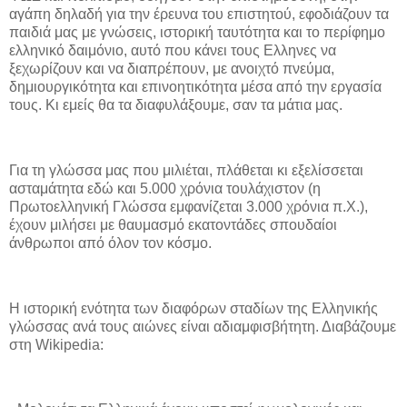
αγάπη δηλαδή για την έρευνα του επιστητού, εφοδιάζουν τα
παιδιά μας με γνώσεις, ιστορική ταυτότητα και το περίφημο
ελληνικό δαιμόνιο, αυτό που κάνει τους Ελληνες να
ξεχωρίζουν και να διαπρέπουν, με ανοιχτό πνεύμα,
δημιουργικότητα και επινοητικότητα μέσα από την εργασία
τους. Κι εμείς θα τα διαφυλάξουμε, σαν τα μάτια μας.
Για τη γλώσσα μας που μιλιέται, πλάθεται κι εξελίσσεται
ασταμάτητα εδώ και 5.000 χρόνια τουλάχιστον (η
Πρωτοελληνική Γλώσσα εμφανίζεται 3.000 χρόνια π.Χ.),
έχουν μιλήσει με θαυμασμό εκατοντάδες σπουδαίοι
άνθρωποι από όλον τον κόσμο.
Η ιστορική ενότητα των διαφόρων σταδίων της Ελληνικής
γλώσσας ανά τους αιώνες είναι αδιαμφισβήτητη. Διαβάζουμε
στη Wikipedia: