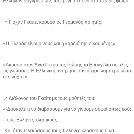
Ελλήνων συγγραφέων, τότε μένετε σ' ένα σπίτι χωρίς φως»
📌 Γιοχαν Γκαίτε, κορυφαίος Γερμανός ποιητής:
«Η Ελλάδα είναι ο νους και η καρδιά της οικουμένης»
«Άκουσα στον Άγιο Πέτρο της Ρώμης το Ευαγγέλιο σε όλες
τις γλώσσες. Η Ελληνική αντήχησε σαν άστρο λαμπερό μέσα
στη νύχτα.»
📌 Διάλογος του Γκαίτε με τους μαθητές του:
«-Δάσκαλε τι να διαβάσουμε για να γίνουμε σοφοί όπως εσύ;
-Τους Έλληνες κλασικούς.
-Και όταν τελειώσουμε τους Έλληνες κλασικούς τι να