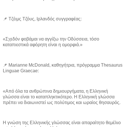
📌 Τζέιμς Τζόυς, Ιρλανδός συγγραφέας:
«Σχεδόν φοβάμαι να αγγίξω την Οδύσσεια, τόσο
καταπιεστικά αφόρητη είναι η ομορφιά.»
📌 Marianne McDonald, καθηγήτρια, πρόγραμμα Thesaurus
Linguae Graecae:
«Από όλα τα ανθρώπινα δημιουργήματα, η Ελληνική
γλώσσα είναι το καταπληκτικότερο. Η Ελληνική γλώσσα
πρέπει να διαιωνιστεί ως πολύτιμος και ωραίος θησαυρός.
Η γνώση της Ελληνικής γλώσσας είναι απαραίτητο θεμέλιο