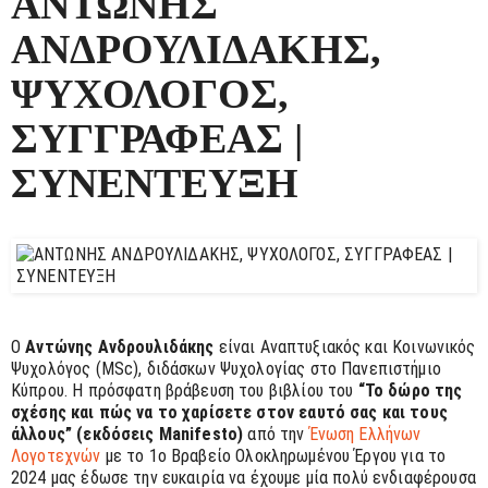
ΑΝΤΩΝΗΣ
ΑΝΔΡΟΥΛΙΔΑΚΗΣ,
ΨΥΧΟΛΟΓΟΣ,
ΣΥΓΓΡΑΦΕΑΣ |
ΣΥΝΕΝΤΕΥΞΗ
Ο
Αντώνης Ανδρουλιδάκης
είναι Αναπτυξιακός και Κοινωνικός
Ψυχολόγος (MSc), διδάσκων Ψυχολογίας στο Πανεπιστήμιο
Κύπρου. Η πρόσφατη βράβευση του βιβλίου του
“Το δώρο της
σχέσης και πώς να το χαρίσετε στον εαυτό σας και τους
άλλους” (εκδόσεις Manifesto)
από την
Ένωση Ελλήνων
Λογοτεχνών
με το 1ο Βραβείο Ολοκληρωμένου Έργου για το
2024 μας έδωσε την ευκαιρία να έχουμε μία πολύ ενδιαφέρουσα