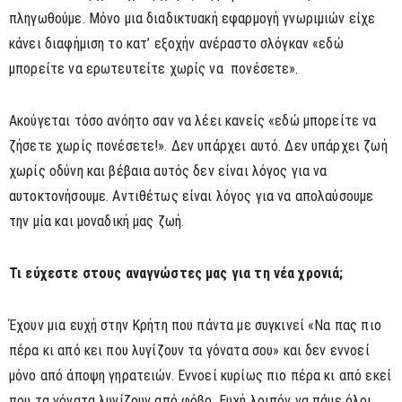
πληγωθούμε. Μόνο μια διαδικτυακή εφαρμογή γνωριμιών είχε
κάνει διαφήμιση το κατ’ εξοχήν ανέραστο σλόγκαν «εδώ
μπορείτε να ερωτευτείτε χωρίς να πονέσετε».
Ακούγεται τόσο ανόητο σαν να λέει κανείς «εδώ μπορείτε να
ζήσετε χωρίς πονέσετε!». Δεν υπάρχει αυτό. Δεν υπάρχει ζωή
χωρίς οδύνη και βέβαια αυτός δεν είναι λόγος για να
αυτοκτονήσουμε. Αντιθέτως είναι λόγος για να απολαύσουμε
την μία και μοναδική μας ζωή.
Τι εύχεστε στους αναγνώστες μας για τη νέα χρονιά;
Έχουν μια ευχή στην Κρήτη που πάντα με συγκινεί «Να πας πιο
πέρα κι από κει που λυγίζουν τα γόνατα σου» και δεν εννοεί
μόνο από άποψη γηρατειών. Εννοεί κυρίως πιο πέρα κι από εκεί
που τα γόνατα λυγίζουν από φόβο. Ευχή λοιπόν να πάμε όλοι