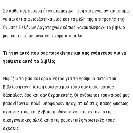
Σε κάθε περίπτωση ήταν μια μεγάλη τιμή για μένα, αν και μπορώ
να πω ότι αιφνιδιάστηκα μιας και τα μέλη της επιτροπής της
Ένωσης Ελλήνων Λογοτεχνών κάπως «ανακάλυψαν» το βιβλίο
μου και αυτό με συγκινεί ακόμη πιο πολύ.
Τι ήταν αυτό που σας παρακίνησε και σας ενέπνευσε για να
γράψετε αυτό το βιβλίο;
Νομίζω το βασικότερο κίνητρο για το γράψιμο αυτού του
βιβλίου ήταν η ίδια η δουλειά μου τόσο σαν ακαδημαϊκός
δάσκαλος, όσο και σαν θεραπευτής. Οι άνθρωποι του καιρού μας
βασανίζονται πολύ, υποφέρουν πραγματικά στις πάσης φύσεως
σχέσεις τους και βέβαια η οδύνη είναι πιο έντονη στις
οικογενειακές αλλά και στις ρομαντικές/ερωτικές τους
σχέσεις.