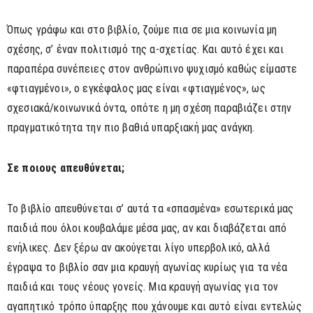
Όπως γράφω και στο βιβλίο, ζούμε πια σε μια κοινωνία μη
σχέσης, σ’ έναν πολιτισμό της α-σχετίας. Και αυτό έχει και
παραπέρα συνέπειες στον ανθρώπινο ψυχισμό καθώς είμαστε
«φτιαγμένοι», ο εγκέφαλος μας είναι «φτιαγμένος», ως
σχεσιακά/κοινωνικά όντα, οπότε η μη σχέση παραβιάζει στην
πραγματικότητα την πιο βαθιά υπαρξιακή μας ανάγκη.
Σε ποιους απευθύνεται;
Το βιβλίο απευθύνεται σ’ αυτά τα «σπασμένα» εσωτερικά μας
παιδιά που όλοι κουβαλάμε μέσα μας, αν και διαβάζεται από
ενήλικες. Δεν ξέρω αν ακούγεται λίγο υπερβολικό, αλλά
έγραψα το βιβλίο σαν μια κραυγή αγωνίας κυρίως για τα νέα
παιδιά και τους νέους γονείς. Μια κραυγή αγωνίας για τον
αγαπητικό τρόπο ύπαρξης που χάνουμε και αυτό είναι εντελώς