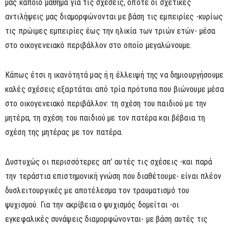
μας κάποιο μάθημα για τις σχέσεις, οπότε οι σχετικές
αντιλήψεις μας διαμορφώνονται με βάση τις εμπειρίες -κυρίως
τις πρώιμες εμπειρίες έως την ηλικία των τριών ετών- μέσα
στο οικογενειακό περιβάλλον στο οποίο μεγαλώνουμε.
Κάπως έτσι η ικανότητά μας ή η έλλειψή της να δημιουργήσουμε
καλές σχέσεις εξαρτάται από τρία πρότυπα που βιώνουμε μέσα
στο οικογενειακό περιβάλλον: τη σχέση του παιδιού με την
μητέρα, τη σχέση του παιδιού με τον πατέρα και βέβαια τη
σχέση της μητέρας με τον πατέρα.
Δυστυχώς οι περισσότερες απ’ αυτές τις σχέσεις -και παρά
την τεράστια επιστημονική γνώση που διαθέτουμε- είναι πλέον
δυσλειτουργικές με αποτέλεσμα τον τραυματισμό του
ψυχισμού. Για την ακρίβεια ο ψυχισμός δομείται -οι
εγκεφαλικές συνάψεις διαμορφώνονται- με βάση αυτές τις