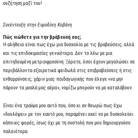
συζήτηση μαζί του!
Συνέντευξη στην Ευρυδίκη Κοβάνη
Πώς νιώθετε για την βράβευσή σας;
Η αλήθεια είναι πως έχω μια δυσκολία με τις βραβεύσεις, αλλά
και τις επιδοκιμασίες γενικότερα. Δεν το λέω με μια
επιτηδευμένη μετριοφροσύνη. Ξέρετε, όσοι έχουν μεγαλώσει σε
περιβάλλοντα εξαιρετικά φειδωλά στις επιβραβεύσεις ή στις
ενθαρρύνσεις, χάριν μιας παιδαγωγικής που έλεγε «να μην
πάρουν τα μυαλά μας αέρα», νομίζω μπορούν να με καταλάβουν.
Είναι ένα τραύμα μου αυτό που, όσο κι αν θεωρώ πως έχω
«δουλέψει» με τον εαυτό μου, παραμένει εκεί να με δυσκολεύει
κάποιες φορές, ίσως όχι με τη συστολή που μου δημιουργούσε
παλαιότερα.