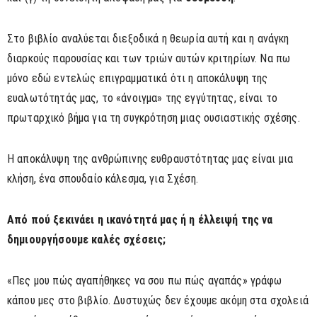
Στο βιβλίο αναλύεται διεξοδικά η θεωρία αυτή και η ανάγκη
διαρκούς παρουσίας και των τριών αυτών κριτηρίων. Να πω
μόνο εδώ εντελώς επιγραμματικά ότι η αποκάλυψη της
ευαλωτότητάς μας, το «άνοιγμα» της εγγύτητας, είναι το
πρωταρχικό βήμα για τη συγκρότηση μιας ουσιαστικής σχέσης.
Η αποκάλυψη της ανθρώπινης ευθραυστότητας μας είναι μια
κλήση, ένα σπουδαίο κάλεσμα, για Σχέση.
Από πού ξεκινάει η ικανότητά μας ή η έλλειψή της να
δημιουργήσουμε καλές σχέσεις;
«Πες μου πώς αγαπήθηκες να σου πω πώς αγαπάς» γράφω
κάπου μες στο βιβλίο. Δυστυχώς δεν έχουμε ακόμη στα σχολειά