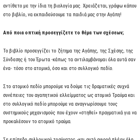
αντίθετο με την ίδια τη βιολογία μας. Χρειάζεται, γράφω κάπου
στο βιβλίο, να εκπαιδεύσουμε τα παιδιά μας στην Αγάπη!
Από ποια οπτική προσεγγίζετε το θέμα των σχέσεων;
Το βιβλίο προσεγγίζει το ζήτημα της Αγάπης, της Σχέσης, της
Σύνδεσης ή του Έρωτα -κάπως τα αντιλαμβάνομαι όλα αυτά σαν
ένα- τόσο στο ατομικό, όσο και στο συλλογικό πεδίο.
Στο ατομικό πεδίο μπορούμε να δούμε τις δραματικές συχνά
συνέπειες του αγαπητικού ελλείμματος ως ατομικό Τραύμα και
στο συλλογικό πεδίο μπορούμε να αναγνωρίσουμε τους
συστημικούς μηχανισμούς που έχουν «στηθεί» πραγματικά για να
προκαλέσουν το ατομικό τραύμα.
Σε επίπεδο συλλογικού τραύματος -και αυτό αφορά πλέον όλο