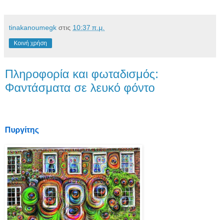
tinakanoumegk
στις
10:37 π.μ.
Κοινή χρήση
Πληροφορία και φωταδισμός:
Φαντάσματα σε λευκό φόντο
Πυργίτης