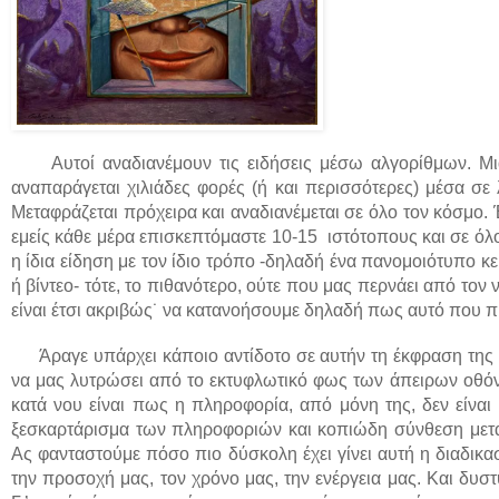
Αυτοί αναδιανέμουν τις ειδήσεις μέσω αλγορίθμων. Μια
αναπαράγεται χιλιάδες φορές (ή και περισσότερες) μέσα σε 
Μεταφράζεται πρόχειρα και αναδιανέμεται σε όλο τον κόσμο. 
εμείς κάθε μέρα επισκεπτόμαστε 10-15 ιστότοπους και σε ό
η ίδια είδηση με τον ίδιο τρόπο -δηλαδή ένα πανομοιότυπο κ
ή βίντεο- τότε, το πιθανότερο, ούτε που μας περνάει από τον ν
είναι έτσι ακριβώς˙ να κατανοήσουμε δηλαδή πως αυτό που προ
Άραγε υπάρχει κάποιο αντίδοτο σε αυτήν τη έκφραση της 
να μας λυτρώσει από το εκτυφλωτικό φως των άπειρων οθό
κατά νου είναι πως η πληροφορία, από μόνη της, δεν είνα
ξεσκαρτάρισμα των πληροφοριών και κοπιώδη σύνθεση μεταξ
Ας φανταστούμε πόσο πιο δύσκολη έχει γίνει αυτή η διαδικα
την προσοχή μας, τον χρόνο μας, την ενέργεια μας. Και δυστ