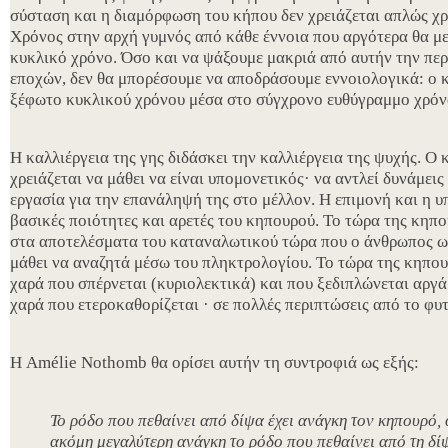
σύσταση και η διαμόρφωση του κήπου δεν χρειάζεται απλώς χρό
Χρόνος στην αρχή γυμνός από κάθε έννοια που αργότερα θα με
κυκλικό χρόνο. Όσο και να ψάξουμε μακριά από αυτήν την περ
εποχών, δεν θα μπορέσουμε να αποδράσουμε εννοιολογικά: ο κ
ξέφωτο κυκλικού χρόνου μέσα στο σύγχρονο ευθύγραμμο χρόν
Η καλλιέργεια της γης διδάσκει την καλλιέργεια της ψυχής. Ο 
χρειάζεται να μάθει να είναι υπομονετικός· να αντλεί δυνάμει
εργασία για την επανάληψή της στο μέλλον. Η επιμονή και η υ
βασικές ποιότητες και αρετές του κηπουρού. Το τώρα της κηπο
στα αποτελέσματα του καταναλωτικού τώρα που ο άνθρωπος ω
μάθει να αναζητά μέσω του πληκτρολογίου. Το τώρα της κηπουρ
χαρά που σπέρνεται (κυριολεκτικά) και που ξεδιπλώνεται αργά.
χαρά που ετεροκαθορίζεται · σε πολλές περιπτώσεις από το φυ
Η Amélie Nothomb θα ορίσει αυτήν τη συντροφιά ως εξής:
Το ρόδο που πεθαίνει από δίψα έχει ανάγκη τον κηπουρό, 
ακόμη μεγαλύτερη ανάγκη το ρόδο που πεθαίνει από τη δίψ