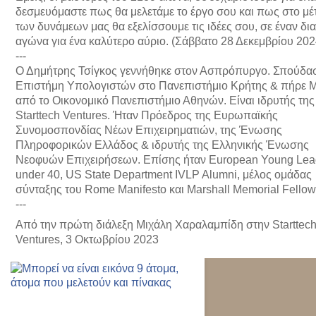
δεσμευόμαστε πως θα μελετάμε το έργο σου και πως στο μέ
των δυνάμεων μας θα εξελίσσουμε τις ιδέες σου, σε έναν δι
αγώνα για ένα καλύτερο αύριο. (Σάββατο 28 Δεκεμβρίου 202
---
Ο Δημήτρης Τσίγκος γεννήθηκε στον Ασπρόπυργο. Σπούδα
Επιστήμη Υπολογιστών στο Πανεπιστήμιο Κρήτης & πήρε 
από το Οικονομικό Πανεπιστήμιο Αθηνών. Είναι ιδρυτής της
Starttech Ventures. Ήταν Πρόεδρος της Ευρωπαϊκής
Συνομοσπονδίας Νέων Επιχειρηματιών, της Ένωσης
Πληροφορικών Ελλάδος & ιδρυτής της Ελληνικής Ένωσης
Νεοφυών Επιχειρήσεων. Επίσης ήταν European Young Lea
under 40, US State Department IVLP Alumni, μέλος ομάδας
σύνταξης του Rome Manifesto και Marshall Memorial Fellow
---
Από την πρώτη διάλεξη Μιχάλη Χαραλαμπίδη στην Starttec
Ventures, 3 Οκτωβρίου 2023