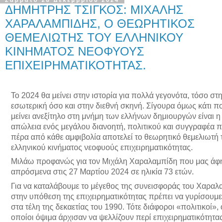
ΔΗΜΗΤΡΗΣ ΤΣΙΓΚΟΣ: ΜΙΧΑΛΗΣ
ΧΑΡΑΛΑΜΠΙΔΗΣ, Ο ΘΕΩΡΗΤΙΚΟΣ
ΘΕΜΕΛΙΩΤΗΣ ΤΟΥ ΕΛΛΗΝΙΚΟΥ
ΚΙΝΗΜΑΤΟΣ ΝΕΟΦΥΟΥΣ
ΕΠΙΧΕΙΡΗΜΑΤΙΚΟΤΗΤΑΣ.
Το 2024 θα μείνει στην ιστορία για πολλά γεγονότα, τόσο στ
εσωτερική όσο και στην διεθνή σκηνή. Σίγουρα όμως κάτι π
μείνει ανεξίτηλο στη μνήμη των ελλήνων δημιουργών είναι η
απώλεια ενός μεγάλου διανοητή, πολιτικού και συγγραφέα 
πέρα από κάθε αμφιβολία αποτελεί το θεωρητικό θεμελιωτή 
ελληνικού κινήματος νεοφυούς επιχειρηματικότητας.
Μιλάω προφανώς για τον Μιχάλη Χαραλαμπίδη που μας άφ
απρόσμενα στις 27 Μαρτίου 2024 σε ηλικία 73 ετών.
Για να καταλάβουμε το μέγεθος της συνεισφοράς του Χαραλ
στην υπόθεση της επιχειρηματικότητας πρέπει να γυρίσουμ
στα τέλη της δεκαετίας του 1990. Τότε διάφοροι «πολιτικοί», 
οποίοι όψιμα άρχισαν να ψελλίζουν περί επιχειρηματικότητα