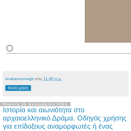
tinakanoumegk
στις
11:40 π.μ.
Κοινή χρήση
Πέμπτη 26 Δεκεμβρίου 2024
Ιστορία και αιωνιότητα στο
αρχαιοελληνικό Δράμα. Οδηγός χρήσης
για επίδοξους αναμορφωτές ή ένας