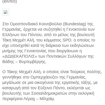
(Βίντεο)
Στο Ομοσπονδιακό Κοινοβούλιο (Bundestag) της
Γερμανίας, έρχεται να συζητηθεί η Γενοκτονία των
Ελλήνων του Πόντου, από το μέλος της βουλευτή
Τάκη Μεχμέτ Αλή, του κόμματος SPD, ο οποίος το
είχε υποσχεθεί κατά τη διάρκεια των εκδηλώσεων
μνήμης της Γενοκτονίας που διοργάνωνε η
«ΔΩΔΕΚΑΠΟΛΙΣ» των Ποντιακών Συλλόγων της
Βάδης – Βυρτεμβέργης.
Ο Τάκης Μεχμέτ Αλή, ο οποίος είναι Τούρκος πολίτης,
γεννήθηκε στο Ομπερχάουζεν της Γερμανίας,
μεγάλωσε σε μια οικογένεια της εργατικής τάξης, με
καταγωγή από τον Εύξεινο Πόντο, εκλέγεται ως
βουλευτής των Σοσιαλδημοκρατών στην εκλογική
περιφέρεια Λέραχ – Μίλχαϊμ.