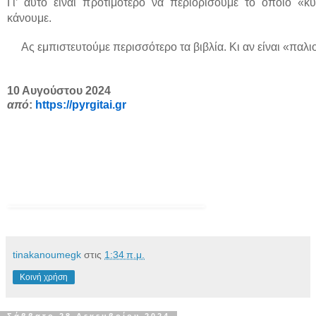
Γι’ αυτό είναι προτιμότερο να περιορίσουμε το όποιο «
κάνουμε.
Ας εμπιστευτούμε περισσότερο τα βιβλία. Κι αν είναι «παλιο
10 Αυγούστου 2024
από
:
https://pyrgitai.gr
tinakanoumegk
στις
1:34 π.μ.
Κοινή χρήση
Σάββατο 28 Δεκεμβρίου 2024