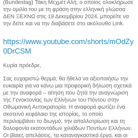
(Bundestag) Τάκη Μεχμέτ Αλή, ο οποίος ολοκλήρωσε
την ομιλία του με τη φράση στην ελληνική γλώσσα
ΔΕΝ ΞΕΧΝΩ στις 19 Δεκεμβρίου 2024, μπορείτε να
την δείτε και να την διαβάσετε στο ακόλουθο Link.
https://www.youtube.com/shorts/mOdZy
0DrCSM
Κυρία πρόεδρε,
Σας ευχαριστώ θερμά, θα ήθελα να αξιοποιήσω την
ευκαιρία για να κάνω μια προφορική δήλωση σχετικά
με την αναφορά – αίτηση που ζητά την αναγνώριση
της Γενοκτονίας των Ελλήνων του Πόντου στην
Οθωμανική Αυτοκρατορία. Η αναφορά φωτίζει ένα
σκοτεινό κεφάλαιο της ιστορίας, το οποίο
περιλαμβάνει το διωγμό, την απαλλοτρίωση και τη
δολοφονία εκατοντάδων χιλιάδων Ποντίων Ελλήνων.
Οι βίαιες απελάσεις, τα καταναγκαστικά έργα, και οι