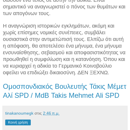
σημαντικό να αναγνωριστεί ο πόνος των θυμάτων και
των απογόνων τους.
Η αναγνώριση ιστορικών εγκλημάτων, ακόμη και
χωρίς επίσημες νομικές συνέπειες, συμβάλει
ουσιαστικά στην αντιμετώπισή τους. Ελπίζω ότι αυτή
η απόφαση, θα αποτελέσει ένα μήνυμα, ένα μήνυμα
ενσυναίσθησης, σεβασμού και αποφασιστικότητας να
προωθηθεί η συμφιλίωση και η κατανόηση. Όπου και
να κυριαρχεί η αδικία το Γερμανικό Κοινοβούλιο
οφείλει να επιδιώξει δικαιοσύνη. ΔΕΝ ΞΕΧΝΩ.
Ομοσπονδιακός Βουλευτής Τάκις Μέμετ
Αλί SPD / MdB Takis Mehmet Ali SPD
tinakanoumegk
στις
2:46 π.μ.
Κοινή χρήση