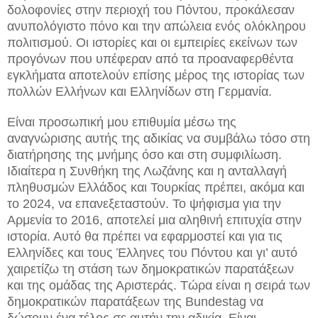
δολοφονίες στην περιοχή του Πόντου, προκάλεσαν
ανυπολόγιστο πόνο και την απώλεια ενός ολόκληρου
πολιτισμού. Οι ιστορίες και οι εμπειρίες εκείνων των
προγόνων που υπέφεραν από τα προαναφερθέντα
εγκλήματα αποτελούν επίσης μέρος της ιστορίας των
πολλών Ελλήνων και Ελληνίδων στη Γερμανία.
Είναι προσωπική μου επιθυμία μέσω της
αναγνώρισης αυτής της αδικίας να συμβάλω τόσο στη
διατήρησης της μνήμης όσο και στη συμφιλίωση.
Ιδιαίτερα η Συνθήκη της Λωζάνης και η ανταλλαγή
πληθυσμών Ελλάδος και Τουρκίας πρέπει, ακόμα και
το 2024, να επανεξεταστούν. Το ψήφισμα για την
Αρμενία το 2016, αποτελεί μια αληθινή επιτυχία στην
ιστορία. Αυτό θα πρέπει να εφαρμοστεί και για τις
Ελληνίδες και τους Έλληνες του Πόντου και γι’ αυτό
χαιρετίζω τη στάση των δημοκρατικών παρατάξεων
και της ομάδας της Αριστεράς. Τώρα είναι η σειρά των
δημοκρατικών παρατάξεων της Bundestag να
δώσουν ένα τέλος σε αυτήν την αδικία. Είναι