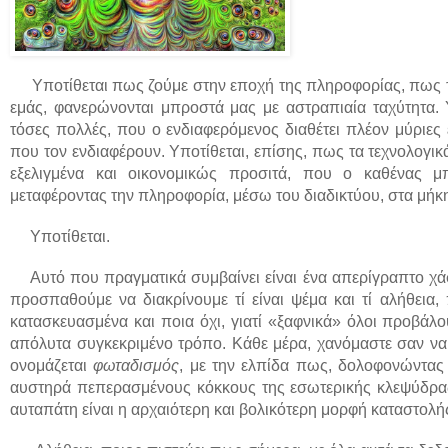
Υποτίθεται πως ζούμε στην εποχή της πληροφορίας, πως τα
εμάς, φανερώνονται μπροστά μας με αστραπιαία ταχύτητα.
τόσες πολλές, που ο ενδιαφερόμενος διαθέτει πλέον μύριες 
που τον ενδιαφέρουν. Υποτίθεται, επίσης, πως τα τεχνολογι
εξελιγμένα και οικονομικώς προσιτά, που ο καθένας μ
μεταφέροντας την πληροφορία, μέσω του διαδικτύου, στα μήκη
Υποτίθεται.
Αυτό που πραγματικά συμβαίνει είναι ένα απερίγραπτο χάσ
προσπαθούμε να διακρίνουμε τί είναι ψέμα και τί αλήθεια, 
κατασκευασμένα και ποια όχι, γιατί «ξαφνικά» όλοι προβάλο
απόλυτα συγκεκριμένο τρόπο. Κάθε μέρα, χανόμαστε σαν να
ονομάζεται
φωταδισμός
, με την ελπίδα πως, δολοφονώντας 
αυστηρά πεπερασμένους κόκκους της εσωτερικής κλεψύδρας 
αυταπάτη είναι η αρχαιότερη και βολικότερη μορφή καταστολή