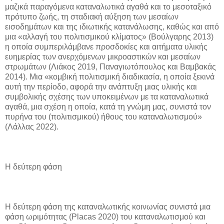
μαζικά παραγόμενα καταναλωτικά αγαθά και το μεσοταξικό
πρότυπο ζωής, τη σταδιακή αύξηση των μεσαίων
εισοδημάτων και της ιδιωτικής κατανάλωσης, καθώς και από
μια «αλλαγή του πολιτισμικού κλίματος» (Βούλγαρης 2013)
η οποία συμπεριλάμβανε προσδοκίες και αιτήματα υλικής
ευημερίας των ανερχόμενων μικροαστικών και μεσαίων
στρωμάτων (Λιάκος 2019, Παναγιωτόπουλος και Βαμβακάς
2014). Μια «κομβική πολιτισμική διαδικασία, η οποία ξεκινά
αυτή την περίοδο, αφορά την ανάπτυξη μιας υλικής και
συμβολικής σχέσης των υποκειμένων με τα καταναλωτικά
αγαθά, μια σχέση η οποία, κατά τη γνώμη μας, συνιστά τον
πυρήνα του (πολιτισμικού) ήθους του καταναλωτισμού»
(Λάλλας 2022).
Η δεύτερη φάση
Η δεύτερη φάση της καταναλωτικής κοινωνίας συνιστά μια
φάση ωριμότητας (Placas 2020) του καταναλωτισμού και