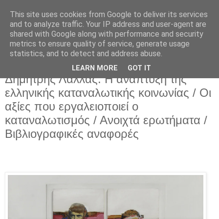
This site uses cookies from Google to deliver its services
and to analyze traffic. Your IP address and user-agent are
shared with Google along with performance and security
metrics to ensure quality of service, generate usage
statistics, and to detect and address abuse.
LEARN MORE
GOT IT
Σάββατο 5 Οκτωβρίου 2024
Δημήτρης Λάλλας: Η ανάπτυξη της
ελληνικής καταναλωτικής κοινωνίας / Οι
αξίες που εργαλειοποιεί ο
καταναλωτισμός / Ανοιχτά ερωτήματα /
Βιβλιογραφικές αναφορές