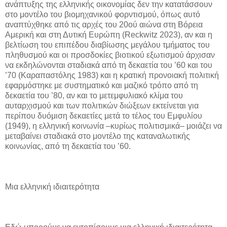
ανάπτυξης της ελληνικής οικονομίας δεν την κατατάσσουν
στο μοντέλο του βιομηχανικού φορντισμού, όπως αυτό
αναπτύχθηκε από τις αρχές του 20ού αιώνα στη Βόρεια
Αμερική και στη Δυτική Ευρώπη (Reckwitz 2023), αν και η
βελτίωση του επιπέδου διαβίωσης μεγάλου τμήματος του
πληθυσμού και οι προσδοκίες βιοτικού εξωτισμού άρχισαν
να εκδηλώνονται σταδιακά από τη δεκαετία του ’60 και του
’70 (Καραπαστόλης 1983) και η κρατική προνοιακή πολιτική
εφαρμόστηκε με συστηματικό και μαζικό τρόπο από τη
δεκαετία του ’80, αν και το μετεμφυλιακό κλίμα του
αυταρχισμού και των πολιτικών διώξεων εκτείνεται για
περίπου δυόμιση δεκαετίες μετά το τέλος του Εμφυλίου
(1949), η ελληνική κοινωνία –κυρίως πολιτισμικά– μοιάζει να
μεταβαίνει σταδιακά στο μοντέλο της καταναλωτικής
κοινωνίας, από τη δεκαετία του ’60.
Μια ελληνική ιδιαιτερότητα