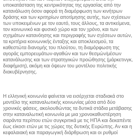
υποκατάσταση της κεντρικότητας της εργασίας από την
κατανάλωση όσον αφορά τη διαμόρφωση των κινήτρων
δράσης και των κριτηρίων αποτίμησης αυτής, των σχέσεων
των υποκειμένων με τον εαυτό, τους άλλους, τα αντικείμενα,
τον κοινωνικό και φυσικό χώρο και τον χρόνο, και των
σχημάτων κατανόησης και περιγραφής των σχέσεων αυτών,
τα κριτήρια κοινωνικής ένταξης και αποκλεισμού, τα
καθεστώτα διανομής του πλούτου, τη διαμόρφωση της
αγοράς εμπορευμάτων-αγαθών και των θεσμών/μέσων
κατανάλωσης και των στρατηγικών προώθησης (μάρκετινγκ,
διαφήμιση), ακόμη και όψεων του μοντέλου πολιτικής
διακυβέρνησης.
Η ελληνική κοινωνία φαίνεται να εισέρχεται σταδιακά στο
μοντέλο της καταναλωτικής κοινωνίας μέσα από δύο
χρονικές φάσεις, ακολουθώντας τα δυτικά στάδια μετάβασης
στην καταναλωτική κοινωνία με μια χρονοκαθυστέρηση
σαράντα περίπου ετών συγκριτικά με τις ΗΠΑ και δεκαπέντε
έως είκοσι ετών με τις χώρες της δυτικής Ευρώπης. Αν και η
κεφαλαιακή και παραγωγική διάρθρωση και οι ρυθμοί