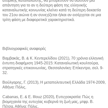
ατομικής κατανάλωσης, θα μπορέσουν να δώσουν μια
απάντηση για το αν η δεύτερη φάση της ελληνικής
καταναλωτικής κοινωνίας κλείνει κατά τη δεύτερη δεκαετία
του 21ου αιώνα ή αν συνεχίζεται ή/και αν εισέρχεται σε μια
τρίτη φάση με διαφορετικά χαρακτηριστικά.
Βιβλιογραφικές αναφορές
Βαμβακάς, Β. & Κ. Κεντερελίδου (2021), 70 χρόνια ελληνική
έντυπη διαφήμιση 1945-2015: Καταναλωτική κουλτούρα,
στρατηγικές επικοινωνίας, Θεσσαλονίκη: Επίκεντρο, σελ. 9-
32.
Βούλγαρης, Γ. (2013), Η μεταπολιτευτική Ελλάδα 1974-2009,
Αθήνα: Πόλις.
Cabanas, E. & E. Illouz (2020), Ευτυχιοκρατία: Πώς η
βιομηχανία της ευτυχίας κυβερνά τη ζωή μας, μτφρ. Β.
Πέτσα, Αθήνα: Πόλις.