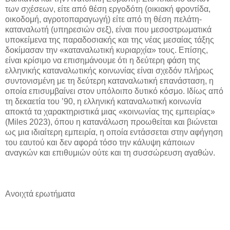
των σχέσεων, είτε από θέση εργοδότη (οικιακή φροντίδα,
οικοδομή, αγροτοπαραγωγή) είτε από τη θέση πελάτη-
καταναλωτή (υπηρεσιών σεξ), είναι που μεσοστρωματικά
υποκείμενα της παραδοσιακής και της νέας μεσαίας τάξης
δοκίμασαν την «καταναλωτική κυριαρχία» τους. Επίσης,
είναι κρίσιμο να επισημάνουμε ότι η δεύτερη φάση της
ελληνικής καταναλωτικής κοινωνίας είναι σχεδόν πλήρως
συντονισμένη με τη δεύτερη καταναλωτική επανάσταση, η
οποία επισυμβαίνει στον υπόλοιπο δυτικό κόσμο. Ιδίως από
τη δεκαετία του ’90, η ελληνική καταναλωτική κοινωνία
αποκτά τα χαρακτηριστικά μιας «κοινωνίας της εμπειρίας»
(Miles 2023), όπου η κατανάλωση προωθείται και βιώνεται
ως μια ιδιαίτερη εμπειρία, η οποία εντάσσεται στην αφήγηση
του εαυτού και δεν αφορά τόσο την κάλυψη κάποιων
αναγκών και επιθυμιών ούτε και τη συσσώρευση αγαθών.
Ανοιχτά ερωτήματα